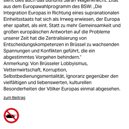
sieht dies auch das Bündnis Sarah Wagenknecht. Zitat
aus dem Europawahlprogramm des BSW: „Die
Integration Europas in Richtung eines supranationalen
Einheitsstaats hat sich als Irrweg erwiesen, der Europa
eher spaltet, als eint. Statt zu mehr Gemeinsamkeit und
großen europäischen Antworten auf die Probleme
unserer Zeit hat die Zentralisierung von
Entscheidungskompetenzen in Brüssel zu wachsenden
Spannungen und Konflikten geführt, die ein
abgestimmtes Vorgehen behindern.“
Anmerkung: Von Brüsseler Lobbyismus,
Vetternwirtschaft, Korruption,
Selbstbedienungsmentalität, Ignoranz gegenüber den
vielfältigen und liebenswerten, kulturellen
Besonderheiten der Völker Europas einmal abgesehen.
zum Beitrag