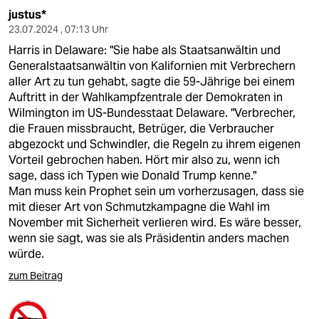
justus*
23.07.2024 , 07:13 Uhr
Harris in Delaware: "Sie habe als Staatsanwältin und
Generalstaatsanwältin von Kalifornien mit Verbrechern
aller Art zu tun gehabt, sagte die 59-Jährige bei einem
Auftritt in der Wahlkampfzentrale der Demokraten in
Wilmington im US-Bundesstaat Delaware. "Verbrecher,
die Frauen missbraucht, Betrüger, die Verbraucher
abgezockt und Schwindler, die Regeln zu ihrem eigenen
Vorteil gebrochen haben. Hört mir also zu, wenn ich
sage, dass ich Typen wie Donald Trump kenne."
Man muss kein Prophet sein um vorherzusagen, dass sie
mit dieser Art von Schmutzkampagne die Wahl im
November mit Sicherheit verlieren wird. Es wäre besser,
wenn sie sagt, was sie als Präsidentin anders machen
würde.
zum Beitrag