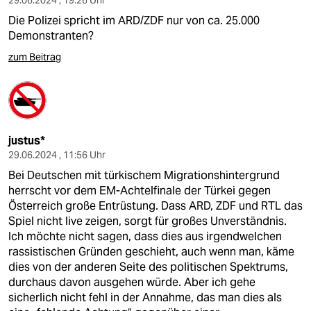
29.06.2024 , 19:26 Uhr
Die Polizei spricht im ARD/ZDF nur von ca. 25.000
Demonstranten?
zum Beitrag
justus*
29.06.2024 , 11:56 Uhr
Bei Deutschen mit türkischem Migrationshintergrund
herrscht vor dem EM-Achtelfinale der Türkei gegen
Österreich große Entrüstung. Dass ARD, ZDF und RTL das
Spiel nicht live zeigen, sorgt für großes Unverständnis.
Ich möchte nicht sagen, dass dies aus irgendwelchen
rassistischen Gründen geschieht, auch wenn man, käme
dies von der anderen Seite des politischen Spektrums,
durchaus davon ausgehen würde. Aber ich gehe
sicherlich nicht fehl in der Annahme, das man dies als