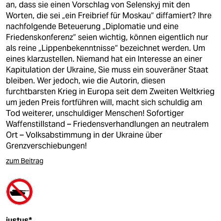
an, dass sie einen Vorschlag von Selenskyj mit den
Worten, die sei „ein Freibrief für Moskau“ diffamiert? Ihre
nachfolgende Beteuerung „Diplomatie und eine
Friedenskonferenz“ seien wichtig, können eigentlich nur
als reine „Lippenbekenntnisse“ bezeichnet werden. Um
eines klarzustellen. Niemand hat ein Interesse an einer
Kapitulation der Ukraine, Sie muss ein souveräner Staat
bleiben. Wer jedoch, wie die Autorin, diesen
furchtbarsten Krieg in Europa seit dem Zweiten Weltkrieg
um jeden Preis fortführen will, macht sich schuldig am
Tod weiterer, unschuldiger Menschen! Sofortiger
Waffenstillstand – Friedensverhandlungen an neutralem
Ort – Volksabstimmung in der Ukraine über
Grenzverschiebungen!
zum Beitrag
justus*