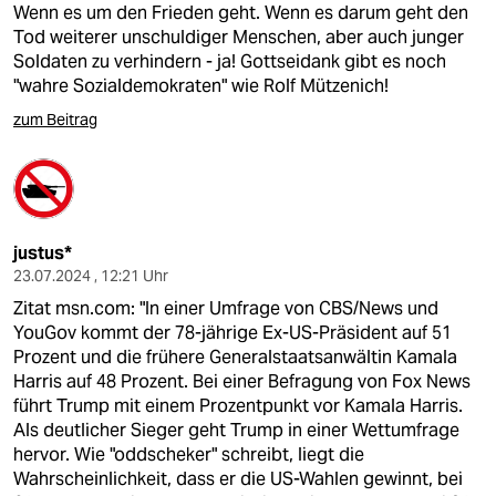
Wenn es um den Frieden geht. Wenn es darum geht den
Tod weiterer unschuldiger Menschen, aber auch junger
Soldaten zu verhindern - ja! Gottseidank gibt es noch
"wahre Sozialdemokraten" wie Rolf Mützenich!
zum Beitrag
justus*
23.07.2024 , 12:21 Uhr
Zitat msn.com: "In einer Umfrage von CBS/News und
YouGov kommt der 78-jährige Ex-US-Präsident auf 51
Prozent und die frühere Generalstaatsanwältin Kamala
Harris auf 48 Prozent. Bei einer Befragung von Fox News
führt Trump mit einem Prozentpunkt vor Kamala Harris.
Als deutlicher Sieger geht Trump in einer Wettumfrage
hervor. Wie "oddscheker" schreibt, liegt die
Wahrscheinlichkeit, dass er die US-Wahlen gewinnt, bei