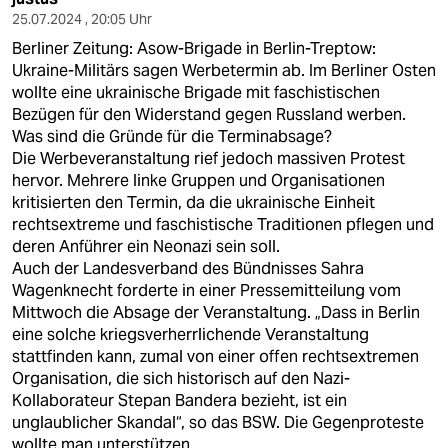
25.07.2024 , 20:05 Uhr
Berliner Zeitung: Asow-Brigade in Berlin-Treptow:
Ukraine-Militärs sagen Werbetermin ab. Im Berliner Osten
wollte eine ukrainische Brigade mit faschistischen
Bezügen für den Widerstand gegen Russland werben.
Was sind die Gründe für die Terminabsage?
Die Werbeveranstaltung rief jedoch massiven Protest
hervor. Mehrere linke Gruppen und Organisationen
kritisierten den Termin, da die ukrainische Einheit
rechtsextreme und faschistische Traditionen pflegen und
deren Anführer ein Neonazi sein soll.
Auch der Landesverband des Bündnisses Sahra
Wagenknecht forderte in einer Pressemitteilung vom
Mittwoch die Absage der Veranstaltung. „Dass in Berlin
eine solche kriegsverherrlichende Veranstaltung
stattfinden kann, zumal von einer offen rechtsextremen
Organisation, die sich historisch auf den Nazi-
Kollaborateur Stepan Bandera bezieht, ist ein
unglaublicher Skandal“, so das BSW. Die Gegenproteste
wollte man unterstützen.