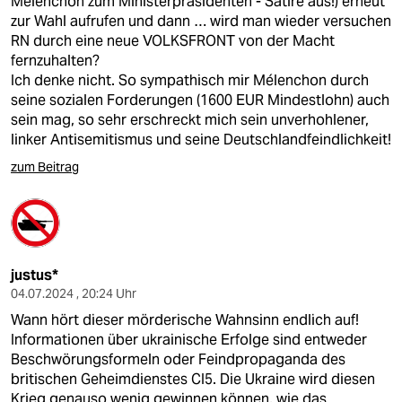
Mélenchon zum Ministerpräsidenten - Satire aus!) erneut
zur Wahl aufrufen und dann … wird man wieder versuchen
RN durch eine neue VOLKSFRONT von der Macht
fernzuhalten?
Ich denke nicht. So sympathisch mir Mélenchon durch
seine sozialen Forderungen (1600 EUR Mindestlohn) auch
sein mag, so sehr erschreckt mich sein unverhohlener,
linker Antisemitismus und seine Deutschlandfeindlichkeit!
zum Beitrag
justus*
04.07.2024 , 20:24 Uhr
Wann hört dieser mörderische Wahnsinn endlich auf!
Informationen über ukrainische Erfolge sind entweder
Beschwörungsformeln oder Feindpropaganda des
britischen Geheimdienstes CI5. Die Ukraine wird diesen
Krieg genauso wenig gewinnen können, wie das