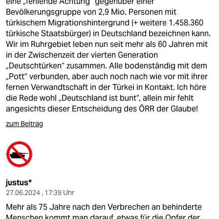
eine „fehlende Achtung“ gegenüber einer
Bevölkerungsgruppe von 2,9 Mio. Personen mit
türkischem Migrationshintergrund (+ weitere 1.458.360
türkische Staatsbürger) in Deutschland bezeichnen kann.
Wir im Ruhrgebiet leben nun seit mehr als 60 Jahren mit
in der Zwischenzeit der vierten Generation
„Deutschtürken“ zusammen. Alle bodenständig mit dem
„Pott“ verbunden, aber auch noch nach wie vor mit ihrer
fernen Verwandtschaft in der Türkei in Kontakt. Ich höre
die Rede wohl „Deutschland ist bunt“, allein mir fehlt
angesichts dieser Entscheidung des ÖRR der Glaube!
zum Beitrag
justus*
27.06.2024 , 17:39 Uhr
Mehr als 75 Jahre nach den Verbrechen an behinderte
Menschen kommt man darauf, etwas für die Opfer der