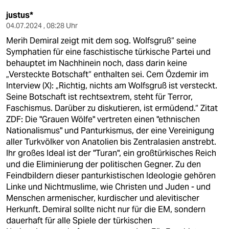
justus*
04.07.2024 , 08:28 Uhr
Merih Demiral zeigt mit dem sog. Wolfsgruß“ seine
Symphatien für eine faschistische türkische Partei und
behauptet im Nachhinein noch, dass darin keine
„Versteckte Botschaft“ enthalten sei. Cem Özdemir im
Interview (X): „Richtig, nichts am Wolfsgruß ist versteckt.
Seine Botschaft ist rechtsextrem, steht für Terror,
Faschismus. Darüber zu diskutieren, ist ermüdend.“ Zitat
ZDF: Die "Grauen Wölfe" vertreten einen "ethnischen
Nationalismus" und Panturkismus, der eine Vereinigung
aller Turkvölker von Anatolien bis Zentralasien anstrebt.
Ihr großes Ideal ist der "Turan", ein großtürkisches Reich
und die Eliminierung der politischen Gegner. Zu den
Feindbildern dieser panturkistischen Ideologie gehören
Linke und Nichtmuslime, wie Christen und Juden - und
Menschen armenischer, kurdischer und alevitischer
Herkunft. Demiral sollte nicht nur für die EM, sondern
dauerhaft für alle Spiele der türkischen