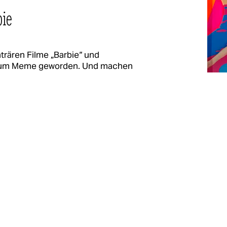
ie
nträren Filme „Barbie“ und
 zum Meme geworden. Und machen