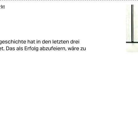
rkt
eschichte hat in den letzten drei
 Das als Erfolg abzufeiern, wäre zu