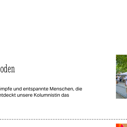
Boden
himpfe und entspannte Menschen, die
entdeckt unsere Kolumnistin das