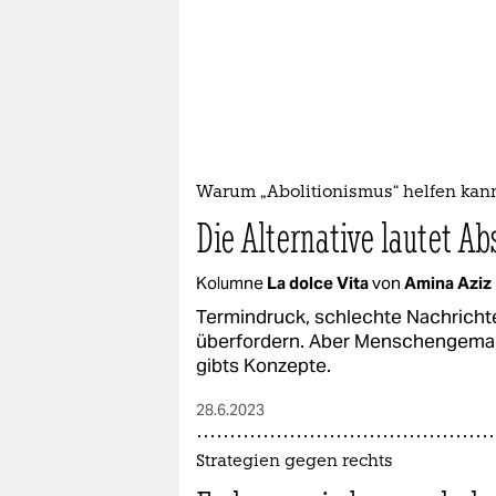
Warum „Abolitionismus“ helfen kan
Die Alternative lautet A
Kolumne
La dolce Vita
von
Amina Aziz
Termindruck, schlechte Nachrichte
überfordern. Aber Menschengemach
gibts Konzepte.
28.6.2023
Strategien gegen rechts