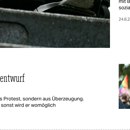
mit 
sozia
24.8.
nentwurf
s Protest, sondern aus Überzeugung.
, sonst wird er womöglich