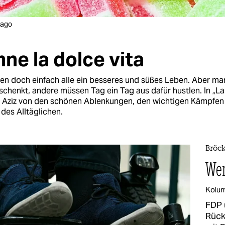
mago
ne la dolce vita
en doch einfach alle ein besseres und süßes Leben. Aber ma
schenkt, andere müssen Tag ein Tag aus dafür hustlen. In „La
a Aziz von den schönen Ablenkungen, den wichtigen Kämpfen
des Alltäglichen.
Bröc
Wen
Kolu
FDP 
Rück