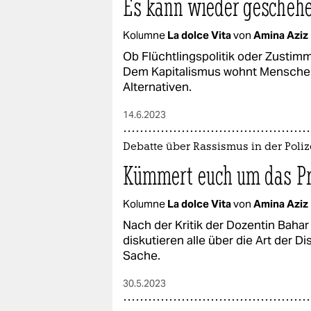
Es kann wieder gescheh
Kolumne
La dolce Vita
von
Amina Aziz
Ob Flüchtlingspolitik oder Zustimm
Dem Kapitalismus wohnt Menschenf
Alternativen.
14.6.2023
Debatte über Rassismus in der Poliz
Kümmert euch um das Pr
Kolumne
La dolce Vita
von
Amina Aziz
Nach der Kritik der Dozentin Bahar
diskutieren alle über die Art der D
Sache.
30.5.2023