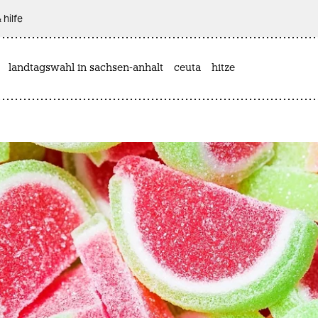
 hilfe
landtagswahl in sachsen-anhalt
ceuta
hitze