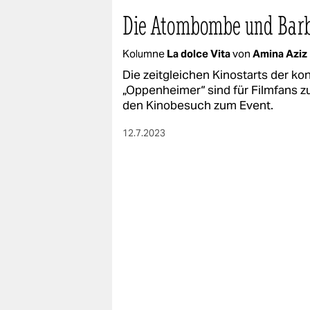
Die Atombombe und Barb
Kolumne
La dolce Vita
von
Amina Aziz
Die zeitgleichen Kinostarts der ko
„Oppenheimer“ sind für Filmfans
den Kinobesuch zum Event.
12.7.2023