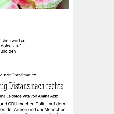
nchen wird es
 dolce vita“
 und den
kelnde Brandmauer
ig Distanz nach rechts
mne
La dolce Vita
von
Amina Aziz
und CDU machen Politik auf dem
en der Armen und der Menschen