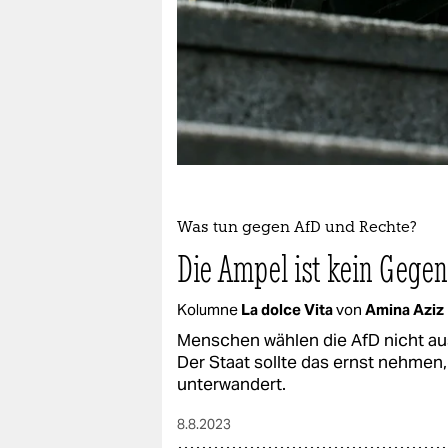
epaper login
Was tun gegen AfD und Rechte?
Die Ampel ist kein Gege
Kolumne
La dolce Vita
von
Amina Aziz
Menschen wählen die AfD nicht au
Der Staat sollte das ernst nehmen
unterwandert.
8.8.2023