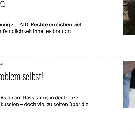
en
ung zur AfD: Rechte erreichen viel.
eindlichkeit inne, es braucht
ei
oblem selbst!
 Aslan am Rassismus in der Polizei
iskussion – doch viel zu selten über die