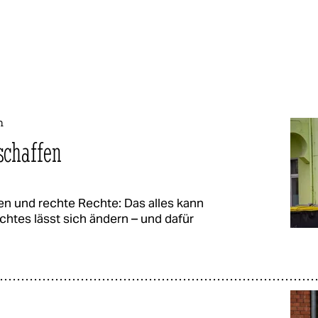
n
bschaffen
n und rechte Rechte: Das alles kann
tes lässt sich ändern – und dafür