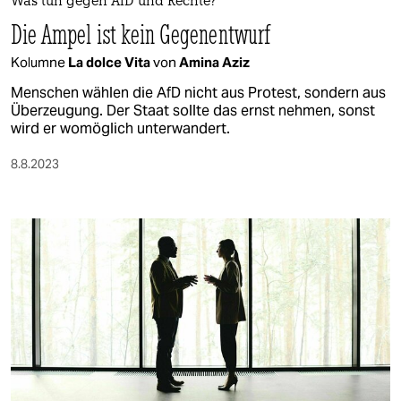
Was tun gegen AfD und Rechte?
Die Ampel ist kein Gegenentwurf
Kolumne
La dolce Vita
von
Amina Aziz
Menschen wählen die AfD nicht aus Protest, sondern aus
Überzeugung. Der Staat sollte das ernst nehmen, sonst
wird er womöglich unterwandert.
8.8.2023