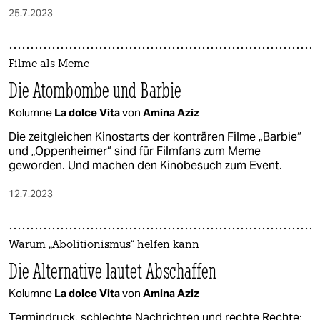
25.7.2023
Filme als Meme
Die Atombombe und Barbie
Kolumne
La dolce Vita
von
Amina Aziz
Die zeitgleichen Kinostarts der konträren Filme „Barbie“
und „Oppenheimer“ sind für Filmfans zum Meme
geworden. Und machen den Kinobesuch zum Event.
12.7.2023
Warum „Abolitionismus“ helfen kann
Die Alternative lautet Abschaffen
Kolumne
La dolce Vita
von
Amina Aziz
Termindruck, schlechte Nachrichten und rechte Rechte: