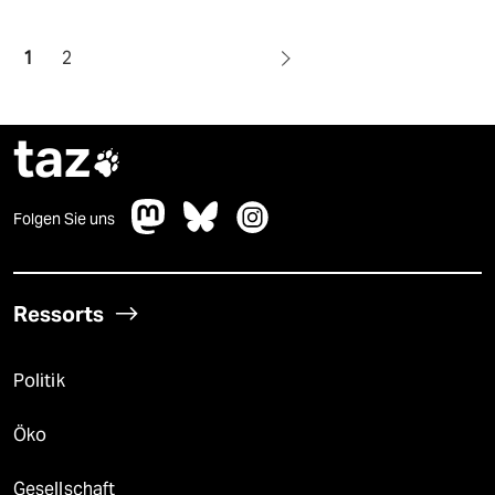
1
2
taz

Folgen Sie uns
Ressorts
Politik
Öko
Gesellschaft