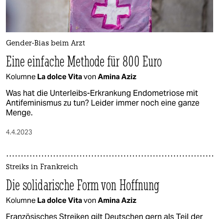
Gender-Bias beim Arzt
Eine einfache Methode für 800 Euro
Kolumne
La dolce Vita
von
Amina Aziz
Was hat die Unterleibs-Erkrankung Endometriose mit
Antifeminismus zu tun? Leider immer noch eine ganze
Menge.
4.4.2023
Streiks in Frankreich
Die solidarische Form von Hoffnung
Kolumne
La dolce Vita
von
Amina Aziz
Französisches Streiken gilt Deutschen gern als Teil der