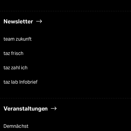
Newsletter
team zukunft
taz frisch
taz zahl ich
taz lab Infobrief
Veranstaltungen
Demnächst