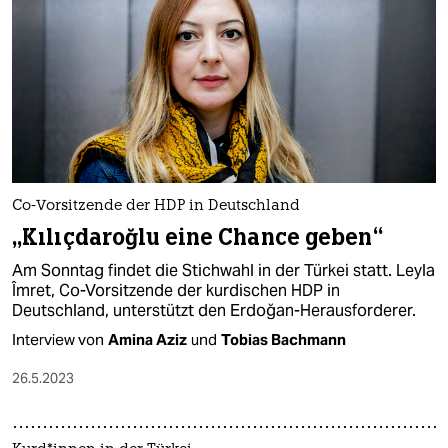
Co-Vorsitzende der HDP in Deutschland
„Kılıçdaroğlu eine Chance geben“
Am Sonntag findet die Stichwahl in der Türkei statt. Leyla
Îmret, Co-Vorsitzende der kurdischen HDP in
Deutschland, unterstützt den Erdoğan-Herausforderer.
Interview von
Amina Aziz
und
Tobias Bachmann
26.5.2023