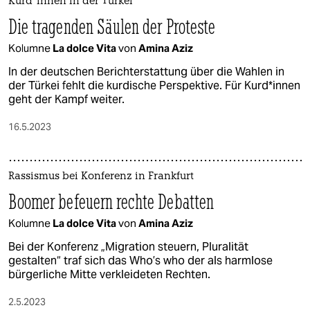
Kur­d*in­nen in der Türkei
Die tragenden Säulen der Proteste
Kolumne
La dolce Vita
von
Amina Aziz
In der deutschen Berichterstattung über die Wahlen in
der Türkei fehlt die kurdische Perspektive. Für Kurd*innen
geht der Kampf weiter.
16.5.2023
Rassismus bei Konferenz in Frankfurt
Boomer befeuern rechte Debatten
Kolumne
La dolce Vita
von
Amina Aziz
Bei der Konferenz „Migration steuern, Pluralität
gestalten“ traf sich das Who’s who der als harmlose
bürgerliche Mitte verkleideten Rechten.
2.5.2023