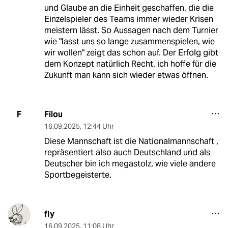
und Glaube an die Einheit geschaffen, die die
Einzelspieler des Teams immer wieder Krisen
meistern lässt. So Aussagen nach dem Turnier
wie "lasst uns so lange zusammenspielen, wie
wir wollen" zeigt das schon auf. Der Erfolg gibt
dem Konzept natürlich Recht, ich hoffe für die
Zukunft man kann sich wieder etwas öffnen.
Filou
F
16.09.2025
,
12:44 Uhr
Diese Mannschaft ist die Nationalmannschaft ,
repräsentiert also auch Deutschland und als
Deutscher bin ich megastolz, wie viele andere
Sportbegeisterte.
fly
16.09.2025
,
11:08 Uhr