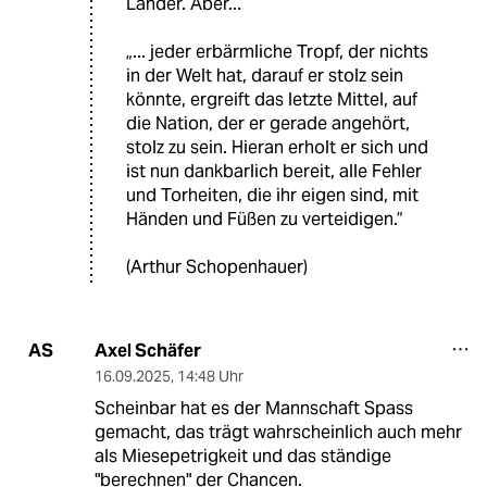
Länder. Aber...
„... jeder erbärmliche Tropf, der nichts
in der Welt hat, darauf er stolz sein
könnte, ergreift das letzte Mittel, auf
die Nation, der er gerade angehört,
stolz zu sein. Hieran erholt er sich und
ist nun dankbarlich bereit, alle Fehler
und Torheiten, die ihr eigen sind, mit
Händen und Füßen zu verteidigen.”
(Arthur Schopenhauer)
Axel Schäfer
AS
16.09.2025
,
14:48 Uhr
Scheinbar hat es der Mannschaft Spass
gemacht, das trägt wahrscheinlich auch mehr
als Miesepetrigkeit und das ständige
"berechnen" der Chancen.