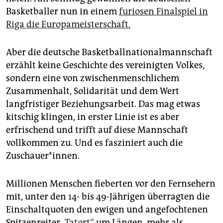
Basketballer nun in einem
furiosen Finalspiel in
Riga die Europameisterschaft.
Aber die deutsche Basketballnationalmannschaft
erzählt keine Geschichte des vereinigten Volkes,
sondern eine von zwischenmenschlichem
Zusammenhalt, Solidarität und dem Wert
langfristiger Beziehungsarbeit. Das mag etwas
kitschig klingen, in erster Linie ist es aber
erfrischend und trifft auf diese Mannschaft
vollkommen zu. Und es fasziniert auch die
Zuschauer*innen.
Millionen Menschen fieberten vor den Fernsehern
mit, unter den 14- bis 49-Jährigen überragten die
Einschaltquoten den ewigen und angefochtenen
Spitzenreiter
„Tatort“
um Längen, mehr als