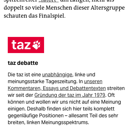
doppelt so viele Menschen dieser Altersgruppe
schauten das Finalspiel.
taz debatte
Die taz ist eine
unabhängige
, linke und
meinungsstarke Tageszeitung. In
unseren
Kommentaren, Essays und Debattentexten
streiten
wir seit der
Gründung der taz im Jahr 1979
. Oft
können und wollen wir uns nicht auf eine Meinung
einigen. Deshalb finden sich hier teils komplett
gegenläufige Positionen – allesamt Teil des sehr
breiten, linken Meinungsspektrums.