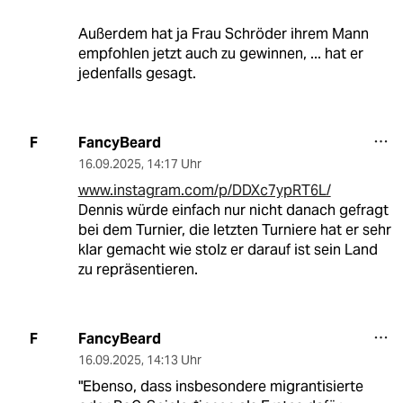
Außerdem hat ja Frau Schröder ihrem Mann
empfohlen jetzt auch zu gewinnen, ... hat er
jedenfalls gesagt.
FancyBeard
F
16.09.2025
,
14:17 Uhr
www.instagram.com/p/DDXc7ypRT6L/
Dennis würde einfach nur nicht danach gefragt
bei dem Turnier, die letzten Turniere hat er sehr
klar gemacht wie stolz er darauf ist sein Land
zu repräsentieren.
FancyBeard
F
16.09.2025
,
14:13 Uhr
"Ebenso, dass insbesondere migrantisierte