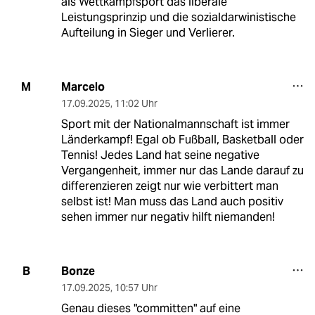
als Wettkampfsport das liberale
Leistungsprinzip und die sozialdarwinistische
Aufteilung in Sieger und Verlierer.
Marcelo
M
17.09.2025
,
11:02 Uhr
Sport mit der Nationalmannschaft ist immer
Länderkampf! Egal ob Fußball, Basketball oder
Tennis! Jedes Land hat seine negative
Vergangenheit, immer nur das Lande darauf zu
differenzieren zeigt nur wie verbittert man
selbst ist! Man muss das Land auch positiv
sehen immer nur negativ hilft niemanden!
Bonze
B
17.09.2025
,
10:57 Uhr
Genau dieses "committen" auf eine