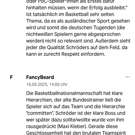
oder PoC-Spieler*innen als Erstes dafür
hinhalten müssen, wenn der Erfolg ausbleibt."
Ist tatsächlich im Basketball sehr selten
Thema, da es als ausländischer Sport gesehen
wird und somit die deutschen Tugenden (die
nichtweißen Spielern gerne abgesprochen
werden) nicht so relevant sind. Außerdem sieht
jeder die Qualität Schröders auf dem Feld, da
kann er zurecht Respekt einfordern.
FancyBeard
F
16.09.2025
,
14:06 Uhr
Die Basketballnationalmannschaft hat klare
Hierarchien, der alte Bundestrainer ließ die
Spieler sich auf das Team und die Hierarchie
"committen", Schröder ist der klare Boss und
wer später dazu sollte/wollte wurde von ihm
rausgedrückt (Maxi Kleber). Gerade diese
Geschlossenheit hat den brutalen Teamspirit