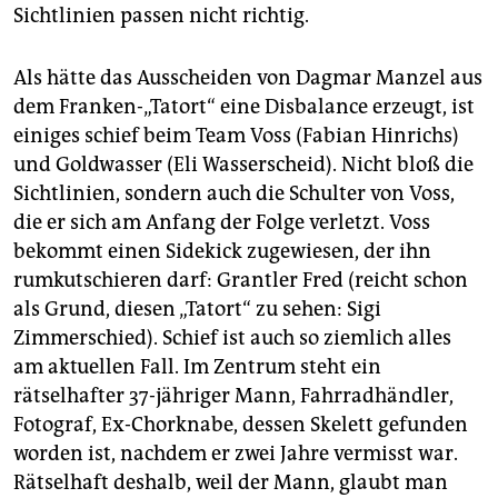
Sichtlinien passen nicht richtig.
Als hätte das Ausscheiden von Dagmar Manzel aus
dem Franken-„Tatort“ eine Disbalance erzeugt, ist
einiges schief beim Team Voss (Fabian Hinrichs)
und Goldwasser (Eli Wasserscheid). Nicht bloß die
Sichtlinien, sondern auch die Schulter von Voss,
die er sich am Anfang der Folge verletzt. Voss
bekommt einen Sidekick zugewiesen, der ihn
rumkutschieren darf: Grantler Fred (reicht schon
als Grund, diesen „Tatort“ zu sehen: Sigi
Zimmerschied). Schief ist auch so ziemlich alles
am aktuellen Fall. Im Zentrum steht ein
rätselhafter 37-jähriger Mann, Fahrradhändler,
Fotograf, Ex-Chorknabe, dessen Skelett gefunden
worden ist, nachdem er zwei Jahre vermisst war.
Rätselhaft deshalb, weil der Mann, glaubt man