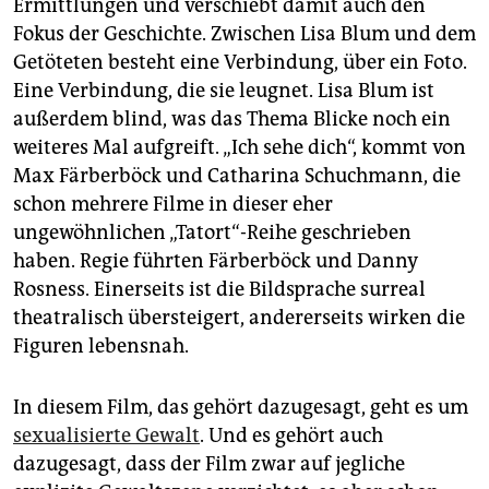
Ermittlungen und verschiebt damit auch den
Fokus der Geschichte. Zwischen Lisa Blum und dem
Getöteten besteht eine Verbindung, über ein Foto.
Eine Verbindung, die sie leugnet. Lisa Blum ist
außerdem blind, was das Thema Blicke noch ein
weiteres Mal aufgreift. „Ich sehe dich“, kommt von
Max Färberböck und Catharina Schuchmann, die
schon mehrere Filme in dieser eher
ungewöhnlichen „Tatort“-Reihe geschrieben
haben. Regie führten Färberböck und Danny
Rosness. Einerseits ist die Bildsprache surreal
theatralisch übersteigert, andererseits wirken die
Figuren lebensnah.
In diesem Film, das gehört dazugesagt, geht es um
sexualisierte Gewalt
. Und es gehört auch
dazugesagt, dass der Film zwar auf jegliche