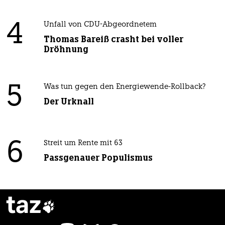
4
Unfall von CDU-Abgeordnetem
Thomas Bareiß crasht bei voller
Dröhnung
5
Was tun gegen den Energiewende-Rollback?
Der Urknall
6
Streit um Rente mit 63
Passgenauer Populismus
taz
