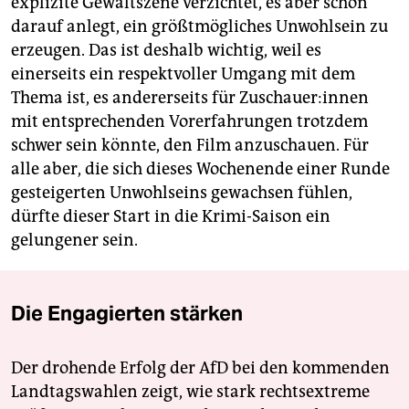
explizite Gewaltszene verzichtet, es aber schon
darauf anlegt, ein größtmögliches Unwohlsein zu
erzeugen. Das ist deshalb wichtig, weil es
einerseits ein respektvoller Umgang mit dem
Thema ist, es andererseits für Zu­schaue­r:in­nen
mit entsprechenden Vorerfahrungen trotzdem
schwer sein könnte, den Film anzuschauen. Für
alle aber, die sich dieses Wochenende einer Runde
gesteigerten Unwohlseins gewachsen fühlen,
dürfte dieser Start in die Krimi-Saison ein
gelungener sein.
Die Engagierten stärken
Der drohende Erfolg der AfD bei den kommenden
Landtagswahlen zeigt, wie stark rechtsextreme