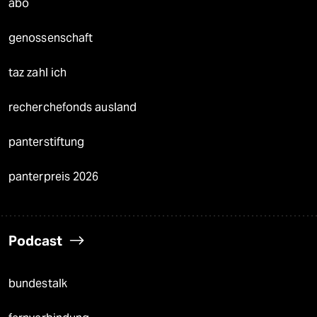
abo
genossenschaft
taz zahl ich
recherchefonds ausland
panterstiftung
panterpreis 2026
Podcast
bundestalk