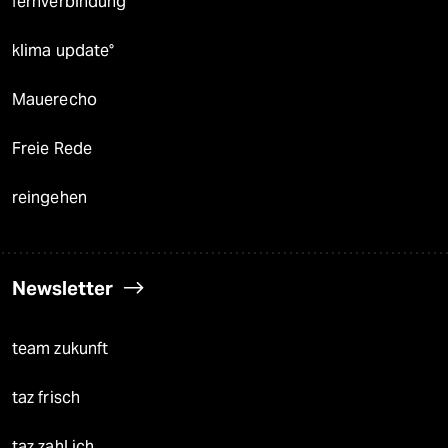
fernverbindung
klima update°
Mauerecho
Freie Rede
reingehen
Newsletter
team zukunft
taz frisch
taz zahl ich