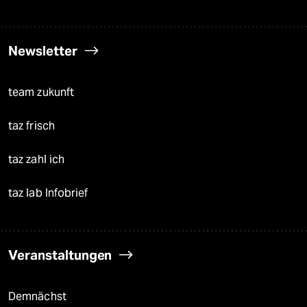
Newsletter
team zukunft
taz frisch
taz zahl ich
taz lab Infobrief
Veranstaltungen
Demnächst