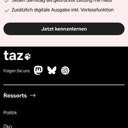
Jeden Samstag als gedruckte Zeitung frei Haus
Zusätzlich digitale Ausgabe inkl. Vorlesefunktion
Jetzt kennenlernen
taz

Folgen Sie uns
Ressorts
Politik
Öko