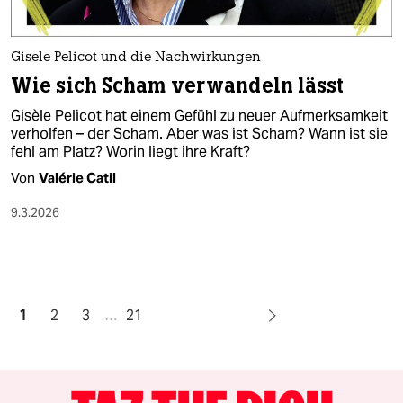
Gisele Pelicot und die Nachwirkungen
Wie sich Scham verwandeln lässt
Gisèle Pelicot hat einem Gefühl zu neuer Aufmerksamkeit
verholfen – der Scham. Aber was ist Scham? Wann ist sie
fehl am Platz? Worin liegt ihre Kraft?
Von
Valérie Catil
9.3.2026
1
2
3
…
21