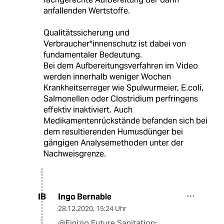
anfallenden Wertstoffe.
Qualitätssicherung und
Verbraucher*innenschutz ist dabei von
fundamentaler Bedeutung.
Bei dem Aufbereitungsverfahren im Video
werden innerhalb weniger Wochen
Krankheitserreger wie Spulwurmeier, E.coli,
Salmonellen oder Clostridium perfringens
effektiv inaktiviert. Auch
Medikamentenrückstände befanden sich bei
dem resultierenden Humusdünger bei
gängigen Analysemethoden unter der
Nachweisgrenze.
Ingo Bernable
IB
28.12.2020
,
15:24 Uhr
@Finizio Future Sanitation: