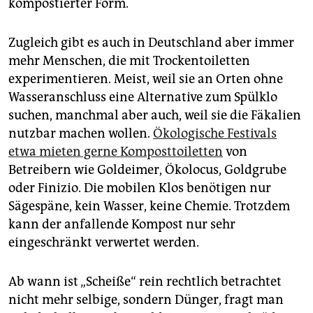
epaper login
kompostierter Form.
Zugleich gibt es auch in Deutschland aber immer
mehr Menschen, die mit Trockentoiletten
experimentieren. Meist, weil sie an Orten ohne
Wasseranschluss eine Alternative zum Spülklo
suchen, manchmal aber auch, weil sie die Fäkalien
nutzbar machen wollen.
Ökologische Festivals
etwa mieten gerne Komposttoiletten
von
Betreibern wie Goldeimer, Ökolocus, Goldgrube
oder Finizio. Die mobilen Klos benötigen nur
Sägespäne, kein Wasser, keine Chemie. Trotzdem
kann der anfallende Kompost nur sehr
eingeschränkt verwertet werden.
Ab wann ist „Scheiße“ rein rechtlich betrachtet
nicht mehr selbige, sondern Dünger, fragt man