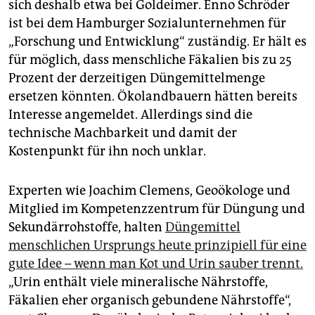
sich deshalb etwa bei Goldeimer. Enno Schröder
ist bei dem Hamburger Sozialunternehmen für
„Forschung und Entwicklung“ zuständig. Er hält es
für möglich, dass menschliche Fäkalien bis zu 25
Prozent der derzeitigen Düngemittelmenge
ersetzen könnten. Ökolandbauern hätten bereits
Interesse angemeldet. Allerdings sind die
technische Machbarkeit und damit der
Kostenpunkt für ihn noch unklar.
Experten wie Joachim Clemens, Geoökologe und
Mitglied im Kompetenzzentrum für Düngung und
Sekundärrohstoffe, halten
Düngemittel
menschlichen Ursprungs heute prinzipiell für eine
gute Idee – wenn man Kot und Urin sauber trennt.
„Urin enthält viele mineralische Nährstoffe,
Fäkalien eher organisch gebundene Nährstoffe“,