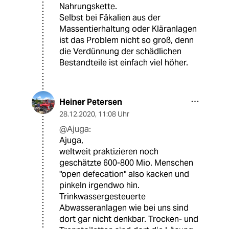
Nahrungskette.
Selbst bei Fäkalien aus der
Massentierhaltung oder Kläranlagen
ist das Problem nicht so groß, denn
die Verdünnung der schädlichen
Bestandteile ist einfach viel höher.
Heiner Petersen
28.12.2020
,
11:08 Uhr
@Ajuga:
Ajuga,
weltweit praktizieren noch
geschätzte 600-800 Mio. Menschen
"open defecation" also kacken und
pinkeln irgendwo hin.
Trinkwassergesteuerte
Abwasseranlagen wie bei uns sind
dort gar nicht denkbar. Trocken- und