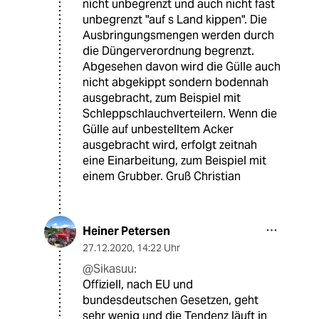
nicht unbegrenzt und auch nicht fast
unbegrenzt "auf s Land kippen". Die
Ausbringungsmengen werden durch
die Düngerverordnung begrenzt.
Abgesehen davon wird die Gülle auch
nicht abgekippt sondern bodennah
ausgebracht, zum Beispiel mit
Schleppschlauchverteilern. Wenn die
Gülle auf unbestelltem Acker
ausgebracht wird, erfolgt zeitnah
eine Einarbeitung, zum Beispiel mit
einem Grubber. Gruß Christian
Heiner Petersen
27.12.2020
,
14:22 Uhr
@Sikasuu:
Offiziell, nach EU und
bundesdeutschen Gesetzen, geht
sehr wenig und die Tendenz läuft in