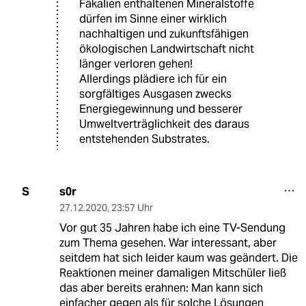
Fäkalien enthaltenen Mineralstoffe
dürfen im Sinne einer wirklich
nachhaltigen und zukunftsfähigen
ökologischen Landwirtschaft nicht
länger verloren gehen!
Allerdings plädiere ich für ein
sorgfältiges Ausgasen zwecks
Energiegewinnung und besserer
Umweltverträglichkeit des daraus
entstehenden Substrates.
s0r
S
27.12.2020
,
23:57 Uhr
Vor gut 35 Jahren habe ich eine TV-Sendung
zum Thema gesehen. War interessant, aber
seitdem hat sich leider kaum was geändert. Die
Reaktionen meiner damaligen Mitschüler ließ
das aber bereits erahnen: Man kann sich
einfacher gegen als für solche Lösungen