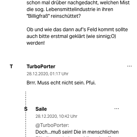
schon mal drüber nachgedacht, welchen Mist
die sog. Lebensmittelindustrie in ihren
"Billigfraß" reinschüttet?
Ob und wie das dann auf's Feld kommt sollte
auch bitte erstmal geklärt (wie sinnig;O)
werden!
TurboPorter
T
28.12.2020
,
01:17 Uhr
Brrr. Muss echt nicht sein. Pfui.
Saile
S
28.12.2020
,
10:42 Uhr
@TurboPorter:
Doch...muß sein! Die in menschlichen