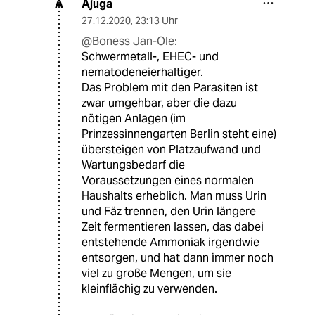
Ajuga
A
27.12.2020
,
23:13 Uhr
@Boness Jan-Ole:
Schwermetall-, EHEC- und
nematodeneierhaltiger.
Das Problem mit den Parasiten ist
zwar umgehbar, aber die dazu
nötigen Anlagen (im
Prinzessinnengarten Berlin steht eine)
übersteigen von Platzaufwand und
Wartungsbedarf die
Voraussetzungen eines normalen
Haushalts erheblich. Man muss Urin
und Fäz trennen, den Urin längere
Zeit fermentieren lassen, das dabei
entstehende Ammoniak irgendwie
entsorgen, und hat dann immer noch
viel zu große Mengen, um sie
kleinflächig zu verwenden.