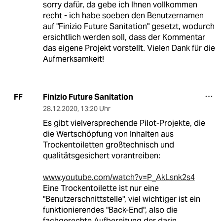
sorry dafür, da gebe ich Ihnen vollkommen
recht - ich habe soeben den Benutzernamen
auf "Finizio Future Sanitation" gesetzt, wodurch
ersichtlich werden soll, dass der Kommentar
das eigene Projekt vorstellt. Vielen Dank für die
Aufmerksamkeit!
Finizio Future Sanitation
FF
28.12.2020
,
13:20 Uhr
Es gibt vielversprechende Pilot-Projekte, die
die Wertschöpfung von Inhalten aus
Trockentoiletten großtechnisch und
qualitätsgesichert vorantreiben:
www.youtube.com/watch?v=P_AkLsnk2s4
Eine Trockentoilette ist nur eine
"Benutzerschnittstelle", viel wichtiger ist ein
funktionierendes "Back-End", also die
fachgerechte Aufbereitung der darin