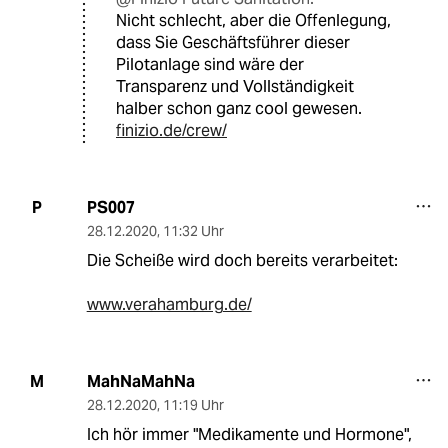
Nicht schlecht, aber die Offenlegung,
dass Sie Geschäftsführer dieser
Pilotanlage sind wäre der
Transparenz und Vollständigkeit
halber schon ganz cool gewesen.
finizio.de/crew/
PS007
P
28.12.2020
,
11:32 Uhr
Die Scheiße wird doch bereits verarbeitet:
www.verahamburg.de/
MahNaMahNa
M
28.12.2020
,
11:19 Uhr
Ich hör immer "Medikamente und Hormone",