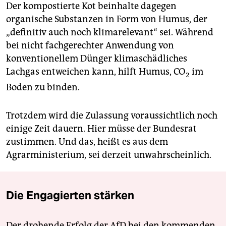
Der kompostierte Kot be­inhalte dagegen
organische Substanzen in Form von Humus, der
„definitiv auch noch klimarelevant“ sei. Während
bei nicht fachgerechter Anwendung von
konventionellem Dünger klimaschädliches
Lachgas entweichen kann, hilft Humus, CO
im
2
Boden zu binden.
Trotzdem wird die Zulassung voraussichtlich noch
einige Zeit dauern. Hier müsse der Bundesrat
zustimmen. Und das, heißt es aus dem
Agrarministerium, sei derzeit unwahrscheinlich.
Die Engagierten stärken
Der drohende Erfolg der AfD bei den kommenden