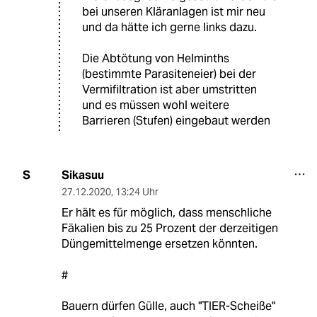
bei unseren Kläranlagen ist mir neu
und da hätte ich gerne links dazu.
Die Abtötung von Helminths
(bestimmte Parasiteneier) bei der
Vermifiltration ist aber umstritten
und es müssen wohl weitere
Barrieren (Stufen) eingebaut werden
Sikasuu
S
27.12.2020
,
13:24 Uhr
Er hält es für möglich, dass menschliche
Fäkalien bis zu 25 Prozent der derzeitigen
Düngemittelmenge ersetzen könnten.
#
Bauern dürfen Gülle, auch "TIER-Scheiße"