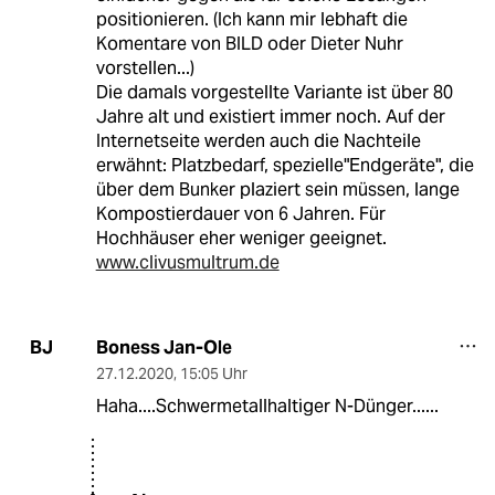
positionieren. (Ich kann mir lebhaft die
Komentare von BILD oder Dieter Nuhr
vorstellen...)
Die damals vorgestellte Variante ist über 80
Jahre alt und existiert immer noch. Auf der
Internetseite werden auch die Nachteile
erwähnt: Platzbedarf, spezielle"Endgeräte", die
über dem Bunker plaziert sein müssen, lange
Kompostierdauer von 6 Jahren. Für
Hochhäuser eher weniger geeignet.
www.clivusmultrum.de
Boness Jan-Ole
BJ
27.12.2020
,
15:05 Uhr
Haha....Schwermetallhaltiger N-Dünger......