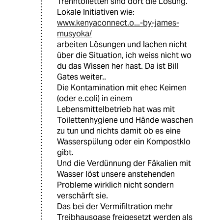
Trenntoiletten sind dort die Lösung.
Lokale Initiativen wie:
www.kenyaconnect.o...-by-james-
musyoka/
arbeiten Lösungen und lachen nicht
über die Situation, ich weiss nicht wo
du das Wissen her hast. Da ist Bill
Gates weiter..
Die Kontamination mit ehec Keimen
(oder e.coli) in einem
Lebensmittelbetrieb hat was mit
Toilettenhygiene und Hände waschen
zu tun und nichts damit ob es eine
Wasserspülung oder ein Kompostklo
gibt.
Und die Verdünnung der Fäkalien mit
Wasser löst unsere anstehenden
Probleme wirklich nicht sondern
verschärft sie.
Das bei der Vermifiltration mehr
Treibhausgase freigesetzt werden als