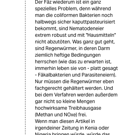
Der Fäz wiederum ist ein ganz
spezielles Problem, denn während
man die coliformen Bakterien noch
halbwegs sicher kaputtpasteurisiert
bekommt, sind Nematodeneier
extrem robust und mit "Hausmitteln"
nicht abzutöten. Was ganz gut geht,
sind Regenwürmer, in deren Darm
ziemlich heftige Bedingungen
herrschen (wie das zu erwarten ist,
immerhin leben sie von - platt gesagt
- Fäkalbakterien und Parasiteneiern).
Nur müssen die Regenwürmer eben
fachgerecht gehältert werden. Und
bei dem Verfahren werden außerdem
gar nicht so kleine Mengen
hochwirksame Treibhausgase
(Methan und NOxe) frei.
Wenn man diesen Artikel in
irgendeiner Zeitung in Kenia oder
Nigeria bringen würde, würde das