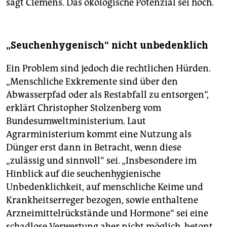
sagt Clemens. Das ökologische Potenzial sei hoch.
„Seuchenhygenisch“ nicht unbedenklich
Ein Problem sind jedoch die rechtlichen Hürden.
„Menschliche Exkremente sind über den
Abwasserpfad oder als Restabfall zu entsorgen“,
erklärt Christopher Stolzenberg vom
Bundesumweltministerium. Laut
Agrarministerium kommt eine Nutzung als
Dünger erst dann in Betracht, wenn diese
„zulässig und sinnvoll“ sei. „Insbesondere im
Hinblick auf die seuchenhygienische
Unbedenklichkeit, auf menschliche Keime und
Krankheitserreger bezogen, sowie enthaltene
Arzneimittelrückstände und Hormone“ sei eine
schadlose Verwertung aber nicht möglich, betont