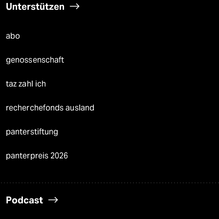
Unterstützen
abo
genossenschaft
taz zahl ich
recherchefonds ausland
panterstiftung
panterpreis 2026
Podcast