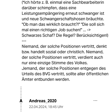
(*Ich hörte z. B. einmal eine Sachbearbeiterin
darüber schimpfen, dass eine
Leistungsempängering erneut schwanger ist
und neue Schwangerschaftshosen bräuchte.
"Ob man das wirklich braucht?!" "Die soll sich
mal einen richtigen Job suchen!" ... ->
Schwarzes Schaf? Die Regel? Berücksichtigen!)
---
Niemand, der solche Positionen vertritt, denkt
bzw. handelt sozial oder christlich. Niemand,
der solche Positionen vertritt, verdient auch
nur eine einzige Stimme des Volkes.
Jemand, der solche Positionen entgegen des
Urteils des BVG vertritt, sollte aller öffentlichen
Ämter entbunden werden.
Andreas_2020
A
22.04.2024
,
18:45 Uhr