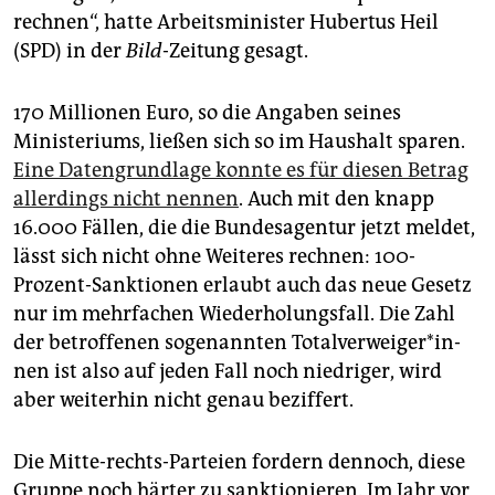
rechnen“, hatte Arbeitsminister Hubertus Heil
(SPD) in der
Bild
-Zeitung gesagt.
170 Millionen Euro, so die Angaben seines
Ministeriums, ließen sich so im Haushalt sparen.
Eine Datengrundlage konnte es für diesen Betrag
allerdings nicht nennen
. Auch mit den knapp
16.000 Fällen, die die Bundesagentur jetzt meldet,
lässt sich nicht ohne Weiteres rechnen: 100-
Prozent-Sanktionen erlaubt auch das neue Gesetz
nur im mehrfachen Wiederholungsfall. Die Zahl
der betroffenen sogenannten To­tal­ver­wei­ge­r*in­
nen ist also auf jeden Fall noch niedriger, wird
aber weiterhin nicht genau beziffert.
Die Mitte-rechts-Parteien fordern dennoch, diese
Gruppe noch härter zu sanktionieren. Im Jahr vor