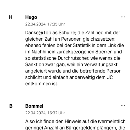
Hugo
H
22.04.2024
,
17:35 Uhr
Danke@Tobias Schulze; die Zahl ned mit der
gleichen Zahl an Personen gleichzusetzen;
ebenso fehlen bei der Statistik in dem Link die
im Nachhinein zurückgezogenen Sperren und
so statistische Durchrutscher, wie wenns die
Sanktion zwar gab, weil ein Verwaltungsakt
angeleiert wurde und die betreffende Person
schlicht und einfach anderweitig dem JC
entkommen ist.
Bommel
B
22.04.2024
,
16:32 Uhr
Also ich finde den Hinweis auf die (vermeintlich
geringe) Anzahl an Bürgergeldempfängern, die