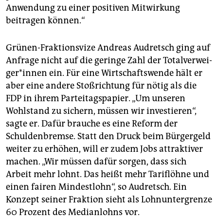
Anwendung zu einer positiven Mitwirkung
beitragen können.“
Grünen-Fraktionsvize Andreas Audretsch ging auf
Anfrage nicht auf die geringe Zahl der To­tal­ver­wei­
ge­r*in­nen ein. Für eine Wirtschaftswende hält er
aber eine andere Stoßrichtung für nötig als die
FDP in ihrem Parteitagspapier. „Um unseren
Wohlstand zu sichern, müssen wir investieren“,
sagte er. Dafür brauche es eine Reform der
Schuldenbremse. Statt den Druck beim Bürgergeld
weiter zu erhöhen, will er zudem Jobs attraktiver
machen. „Wir müssen dafür sorgen, dass sich
Arbeit mehr lohnt. Das heißt mehr Tariflöhne und
einen fairen Mindestlohn“, so Audretsch. Ein
Konzept seiner Fraktion sieht als Lohnuntergrenze
60 Prozent des Medianlohns vor.