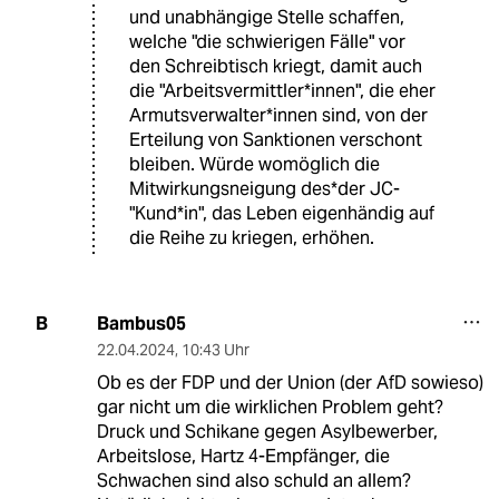
und unabhängige Stelle schaffen,
welche "die schwierigen Fälle" vor
den Schreibtisch kriegt, damit auch
die "Arbeitsvermittler*innen", die eher
Armutsverwalter*innen sind, von der
Erteilung von Sanktionen verschont
bleiben. Würde womöglich die
Mitwirkungsneigung des*der JC-
"Kund*in", das Leben eigenhändig auf
die Reihe zu kriegen, erhöhen.
Bambus05
B
22.04.2024
,
10:43 Uhr
Ob es der FDP und der Union (der AfD sowieso)
gar nicht um die wirklichen Problem geht?
Druck und Schikane gegen Asylbewerber,
Arbeitslose, Hartz 4-Empfänger, die
Schwachen sind also schuld an allem?