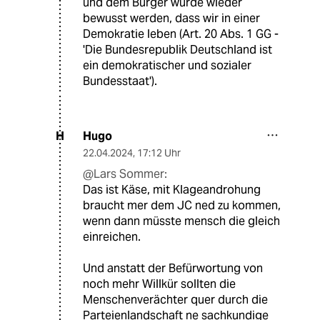
und dem Bürger würde wieder
bewusst werden, dass wir in einer
Demokratie leben (Art. 20 Abs. 1 GG -
'Die Bundesrepublik Deutschland ist
ein demokratischer und sozialer
Bundesstaat').
Hugo
H
22.04.2024
,
17:12 Uhr
@Lars Sommer:
Das ist Käse, mit Klageandrohung
braucht mer dem JC ned zu kommen,
wenn dann müsste mensch die gleich
einreichen.
Und anstatt der Befürwortung von
noch mehr Willkür sollten die
Menschenverächter quer durch die
Parteienlandschaft ne sachkundige