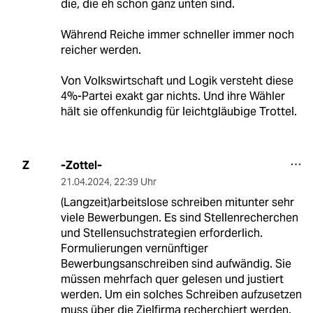
die, die eh schon ganz unten sind.
Während Reiche immer schneller immer noch
reicher werden.
Von Volkswirtschaft und Logik versteht diese
4%-Partei exakt gar nichts. Und ihre Wähler
hält sie offenkundig für leichtgläubige Trottel.
-Zottel-
Z
21.04.2024
,
22:39 Uhr
(Langzeit)arbeitslose schreiben mitunter sehr
viele Bewerbungen. Es sind Stellenrecherchen
und Stellensuchstrategien erforderlich.
Formulierungen vernünftiger
Bewerbungsanschreiben sind aufwändig. Sie
müssen mehrfach quer gelesen und justiert
werden. Um ein solches Schreiben aufzusetzen
muss über die Zielfirma recherchiert werden.