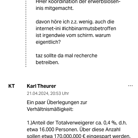
HHer koordination der erwerbslosen-
inis mitgemacht.
davon höre ich z.z. wenig. auch die
internet-ini #ichbinarmutsbetroffen
ist irgendwie vom schirm. warum
eigentlich?
taz sollte da mal recherche
betreiben.
Karl Theurer
KT
21.04.2024
,
20:53 Uhr
Ein paar Überlegungen zur
Verhältnismäßigkeit:
1.)Anteil der Totalverweigerer ca. 0,4 %, d.h.
etwa 16.000 Personen. Über diese Anzahl
sollen etwa 170.000.000 € eingespart werden.