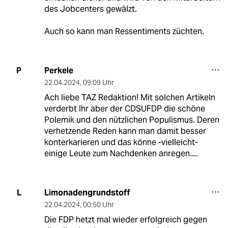
des Jobcenters gewälzt.
Auch so kann man Ressentiments züchten.
Perkele
P
22.04.2024
,
09:09 Uhr
Ach liebe TAZ Redaktion! Mit solchen Artikeln
verderbt Ihr aber der CDSUFDP die schöne
Polemik und den nützlichen Populismus. Deren
verhetzende Reden kann man damit besser
konterkarieren und das könne -vielleicht-
einige Leute zum Nachdenken anregen....
Limonadengrundstoff
L
22.04.2024
,
00:50 Uhr
Die FDP hetzt mal wieder erfolgreich gegen