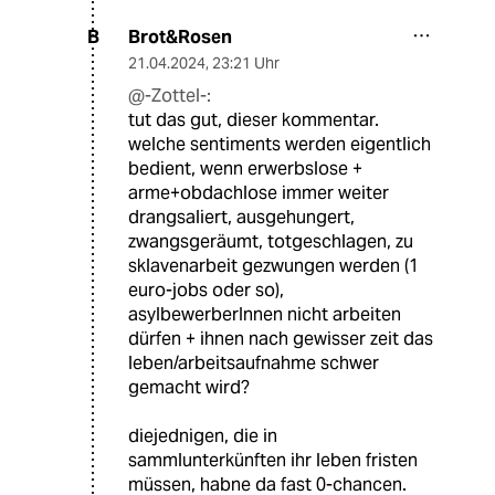
Brot&Rosen
B
21.04.2024
,
23:21 Uhr
@-Zottel-:
tut das gut, dieser kommentar.
welche sentiments werden eigentlich
bedient, wenn erwerbslose +
arme+obdachlose immer weiter
drangsaliert, ausgehungert,
zwangsgeräumt, totgeschlagen, zu
sklavenarbeit gezwungen werden (1
euro-jobs oder so),
asylbewerberInnen nicht arbeiten
dürfen + ihnen nach gewisser zeit das
leben/arbeitsaufnahme schwer
gemacht wird?
diejednigen, die in
sammlunterkünften ihr leben fristen
müssen, habne da fast 0-chancen.