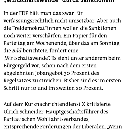
„Wirtschaftswende“ durch Sanktionen?
In der FDP hält man das zwar für
verfassungsrechtlich nicht umsetzbar. Aber auch
die Frei­de­mo­kra­t*in­nen wollen die Sanktionen
noch weiter verschärfen. Ein Papier für den
Parteitag am Wochenende, über das am Sonntag
die
Bild
berichtete, fordert eine
„Wirtschaftswende“. Es sieht unter anderem beim
Bürgergeld vor, schon nach dem ersten
abgelehnten Jobangebot 30 Prozent des
Regelsatzes zu streichen. Bisher sind es im ersten
Schritt nur 10 und im zweiten 20 Prozent.
Auf dem Kurznachrichtendienst X kritisierte
Ulrich Schneider, Hauptgeschäftsführer des
Paritätischen Wohlfahrtsverbandes,
entsprechende Forderungen der Liberalen. „Wenn