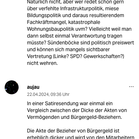
Natürlich nicht, aber wer redet schon gern
über verfehlte Infrastrukturpolitik, miese
Bildungspolitik und daraus resultierendem
Fachkräftmangel, katastrophale
Wohnungsbaupolitik uvm? Vielleicht weil man
dann selbst einmal Verantwortung tragen
müsste? Sündenböcke sind politisch preiswert
und können sich mangels sichtbarer
Vertretung (Linke? SPD? Gewerkschaften?)
nicht wehren.
aujau
22.04.2024
,
09:36 Uhr
In einer Satiresendung war einmal ein
Vergleich zwischen der Dicke der Akten von
Vermögenden und Bürgergeld-Beziehern.
Die Akte der Bezieher von Bürgergeld ist
erheblich dicker und wird von den Mitarbeitern