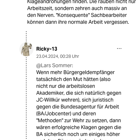
Klageandrohungen finden. Die rauben nicht nur
Arbeitszeit, sondern zehren auch massiv an
den Nerven. "Konsequente" Sachbearbeiter
können dann ihre normale Arbeit vergessen.
Ricky-13
23.04.2024
,
00:28 Uhr
@Lars Sommer:
Wenn mehr Bürgergeldempfänger
tatsächlich den Mut hätten (also
nicht nur die arbeitslosen
Akademiker, die sich natürlich gegen
JC-Willkür wehren), sich juristisch
gegen die Bundesagentur für Arbeit
(BA/Jobcenter) und deren
"Methoden" zur Wehr zu setzen, dann
wären erfolgreiche Klagen gegen die
BA sicherlich noch um einiges höher