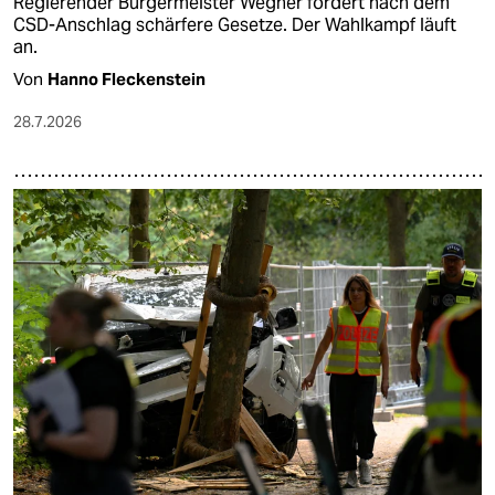
Regierender Bürgermeister Wegner fordert nach dem
CSD-Anschlag schärfere Gesetze. Der Wahlkampf läuft
an.
Von
Hanno Fleckenstein
28.7.2026