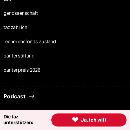
genossenschaft
taz zahl ich
recherchefonds ausland
panterstiftung
panterpreis 2026
Podcast
bundestalk
Die taz

Ja, ich will
unterstützen:
fernverbindung