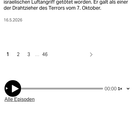
israelischen Luftangriff getötet worden. Er galt als einer
der Drahtzieher des Terrors vom 7. Oktober.
16.5.2026
1
2
3
…
46