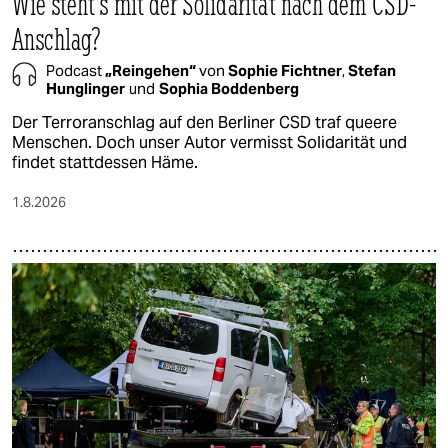
Wie steht's mit der Solidarität nach dem CSD-
Anschlag?
Podcast
„Reingehen“
von
Sophie Fichtner
,
Stefan
Hunglinger
und
Sophia Boddenberg
Der Terroranschlag auf den Berliner CSD traf queere
Menschen. Doch unser Autor vermisst Solidarität und
findet stattdessen Häme.
1.8.2026