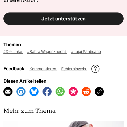
unsere Aktion.
Jetzt unterstützen
Themen
#Die Linke
#Sahra Wagenknecht
#Luigi Pantisano
Feedback
Kommentieren
Fehlerhinweis
Diesen Artikel teilen
Mehr zum Thema