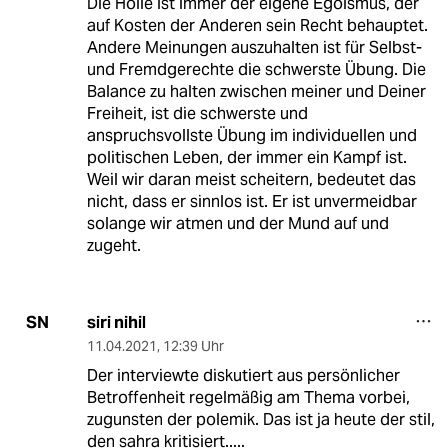
Die Hölle ist immer der eigene Egoismus, der
auf Kosten der Anderen sein Recht behauptet.
Andere Meinungen auszuhalten ist für Selbst-
und Fremdgerechte die schwerste Übung. Die
Balance zu halten zwischen meiner und Deiner
Freiheit, ist die schwerste und
anspruchsvollste Übung im individuellen und
politischen Leben, der immer ein Kampf ist.
Weil wir daran meist scheitern, bedeutet das
nicht, dass er sinnlos ist. Er ist unvermeidbar
solange wir atmen und der Mund auf und
zugeht.
siri nihil
SN
11.04.2021
,
12:39 Uhr
Der interviewte diskutiert aus persönlicher
Betroffenheit regelmäßig am Thema vorbei,
zugunsten der polemik. Das ist ja heute der stil,
den sahra kritisiert.....