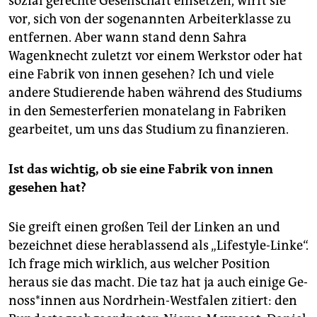
sozial gerechte Gesellschaft einsetzen, wirft sie
vor, sich von der sogenannten Arbeiterklasse zu
entfernen. Aber wann stand denn Sahra
Wagenknecht zuletzt vor einem Werkstor oder hat
eine Fabrik von innen gesehen? Ich und viele
andere Studierende haben während des Studiums
in den Semesterferien monatelang in Fabriken
gearbeitet, um uns das Studium zu finanzieren.
Ist das wichtig, ob sie eine Fabrik von innen
gesehen hat?
Sie greift einen großen Teil der Linken an und
bezeichnet diese herablassend als „Lifestyle-Linke“.
Ich frage mich wirklich, aus welcher Position
heraus sie das macht. Die taz hat ja auch einige Ge­
nos­s*in­nen aus Nordrhein-Westfalen zitiert: den