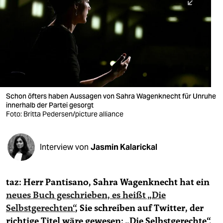
berlin
nord
wahrheit
verlag
verlag
Schon öfters haben Aussagen von Sahra Wagenknecht für Unruhe
innerhalb der Partei gesorgt
veranstaltungen
Foto: Britta Pedersen/picture alliance
shop
fragen & hilfe
Interview von
Jasmin Kalarickal
unterstützen
taz: Herr Pantisano, Sahra Wagenknecht hat ein
abo
neues Buch geschrieben, es heißt „Die
genossenschaft
Selbstgerechten“
, Sie schreiben auf Twitter, der
richtige Titel wäre gewesen: „Die Selbstgerechte“.