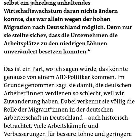
selbst ein jahrelang anhaltendes
Wirtschaftswachstum daran nichts ändern
konnte, das war allein wegen der hohen
Migration nach Deutschland möglich. Denn nur
sie stellte sicher, dass die Unternehmen die
Arbeitsplätze zu den niedrigen Löhnen
unverändert besetzen konnten.“
Das ist ein Part, wo ich sagen würde, das könnte
genauso von einem AfD-Politiker kommen. Im
Grunde genommen sagt sie damit, die deutschen
Ar­bei­te­r*in­nen verdienen so schlecht, weil wir
Zuwanderung haben. Dabei verkennt sie völlig die
Rolle der Mi­gran­t*in­nen in der deutschen
Arbeiterschaft in Deutschland – auch historisch
betrachtet. Viele Arbeitskämpfe und
Verbesserungen für bessere Löhne und geringere