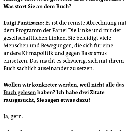
epaper login
Was stört Sie an dem Buch?
Luigi Pantisano:
Es ist die reinste Abrechnung mit
dem Programm der Partei Die Linke und mit der
gesellschaftlichen Linken. Sie beleidigt viele
Menschen und Bewegungen, die sich für eine
andere Klimapolitik und gegen Rassismus
einsetzen. Das macht es schwierig, sich mit ihrem
Buch sachlich auseinander zu setzen.
Wollen wir konkreter werden, weil nicht alle
das
Buch gelesen
haben? Ich habe drei Zitate
rausgesucht, Sie sagen etwas dazu?
Ja, gern.