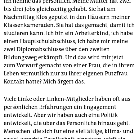
Ich nehme das persönlich. Meine Mutter hat zwei
bis drei Jobs gleichzeitig gehabt. Sie hat am
Nachmittag Klos geputzt in den Häusern meiner
Klassenkameraden. Sie hat das gemacht, damit ich
studieren kann. Ich bin ein Arbeiterkind, ich habe
einen Hauptschulabschluss, ich habe mir meine
zwei Diplomabschlüsse über den zweiten
Bildungsweg erkämpft. Und das wird mir jetzt
zum Vorwurf gemacht von einer Frau, die in ihrem
Leben vermutlich nur zu ihrer eigenen Putzfrau
Kontakt hatte? Mich ärgert das.
Viele Linke oder Linken-Mitglieder haben oft aus
persönlichen Erfahrungen ein Engagement
entwickelt. Aber wir haben auch eine Politik
entwickelt, die über das Persönliche hinaus geht.
Menschen, die sich für eine vielfältige, klima- und