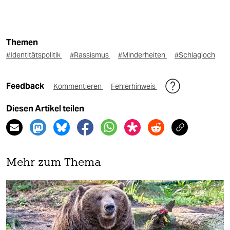
Themen
#Identitätspolitik
#Rassismus
#Minderheiten
#Schlagloch
Feedback
Kommentieren
Fehlerhinweis
Diesen Artikel teilen
Mehr zum Thema