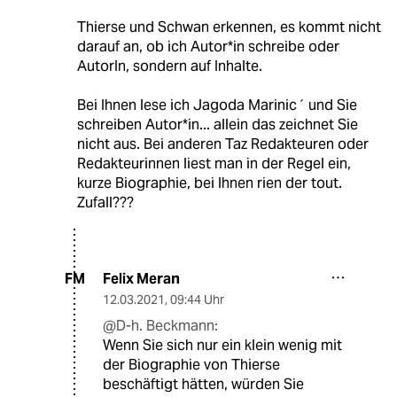
Thierse und Schwan erkennen, es kommt nicht
darauf an, ob ich Autor*in schreibe oder
AutorIn, sondern auf Inhalte.
Bei Ihnen lese ich Jagoda Marinic´ und Sie
schreiben Autor*in... allein das zeichnet Sie
nicht aus. Bei anderen Taz Redakteuren oder
Redakteurinnen liest man in der Regel ein,
kurze Biographie, bei Ihnen rien der tout.
Zufall???
Felix Meran
FM
12.03.2021
,
09:44 Uhr
@D-h. Beckmann:
Wenn Sie sich nur ein klein wenig mit
der Biographie von Thierse
beschäftigt hätten, würden Sie