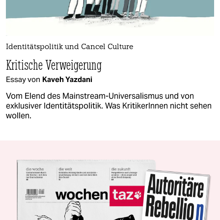
Identitätspolitik und Cancel Culture
Kritische Verweigerung
Essay von
Kaveh Yazdani
Vom Elend des Mainstream-Universalismus und von
exklusiver Identitätspolitik. Was Kri­ti­ke­rIn­nen nicht sehen
wollen.