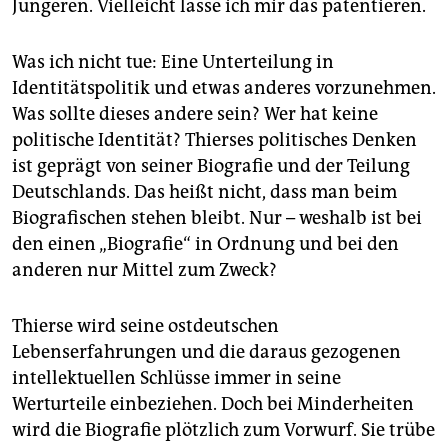
epaper login
Jüngeren. Vielleicht lasse ich mir das patentieren.
Was ich nicht tue: Eine Unterteilung in
Identitätspolitik und etwas anderes vorzunehmen.
Was sollte dieses andere sein? Wer hat keine
politische Identität? Thierses politisches Denken
ist geprägt von seiner Biografie und der Teilung
Deutschlands. Das heißt nicht, dass man beim
Biografischen stehen bleibt. Nur – weshalb ist bei
den einen „Biografie“ in Ordnung und bei den
anderen nur Mittel zum Zweck?
Thierse wird seine ostdeutschen
Lebenserfahrungen und die daraus gezogenen
intellektuellen Schlüsse immer in seine
Werturteile einbeziehen. Doch bei Minderheiten
wird die Biografie plötzlich zum Vorwurf. Sie trübe