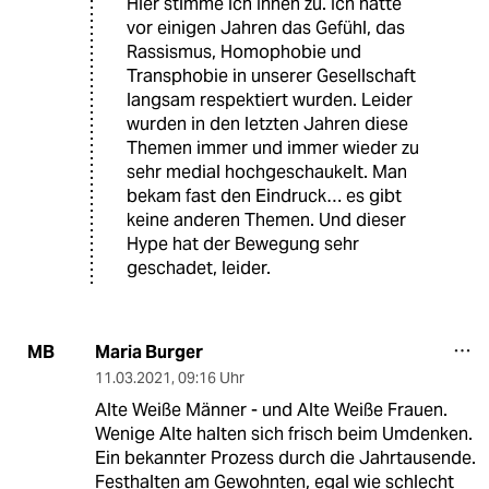
Hier stimme ich Ihnen zu. Ich hatte
vor einigen Jahren das Gefühl, das
Rassismus, Homophobie und
Transphobie in unserer Gesellschaft
langsam respektiert wurden. Leider
wurden in den letzten Jahren diese
Themen immer und immer wieder zu
sehr medial hochgeschaukelt. Man
bekam fast den Eindruck… es gibt
keine anderen Themen. Und dieser
Hype hat der Bewegung sehr
geschadet, leider.
Maria Burger
MB
11.03.2021
,
09:16 Uhr
Alte Weiße Männer - und Alte Weiße Frauen.
Wenige Alte halten sich frisch beim Umdenken.
Ein bekannter Prozess durch die Jahrtausende.
Festhalten am Gewohnten, egal wie schlecht