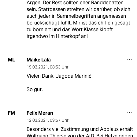
Argen. Der Rest sollten eher Randdebatten
sein. Stattdessen streiten wir darüber, ob sich
auch jeder in Sammelbegriffen angemessen
berücksichtigt fühlt. Mir ist das ehrlich gesagt
zu borniert und das Wort Klasse klopft
irgendwo im Hinterkopf an!
Maike Lala
ML
19.03.2021
,
08:53 Uhr
Vielen Dank, Jagoda Marinić.
So gut.
Felix Meran
FM
12.03.2021
,
09:57 Uhr
Besonders viel Zustimmung und Applaus erhält
Wolfgang Thierse von der AfD. Bei Hetze gegen