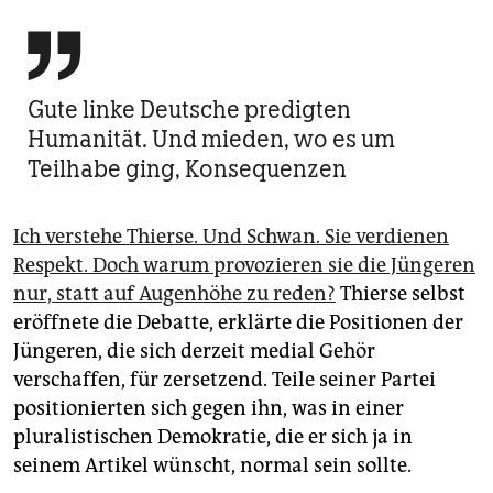

Gute linke Deutsche predigten
Humanität. Und mieden, wo es um
Teilhabe ging, Konsequenzen
Ich verstehe Thierse. Und Schwan. Sie verdienen
Respekt. Doch warum provozieren sie die Jüngeren
nur, statt auf Augenhöhe zu reden?
Thierse selbst
eröffnete die Debatte, erklärte die Positionen der
Jüngeren, die sich derzeit medial Gehör
verschaffen, für zersetzend. Teile seiner Partei
positionierten sich gegen ihn, was in einer
pluralistischen Demokratie, die er sich ja in
seinem Artikel wünscht, normal sein sollte.