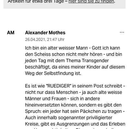
Artikeln für etwa drei Tage –
hier sind sie zu finden
.
Alexander Mothes
AM
26.04.2021
,
21:47 Uhr
Ich bin ein alter weisser Mann - Gott ich kann
den Scheiss schon nicht mehr hören - und bin
jeden Tag mit dem Thema Transgender
beschäftigt, da eines meiner Kinder auf diesem
Weg der Selbstfindung ist.
Es ist wie "RUEDIGER" in seinem Post schreibt -
nicht nur dass Menschen - ja auch alte weisse
Männer und Frauen - sich in andere
hineinversetzten können, sondern es gibt den
Spruch: ein jeder hat sein Päckchen zu tragen -
Auch innerhalb sogenannter priviligierter
Kreise, gibt es Ausgrenzungen und das Erleben