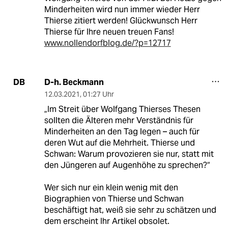
Minderheiten wird nun immer wieder Herr
Thierse zitiert werden! Glückwunsch Herr
Thierse für Ihre neuen treuen Fans!
www.nollendorfblog.de/?p=12717
D-h. Beckmann
DB
12.03.2021
,
01:27 Uhr
„Im Streit über Wolfgang Thierses Thesen
sollten die Älteren mehr Verständnis für
Minderheiten an den Tag legen – auch für
deren Wut auf die Mehrheit. Thierse und
Schwan: Warum provozieren sie nur, statt mit
den Jüngeren auf Augenhöhe zu sprechen?“
Wer sich nur ein klein wenig mit den
Biographien von Thierse und Schwan
beschäftigt hat, weiß sie sehr zu schätzen und
dem erscheint Ihr Artikel obsolet.