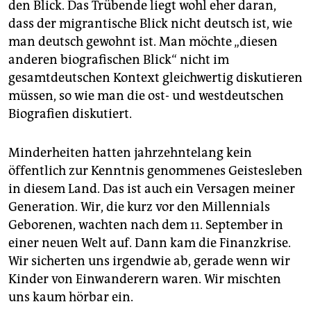
den Blick. Das Trübende liegt wohl eher daran,
dass der migrantische Blick nicht deutsch ist, wie
man deutsch gewohnt ist. Man möchte „diesen
anderen biografischen Blick“ nicht im
gesamtdeutschen Kontext gleichwertig diskutieren
müssen, so wie man die ost- und westdeutschen
Biografien diskutiert.
Minderheiten hatten jahrzehntelang kein
öffentlich zur Kenntnis genommenes Geistesleben
in diesem Land. Das ist auch ein Versagen meiner
Generation. Wir, die kurz vor den Millennials
Geborenen, wachten nach dem 11. September in
einer neuen Welt auf. Dann kam die Finanzkrise.
Wir sicherten uns irgendwie ab, gerade wenn wir
Kinder von Einwanderern waren. Wir mischten
uns kaum hörbar ein.