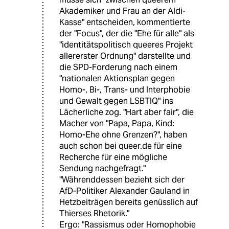
Akademiker und Frau an der Aldi-
Kasse" entscheiden, kommentierte
der "Focus", der die "Ehe für alle" als
"identitätspolitisch queeres Projekt
allererster Ordnung" darstellte und
die SPD-Forderung nach einem
"nationalen Aktionsplan gegen
Homo-, Bi-, Trans- und Interphobie
und Gewalt gegen LSBTIQ" ins
Lächerliche zog. "Hart aber fair", die
Macher von "Papa, Papa, Kind:
Homo-Ehe ohne Grenzen?", haben
auch schon bei queer.de für eine
Recherche für eine mögliche
Sendung nachgefragt."
"Währenddessen bezieht sich der
AfD-Politiker Alexander Gauland in
Hetzbeiträgen bereits genüsslich auf
Thierses Rhetorik."
Ergo: "Rassismus oder Homophobie