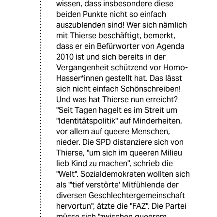
wissen, dass insbesondere diese
beiden Punkte nicht so einfach
auszublenden sind! Wer sich nämlich
mit Thierse beschäftigt, bemerkt,
dass er ein Befürworter von Agenda
2010 ist und sich bereits in der
Vergangenheit schützend vor Homo-
Hasser*innen gestellt hat. Das lässt
sich nicht einfach Schönschreiben!
Und was hat Thierse nun erreicht?
"Seit Tagen hagelt es im Streit um
"Identitätspolitik" auf Minderheiten,
vor allem auf queere Menschen,
nieder. Die SPD distanziere sich von
Thierse, "um sich im queeren Milieu
lieb Kind zu machen", schrieb die
"Welt". Sozialdemokraten wollten sich
als "'tief verstörte' Mitfühlende der
diversen Geschlechtergemeinschaft
hervortun", ätzte die "FAZ". Die Partei
müsse sich "zwischen queerem