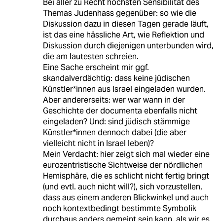
Bei aller zu Recht höchsten Sensibilität des
Themas Judenhass gegenüber: so wie die
Diskussion dazu in diesen Tagen gerade läuft,
ist das eine hässliche Art, wie Reflektion und
Diskussion durch diejenigen unterbunden wird,
die am lautesten schreien.
Eine Sache erscheint mir ggf.
skandalverdächtig: dass keine jüdischen
Künstler*innen aus Israel eingeladen wurden.
Aber andererseits: wer war wann in der
Geschichte der documenta ebenfalls nicht
eingeladen? Und: sind jüdisch stämmige
Künstler*innen dennoch dabei (die aber
vielleicht nicht in Israel leben)?
Mein Verdacht: hier zeigt sich mal wieder eine
eurozentristische Sichtweise der nördlichen
Hemisphäre, die es schlicht nicht fertig bringt
(und evtl. auch nicht will?), sich vorzustellen,
dass aus einem anderen Blickwinkel und auch
noch kontextbedingt bestimmte Symbolik
durchaus anders gemeint sein kann, als wir es