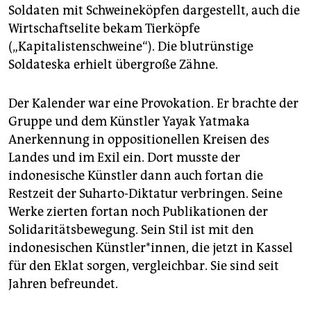
epaper login
Soldaten mit Schweineköpfen dargestellt, auch die
Wirtschaftselite bekam Tierköpfe
(„Kapitalistenschweine“). Die blutrünstige
Soldateska erhielt übergroße Zähne.
Der Kalender war eine Provokation. Er brachte der
Gruppe und dem Künstler Yayak Yatmaka
Anerkennung in oppositionellen Kreisen des
Landes und im Exil ein. Dort musste der
indonesische Künstler dann auch fortan die
Restzeit der Suharto-Diktatur verbringen. Seine
Werke zierten fortan noch Pu­blikationen der
Solidaritäts­bewegung. Sein Stil ist mit den
indonesischen Künstler*innen, die jetzt in Kassel
für den Eklat sorgen, vergleichbar. Sie sind seit
Jahren befreundet.