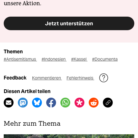
unsere Aktion.
Jetzt unterstützen
Themen
#Antisemitismus
#Indonesien
#Kassel
#Documenta
Feedback
Kommentieren
Fehlerhinweis
Diesen Artikel teilen
Mehr zum Thema