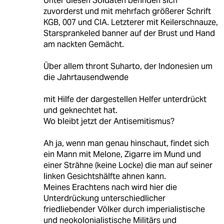
Unter diesen Soldaten befinden sich
zuvorderst und mit mehrfach größerer Schrift
KGB, 007 und CIA. Letzterer mit Keilerschnauze,
Starsprankeled banner auf der Brust und Hand
am nackten Gemächt.
Über allem thront Suharto, der Indonesien um
die Jahrtausendwende
mit Hilfe der dargestellen Helfer unterdrückt
und geknechtet hat.
Wo bleibt jetzt der Antisemitismus?
Ah ja, wenn man genau hinschaut, findet sich
ein Mann mit Melone, Zigarre im Mund und
einer Strähne (keine Locke) die man auf seiner
linken Gesichtshälfte ahnen kann.
Meines Erachtens nach wird hier die
Unterdrückung unterschiedlicher
friedliebender Völker durch imperialistische
und neokolonialistische Militärs und