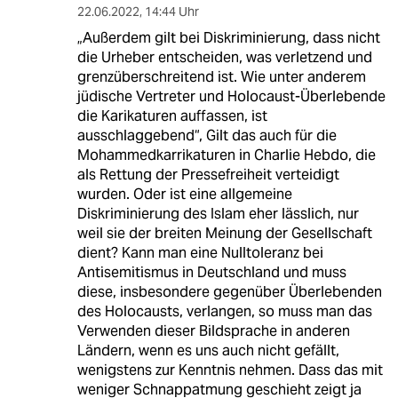
22.06.2022
,
14:44 Uhr
„Außerdem gilt bei Diskriminierung, dass nicht
die Urheber entscheiden, was verletzend und
grenzüberschreitend ist. Wie unter anderem
jüdische Vertreter und Holocaust-Überlebende
die Karikaturen auffassen, ist
ausschlaggebend“, Gilt das auch für die
Mohammedkarrikaturen in Charlie Hebdo, die
als Rettung der Pressefreiheit verteidigt
wurden. Oder ist eine allgemeine
Diskriminierung des Islam eher lässlich, nur
weil sie der breiten Meinung der Gesellschaft
dient? Kann man eine Nulltoleranz bei
Antisemitismus in Deutschland und muss
diese, insbesondere gegenüber Überlebenden
des Holocausts, verlangen, so muss man das
Verwenden dieser Bildsprache in anderen
Ländern, wenn es uns auch nicht gefällt,
wenigstens zur Kenntnis nehmen. Dass das mit
weniger Schnappatmung geschieht zeigt ja