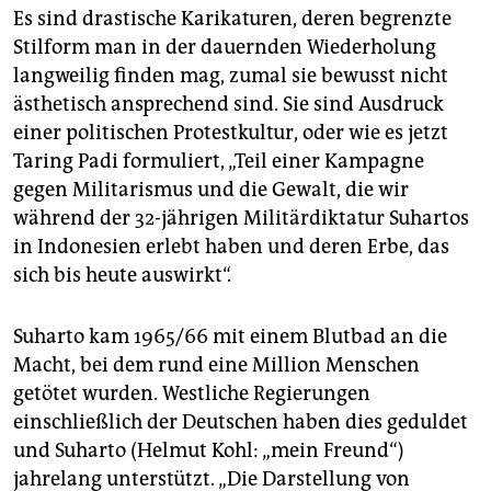
Es sind drastische Karikaturen, deren begrenzte
Stilform man in der dauernden Wiederholung
langweilig finden mag, zumal sie bewusst nicht
ästhetisch ansprechend sind. Sie sind Ausdruck
einer politischen Protestkultur, oder wie es jetzt
Taring Padi formuliert, „Teil einer Kampagne
gegen Militarismus und die Gewalt, die wir
während der 32-jährigen Militärdiktatur Suhartos
in Indonesien erlebt haben und deren Erbe, das
sich bis heute auswirkt“.
Suharto kam 1965/66 mit einem Blutbad an die
Macht, bei dem rund eine Million Menschen
getötet wurden. West­liche Regierungen
einschließlich der Deutschen haben dies geduldet
und Suharto (Helmut Kohl: „mein Freund“)
jahrelang unterstützt. „Die Darstellung von