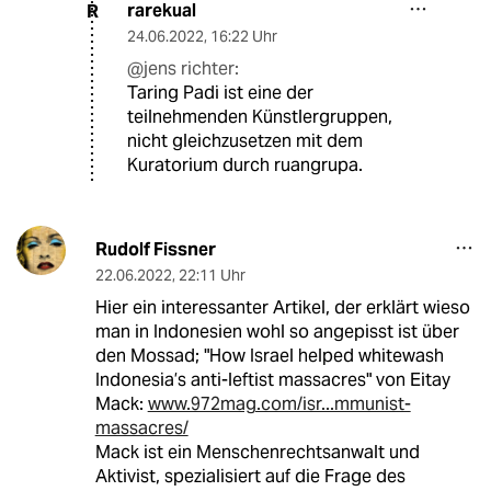
rarekual
R
24.06.2022
,
16:22 Uhr
@jens richter:
Taring Padi ist eine der
teilnehmenden Künstlergruppen,
nicht gleichzusetzen mit dem
Kuratorium durch ruangrupa.
Rudolf Fissner
22.06.2022
,
22:11 Uhr
Hier ein interessanter Artikel, der erklärt wieso
man in Indonesien wohl so angepisst ist über
den Mossad; "How Israel helped whitewash
Indonesia’s anti-leftist massacres" von Eitay
Mack:
www.972mag.com/isr...mmunist-
massacres/
Mack ist ein Menschenrechtsanwalt und
Aktivist, spezialisiert auf die Frage des