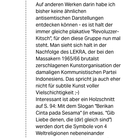
Auf anderen Werken darin habe ich
bisher keine ähnlichen
antisemtischen Darstellungen
entdecken können - es ist halt der
immer gleiche plakative "Revoluzzer-
Kitsch", für den diese Gruppe nun mal
steht. Man sieht sich halt in der
Nachfolge des LEKRA, der bei den
Massakern 1965/66 brutalst
zerschlagenen Kunstorganisation der
damaligen Kommunistischen Partei
Indonesiens. Das spricht ja auch eher
nicht für subtile Kunst voller
Vielschichtigkeit ;-)
Interessant ist aber ein Holzschnitt
auf S. 94: Mit dem Slogan "Berikan
Cinta pada Sesama" (in etwas. "Gib
Liebe denen, die (dir) gleich sind")
werden dort die Symbole von 4
Weltreligionen nebeneinander