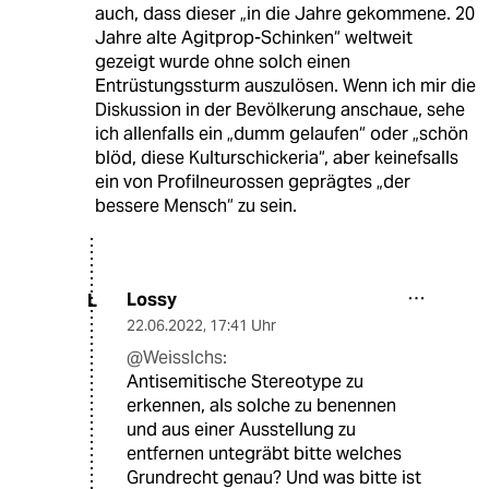
auch, dass dieser „in die Jahre gekommene. 20
Jahre alte Agitprop-Schinken“ weltweit
gezeigt wurde ohne solch einen
Entrüstungssturm auszulösen. Wenn ich mir die
Diskussion in der Bevölkerung anschaue, sehe
ich allenfalls ein „dumm gelaufen“ oder „schön
blöd, diese Kulturschickeria“, aber keinefsalls
ein von Profilneurossen geprägtes „der
bessere Mensch“ zu sein.
Lossy
L
22.06.2022
,
17:41 Uhr
@WeissIchs:
Antisemitische Stereotype zu
erkennen, als solche zu benennen
und aus einer Ausstellung zu
entfernen untegräbt bitte welches
Grundrecht genau? Und was bitte ist