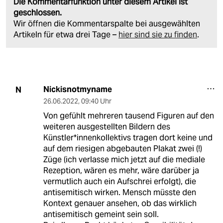
Die Kommentarfunktion unter diesem Artikel ist
geschlossen.
Wir öffnen die Kommentarspalte bei ausgewählten
Artikeln für etwa drei Tage –
hier sind sie zu finden
.
Nickisnotmyname
N
26.06.2022
,
09:40 Uhr
Von gefühlt mehreren tausend Figuren auf den
weiteren ausgestellten Bildern des
Künstler*innenkollektivs tragen dort keine und
auf dem riesigen abgebauten Plakat zwei (!)
Züge (ich verlasse mich jetzt auf die mediale
Rezeption, wären es mehr, wäre darüber ja
vermutlich auch ein Aufschrei erfolgt), die
antisemitisch wirken. Mensch müsste den
Kontext genauer ansehen, ob das wirklich
antisemitisch gemeint sein soll.