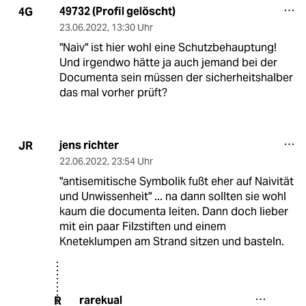
49732 (Profil gelöscht)
4G
23.06.2022
,
13:30 Uhr
"Naiv" ist hier wohl eine Schutzbehauptung!
Und irgendwo hätte ja auch jemand bei der
Documenta sein müssen der sicherheitshalber
das mal vorher prüft?
jens richter
JR
22.06.2022
,
23:54 Uhr
"antisemitische Symbolik fußt eher auf Naivität
und Unwissenheit" ... na dann sollten sie wohl
kaum die documenta leiten. Dann doch lieber
mit ein paar Filzstiften und einem
Kneteklumpen am Strand sitzen und basteln.
rarekual
R