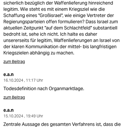
sicherlich bezüglich der Waffenlieferung hinreichend
legitim. Wie steht es mit einem Kriegsziel wie die
Schaffung eines "Großisrael", wie einige Vertreter der
Regierungsparteien offen formulieren? Dass Israel zum
aktuellen Zeitpunkt "auf dem Schlachtfeld" substantiell
bedroht ist, sehe ich nicht. Ich halte es daher
unsererseits für legitim, Waffenlieferungen an Israel von
der klaren Kommunikation der mittel- bis langfristigen
Kriegszielen abhängig zu machen.
zum Beitrag
e.a.n
16.10.2024 , 11:17 Uhr
Todesdefinition nach Organmarktlage.
zum Beitrag
e.a.n
15.10.2024 , 19:49 Uhr
Zentrale Aussage des gesamten Verfahrens ist, dass die