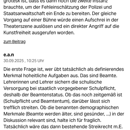
grotesk ist, dass es dann noch die zweite Instanz
brauchte, um der Fehleinschätzung der Polizei und
Staatsanwaltschaft ein Ende zu bereiten. Der gleiche
Vorgang auf einer Bühne würde einen Aufschrei in der
Theaterszene auslösen und ein direkter Angriff auf die
Kunstfreiheit ausgerufen worden.
zum Beitrag
e.a.n
30.09.2025 , 10:25 Uhr
Die erste Frage ist, wer übt tatsächlich als definierendes
Merkmal hoheitliche Aufgaben aus. Das sind Beamte.
Lehrerinnen und Lehrer sichern die schulische
Versorgung bei staatlich vorgegebener Schulpflicht,
deshalb der Beamtenstatus. Ob das noch zeitgemäß ist
(Schulpflicht und Beamtentum), darüber lässt sich
trefflich streiten. Ob die benannten demographischen
Merkmale (Beamte werden älter, sind gesünder, ...) in der
Diskussion relevant sind, halte ich für fraglich.
Tatsächlich wäre das dann bestehende Streikrecht m.E.