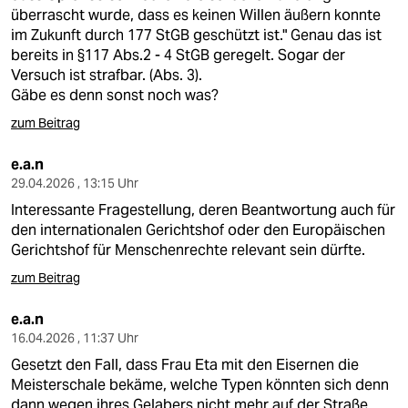
epaper login
überrascht wurde, dass es keinen Willen äußern konnte
im Zukunft durch 177 StGB geschützt ist." Genau das ist
bereits in §117 Abs.2 - 4 StGB geregelt. Sogar der
Versuch ist strafbar. (Abs. 3).
Gäbe es denn sonst noch was?
zum Beitrag
e.a.n
29.04.2026 , 13:15 Uhr
Interessante Fragestellung, deren Beantwortung auch für
den internationalen Gerichtshof oder den Europäischen
Gerichtshof für Menschenrechte relevant sein dürfte.
zum Beitrag
e.a.n
16.04.2026 , 11:37 Uhr
Gesetzt den Fall, dass Frau Eta mit den Eisernen die
Meisterschale bekäme, welche Typen könnten sich denn
dann wegen ihres Gelabers nicht mehr auf der Straße