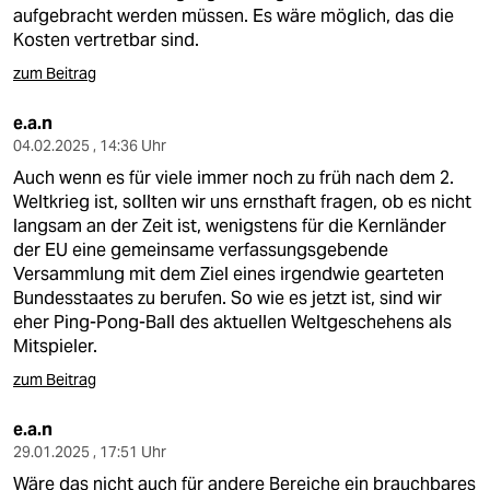
aufgebracht werden müssen. Es wäre möglich, das die
Kosten vertretbar sind.
zum Beitrag
e.a.n
04.02.2025 , 14:36 Uhr
Auch wenn es für viele immer noch zu früh nach dem 2.
Weltkrieg ist, sollten wir uns ernsthaft fragen, ob es nicht
langsam an der Zeit ist, wenigstens für die Kernländer
der EU eine gemeinsame verfassungsgebende
Versammlung mit dem Ziel eines irgendwie gearteten
Bundesstaates zu berufen. So wie es jetzt ist, sind wir
eher Ping-Pong-Ball des aktuellen Weltgeschehens als
Mitspieler.
zum Beitrag
e.a.n
29.01.2025 , 17:51 Uhr
Wäre das nicht auch für andere Bereiche ein brauchbares