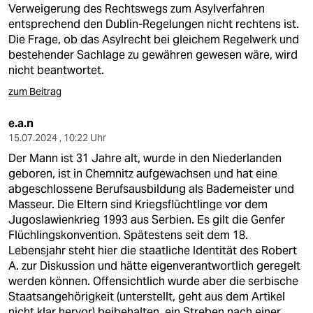
Verweigerung des Rechtswegs zum Asylverfahren
entsprechend den Dublin-Regelungen nicht rechtens ist.
Die Frage, ob das Asylrecht bei gleichem Regelwerk und
bestehender Sachlage zu gewähren gewesen wäre, wird
nicht beantwortet.
zum Beitrag
e.a.n
15.07.2024 , 10:22 Uhr
Der Mann ist 31 Jahre alt, wurde in den Niederlanden
geboren, ist in Chemnitz aufgewachsen und hat eine
abgeschlossene Berufsausbildung als Bademeister und
Masseur. Die Eltern sind Kriegsflüchtlinge vor dem
Jugoslawienkrieg 1993 aus Serbien. Es gilt die Genfer
Flüchlingskonvention. Spätestens seit dem 18.
Lebensjahr steht hier die staatliche Identität des Robert
A. zur Diskussion und hätte eigenverantwortlich geregelt
werden können. Offensichtlich wurde aber die serbische
Staatsangehörigkeit (unterstellt, geht aus dem Artikel
nicht klar hervor) beibehalten, ein Streben nach einer