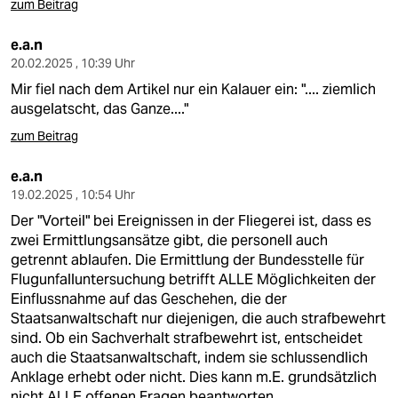
zum Beitrag
e.a.n
20.02.2025 , 10:39 Uhr
Mir fiel nach dem Artikel nur ein Kalauer ein: ".... ziemlich
ausgelatscht, das Ganze...."
zum Beitrag
e.a.n
19.02.2025 , 10:54 Uhr
Der "Vorteil" bei Ereignissen in der Fliegerei ist, dass es
zwei Ermittlungsansätze gibt, die personell auch
getrennt ablaufen. Die Ermittlung der Bundesstelle für
Flugunfalluntersuchung betrifft ALLE Möglichkeiten der
Einflussnahme auf das Geschehen, die der
Staatsanwaltschaft nur diejenigen, die auch strafbewehrt
sind. Ob ein Sachverhalt strafbewehrt ist, entscheidet
auch die Staatsanwaltschaft, indem sie schlussendlich
Anklage erhebt oder nicht. Dies kann m.E. grundsätzlich
nicht ALLE offenen Fragen beantworten.