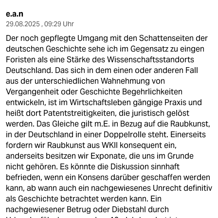
e.a.n
29.08.2025 , 09:29 Uhr
Der noch gepflegte Umgang mit den Schattenseiten der
deutschen Geschichte sehe ich im Gegensatz zu eingen
Foristen als eine Stärke des Wissenschaftsstandorts
Deutschland. Das sich in dem einen oder anderen Fall
aus der unterschiedlichen Wahnehmung von
Vergangenheit oder Geschichte Begehrlichkeiten
entwickeln, ist im Wirtschaftsleben gängige Praxis und
heißt dort Patentstreitigkeiten, die juristisch gelöst
werden. Das Gleiche gilt m.E. in Bezug auf die Raubkunst,
in der Deutschland in einer Doppelrolle steht. Einerseits
fordern wir Raubkunst aus WKII konsequent ein,
anderseits besitzen wir Exponate, die uns im Grunde
nicht gehören. Es könnte die Diskussion sinnhaft
befrieden, wenn ein Konsens darüber geschaffen werden
kann, ab wann auch ein nachgewiesenes Unrecht definitiv
als Geschichte betrachtet werden kann. Ein
nachgewiesener Betrug oder Diebstahl durch