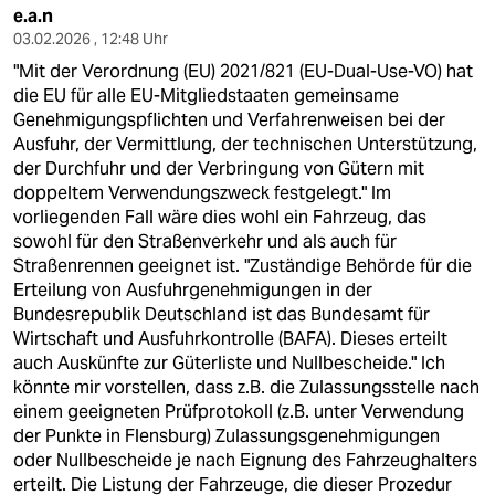
e.a.n
03.02.2026 , 12:48 Uhr
"Mit der Verordnung (EU) 2021/821 (EU-Dual-Use-VO) hat
die EU für alle EU-Mitgliedstaaten gemeinsame
Genehmigungspflichten und Verfahrenweisen bei der
Ausfuhr, der Vermittlung, der technischen Unterstützung,
der Durchfuhr und der Verbringung von Gütern mit
doppeltem Verwendungszweck festgelegt." Im
vorliegenden Fall wäre dies wohl ein Fahrzeug, das
sowohl für den Straßenverkehr und als auch für
Straßenrennen geeignet ist. "Zuständige Behörde für die
Erteilung von Ausfuhrgenehmigungen in der
Bundesrepublik Deutschland ist das Bundesamt für
Wirtschaft und Ausfuhrkontrolle (BAFA). Dieses erteilt
auch Auskünfte zur Güterliste und Nullbescheide." Ich
könnte mir vorstellen, dass z.B. die Zulassungsstelle nach
einem geeigneten Prüfprotokoll (z.B. unter Verwendung
der Punkte in Flensburg) Zulassungsgenehmigungen
oder Nullbescheide je nach Eignung des Fahrzeughalters
erteilt. Die Listung der Fahrzeuge, die dieser Prozedur