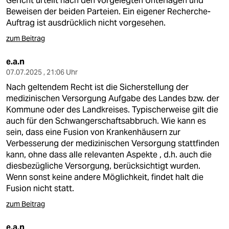
Gericht urteilt nach den vorgelegten Unterlagen und
Beweisen der beiden Parteien. Ein eigener Recherche-
Auftrag ist ausdrücklich nicht vorgesehen.
zum Beitrag
e.a.n
07.07.2025 , 21:06 Uhr
Nach geltendem Recht ist die Sicherstellung der
medizinischen Versorgung Aufgabe des Landes bzw. der
Kommune oder des Landkreises. Typischerweise gilt die
auch für den Schwangerschaftsabbruch. Wie kann es
sein, dass eine Fusion von Krankenhäusern zur
Verbesserung der medizinischen Versorgung stattfinden
kann, ohne dass alle relevanten Aspekte , d.h. auch die
diesbezügliche Versorgung, berücksichtigt wurden.
Wenn sonst keine andere Möglichkeit, findet halt die
Fusion nicht statt.
zum Beitrag
e.a.n