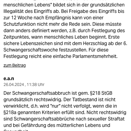
menschlichen Lebens" bildet sich in der grundsätzlichen
Illegalität des Eingriffs ab. Bei Freigabe des Eingriffs bis
zur 12 Woche nach Empfängnis kann von einer
Schutzfunktion nicht mehr die Rede sein. Diese müsste
dann anders definiert werden, z.B. durch Festlegung des
Zeitpunktes, wann menschliches Leben beginnt. Erste
sichere Lebenszeichen sind mit dem Herzschlag ab der 6.
Schwangerschaftswoche festzustellen. Für diese
Festlegung reicht eine einfache Parlamentsmehrheit.
zum Beitrag
e.a.n
26.04.2024 , 11:38 Uhr
Der Schwangerschaftsabbruch ist gem. §218 StGB
grundsätzlich rechtswidrig. Der Tatbestand ist nicht
verwirklicht, d.h. wird "nur" nicht verfolgt, wenn die in
§218a genannten Kriterien erfüllt sind. Nicht rechtswidrig
sind Schwangerschaftsabbrüche nach sexueller Straftat
und bei Gefährdung des mütterlichen Lebens und