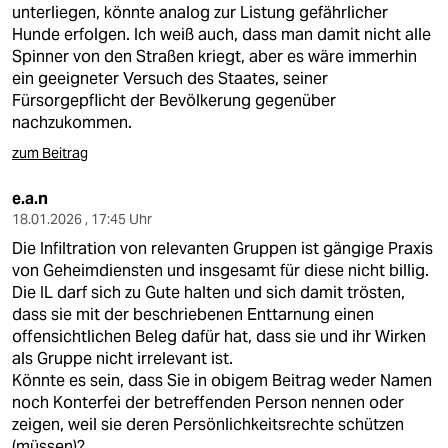
unterliegen, könnte analog zur Listung gefährlicher
Hunde erfolgen. Ich weiß auch, dass man damit nicht alle
Spinner von den Straßen kriegt, aber es wäre immerhin
ein geeigneter Versuch des Staates, seiner
Fürsorgepflicht der Bevölkerung gegenüber
nachzukommen.
zum Beitrag
e.a.n
18.01.2026 , 17:45 Uhr
Die Infiltration von relevanten Gruppen ist gängige Praxis
von Geheimdiensten und insgesamt für diese nicht billig.
Die IL darf sich zu Gute halten und sich damit trösten,
dass sie mit der beschriebenen Enttarnung einen
offensichtlichen Beleg dafür hat, dass sie und ihr Wirken
als Gruppe nicht irrelevant ist.
Könnte es sein, dass Sie in obigem Beitrag weder Namen
noch Konterfei der betreffenden Person nennen oder
zeigen, weil sie deren Persönlichkeitsrechte schützen
(müssen)?