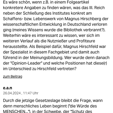
Es wäre schön, wenn z.B. in einem Folgeartikel
konkretere Angaben zu finden wären, was das III. Reich
neben der Schließung des Institutes konkret am
Schaffens- bzw. Lebenswerk von Magnus Hirschberg der
wissenschaftlichen Entwicklung in Deutschland verloren
ging (meines Wissens wurde die Bibliothek verbrannt?).
Weiterhin wäre es interessant zu wissen, wer sich im
weiteren Verlauf als die Nutznießer und Profiteure
herausstellte. Als Beispiel dafür, Magnus Hirschfeld war
der Spezialist in diesem Fachgebiet und damit auch
führend in der Meinungsbildung. Wer wurde denn danach
der "Opinion-Leader" und welche Positionen hat diese(r)
im Unterschied zu Hirschfeld vertreten?
zum Beitrag
e.a.n
26.04.2024 , 11:47 Uhr
Durch die jetzige Gesetzeslage bleibt die Frage, wann
denn menschliches Leben beginnt ("die Würde des
MENSCHEN..."), in der Schwebe, der "Schutz des