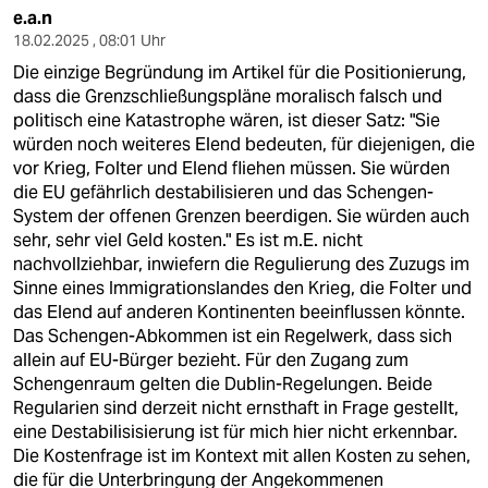
e.a.n
18.02.2025 , 08:01 Uhr
Die einzige Begründung im Artikel für die Positionierung,
dass die Grenzschließungspläne moralisch falsch und
politisch eine Katastrophe wären, ist dieser Satz: "Sie
würden noch weiteres Elend bedeuten, für diejenigen, die
vor Krieg, Folter und Elend fliehen müssen. Sie würden
die EU gefährlich destabilisieren und das Schengen-
System der offenen Grenzen beerdigen. Sie würden auch
sehr, sehr viel Geld kosten." Es ist m.E. nicht
nachvollziehbar, inwiefern die Regulierung des Zuzugs im
Sinne eines Immigrationslandes den Krieg, die Folter und
das Elend auf anderen Kontinenten beeinflussen könnte.
Das Schengen-Abkommen ist ein Regelwerk, dass sich
allein auf EU-Bürger bezieht. Für den Zugang zum
Schengenraum gelten die Dublin-Regelungen. Beide
Regularien sind derzeit nicht ernsthaft in Frage gestellt,
eine Destabilisisierung ist für mich hier nicht erkennbar.
Die Kostenfrage ist im Kontext mit allen Kosten zu sehen,
die für die Unterbringung der Angekommenen