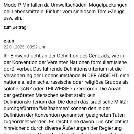
Modell? Mir fallen da Umweltschäden, Mogelpackungen
bei Lebensmitteln, Einfuhr vom sinnlosem Temu-Zeugs
usw. ein.
zum Beitrag
e.a.n
22.01.2025 , 08:52 Uhr
Ihr Einwand geht an der Definition des Genozids, wie in
der Konvention der Vereinten Nationen formuliert (siehe
dort), vorbei. Das führende Definitionskriterium ist die
Veränderung der Lebensumstände IN DER ABSICHT, eine
nationale, ethnische, rassische oder religiöse Gruppe als
solche GANZ oder TEILWEISE zu zerstören. Die Anzahl
der getöteten Menschen selbst stellt kein
Definitionskriterium dar. Die durch das israelische Militär
durchgeführten "Maßnahmen" können den in der
Definition der Konvention genannten geeigneten Taten
zugeordnet werden. Es reicht eine davon. Die Absicht ist
hinreichend durch diverse Äußerungen der Regierung