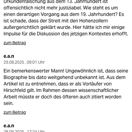
Urkundenfälschung aus dem 13. Jahrhundert ist
offensichtlich nicht mehr justiziabel. Wie steht es um
einen derartigen Vorgang aus dem 19. Jahrhundert? Es
ist schade, dass der Streit mit den Hohenzollern
außergerichtlich geklärt wurde. Hier hätte ich mir einige
Impulse für die Diskussion des jetzigen Kontextes erhofft.
zum Beitrag
e.a.n
29.08.2025 , 09:01 Uhr
Ein bemerkenswerter Mann! Ungewöhnlich ist, dass seine
Biographie bis dato weitgehend unbekannt ist. Aus dem
Artikel ist zu entnehmen, dass er als Vorläufer von
Hirschfeld gilt. Im Rahmen dessen wissenschaftlicher
Arbeit müsste er doch des öfteren auch zitiert worden
sein.
zum Beitrag
e.a.n
28.08.2025 , 17:24 Uhr