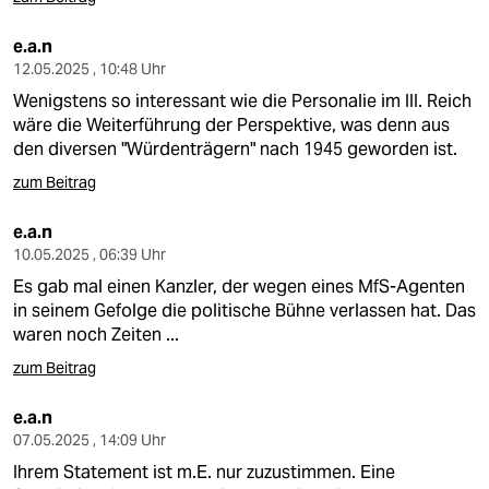
e.a.n
12.05.2025 , 10:48 Uhr
Wenigstens so interessant wie die Personalie im III. Reich
wäre die Weiterführung der Perspektive, was denn aus
den diversen "Würdenträgern" nach 1945 geworden ist.
zum Beitrag
e.a.n
10.05.2025 , 06:39 Uhr
Es gab mal einen Kanzler, der wegen eines MfS-Agenten
in seinem Gefolge die politische Bühne verlassen hat. Das
waren noch Zeiten ...
zum Beitrag
e.a.n
07.05.2025 , 14:09 Uhr
Ihrem Statement ist m.E. nur zuzustimmen. Eine