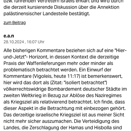
bzw. führenden Vertretern Israels erklärt und wird durch
die derzeit kursierende Diskussion über die Annektion
palästinensischer Landesteile bestätigt.
zum Beitrag
e.a.n
28.10.2024 , 16:07 Uhr
Alle bisherigen Kommentare beziehen sich auf eine "Hier-
und-Jetzt"- Horizont, in dessen Kontext die derzeitige
Praxis der Waffenlieferungen mehr oder minder als
problematisch betrachtet werden. Ein Einwurf der
Kommentare (Vigoleis, heute 11:17) ist bemerkenswert,
hier wird das dort als (Zitat: "isoliert betrachtet")
völkerrechtswidrige Bombardement deutscher Städte im
zweiten Weltkrieg in Bezug zur Ablöse des Naziregimes
als Kriegsziel als relativierend betrachtet. Ich finde, dass
dieser Aspekt in die Betrachtung mit einbezogen gehört.
Das derzeitige israelische Kriegsziel ist aus meiner Sicht
nicht mehr sicher auszumachen. Die Verteidigung des
Landes, die Zerschlagung der Hamas und Hisbolla sind