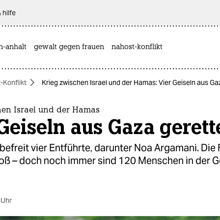
 hilfe
n-anhalt
gewalt gegen frauen
nahost-konflikt
-Konflikt
Krieg zwischen Israel und der Hamas: Vier Geiseln aus Ga
hen Israel und der Hamas
Geiseln aus Gaza gerett
 befreit vier Entführte, darunter Noa Argamani. Die 
groß – doch noch immer sind 120 Menschen in der G
 Uhr