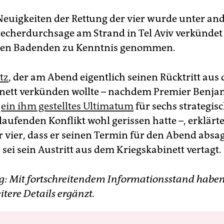
Neuigkeiten der Rettung der vier wurde unter a
recherdurchsage am Strand in Tel Aviv verkündet
 den Badenden zu Kenntnis genommen.
tz
, der am Abend eigentlich seinen Rücktritt aus
nett verkünden wollte – nachdem Premier Benja
u
ein ihm gestelltes Ultimatum
für sechs strategis
laufenden Konflikt wohl gerissen hatte –, erklärt
r vier, dass er seinen Termin für den Abend absag
s sei sein Austritt aus dem Kriegskabinett vertagt.
 Mit fortschreitendem Informationsstand haben
tere Details ergänzt.