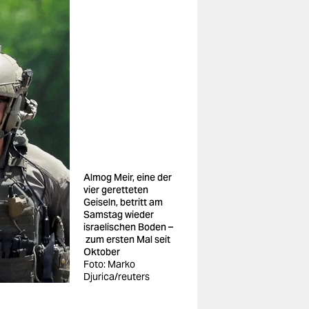
Almog Meir, eine der
vier geretteten
Geiseln, betritt am
Samstag wieder
israelischen Boden –
zum ersten Mal seit
Oktober
Foto: Marko
Djurica/reuters