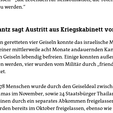
u werden.“
ntz sagt Austritt aus Kriegskabinett vo
 geretteten vier Geiseln konnte das israelische M
einer mittlerweile acht Monate andauernden Ka
n Geiseln lebendig befreien. Einige konnten auß
en werden, vier wurden vom Militär durch „friendl
et.
78 Menschen wurde durch den Geiseldeal zwische
mas im November, sowie 24 Staatsbürger Thail
pinen durch ein separates Abkommen freigelassen
rden bereits im Oktober freigelassen, ebenso wie 