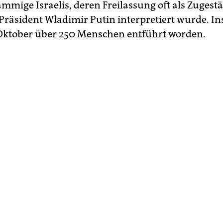
ämmige Israelis, deren Freilassung oft als Zugest
Präsident Wladimir Putin interpretiert wurde. I
ktober über 250 Menschen entführt worden.