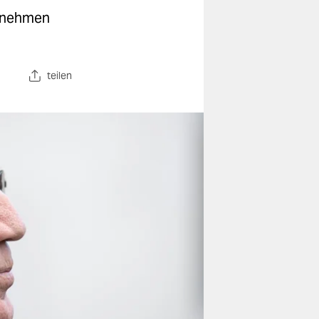
Benehmen
teilen