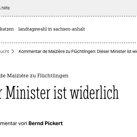
 hilfe
katzen
landtagswahl in sachsen-anhalt
lucht
Kommentar de Maizière zu Flüchtlingen: Dieser Minister ist wi
e Maizière zu Flüchtlingen
r Minister ist widerlich
mentar von
Bernd Pickert