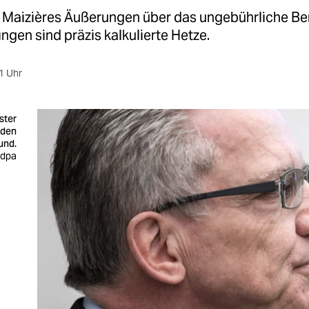
Maizières Äußerungen über das ungebührliche 
ingen sind präzis kalkulierte Hetze.
1 Uhr
ster
 den
und.
 dpa