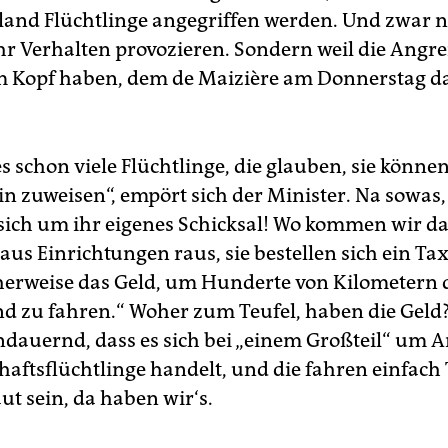
land Flüchtlinge angegriffen werden. Und zwar ni
ihr Verhalten provozieren. Sondern weil die Angre
m Kopf haben, dem de Maizière am Donnerstag d
 es schon viele Flüchtlinge, die glauben, sie können
n zuweisen“, empört sich der Minister. Na sowas, 
ch um ihr eigenes Schicksal! Wo kommen wir da
aus Einrichtungen raus, sie bestellen sich ein Ta
herweise das Geld, um Hunderte von Kilometern
d zu fahren.“ Woher zum Teufel, haben die Geld
ndauernd, dass es sich bei „einem Großteil“ um 
haftsflüchtlinge handelt, und die fahren einfach
ut sein, da haben wir‘s.