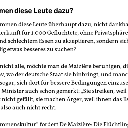
men diese Leute dazu?
mmen diese Leute überhaupt dazu, nicht dankba
rkunft für 1.000 Geflüchtete, ohne Privatsphäre
d schlechtem Essen zu akzeptieren, sondern sic
dig etwas besseres zu suchen?
nicht alle, möchte man de Maizière beruhigen, d
av, wo der deutsche Staat sie hinbringt, und man
sogar, sich dort für bessere Bedingungen einzuse
 Minister auch schon gemerkt: „Sie streiken, weil
nicht gefällt, sie machen Ärger, weil ihnen das E
t also auch nicht recht.
mmenskultur“ fordert De Maizière: Die Flüchtlin