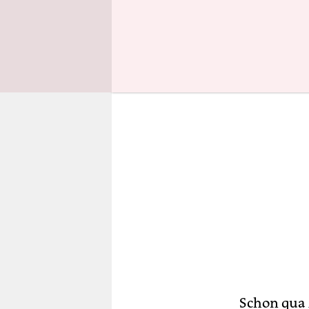
aller in D
Schon qua 