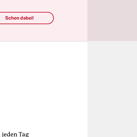
Schon dabei!
u jeden Tag