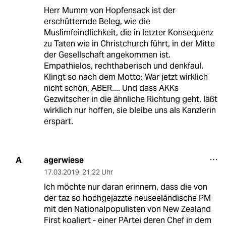
Herr Mumm von Hopfensack ist der
erschütternde Beleg, wie die
Muslimfeindlichkeit, die in letzter Konsequenz
zu Taten wie in Christchurch führt, in der Mitte
der Gesellschaft angekommen ist.
Empathielos, rechthaberisch und denkfaul.
Klingt so nach dem Motto: War jetzt wirklich
nicht schön, ABER.... Und dass AKKs
Gezwitscher in die ähnliche Richtung geht, läßt
wirklich nur hoffen, sie bleibe uns als Kanzlerin
erspart.
agerwiese
A
17.03.2019
,
21:22 Uhr
Ich möchte nur daran erinnern, dass die von
der taz so hochgejazzte neuseeländische PM
mit den Nationalpopulisten von New Zealand
First koaliert - einer PArtei deren Chef in dem