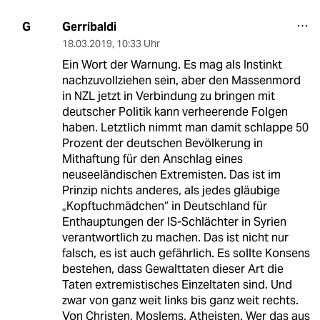
Gerribaldi
G
18.03.2019
,
10:33 Uhr
Ein Wort der Warnung. Es mag als Instinkt
nachzuvollziehen sein, aber den Massenmord
in NZL jetzt in Verbindung zu bringen mit
deutscher Politik kann verheerende Folgen
haben. Letztlich nimmt man damit schlappe 50
Prozent der deutschen Bevölkerung in
Mithaftung für den Anschlag eines
neuseeländischen Extremisten. Das ist im
Prinzip nichts anderes, als jedes gläubige
„Kopftuchmädchen“ in Deutschland für
Enthauptungen der IS-Schlächter in Syrien
verantwortlich zu machen. Das ist nicht nur
falsch, es ist auch gefährlich. Es sollte Konsens
bestehen, dass Gewalttaten dieser Art die
Taten extremistisches Einzeltaten sind. Und
zwar von ganz weit links bis ganz weit rechts.
Von Christen, Moslems, Atheisten. Wer das aus