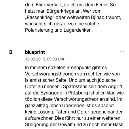
dem Blick verliert, spielt mit dem Feuer. So
heizt man Bürgerkriege an. Wer vom
„Rassenkrieg“ oder weltweiten Djihad träumt,
wünscht sich geradezu eine solche
Polarisierung und Lagerdenken.
blueprint
B
18.03.2019
,
09:03 Uhr
In meinem sozialen Brennpunkt gibt es
Verschwörungstheorien von rechter, wie von
islamistischer Seite. Und um auch jüdische
Opfer zu nennen : Spätestens seit dem Angriff
auf die Synagoge in Pittsburg ist allen klar, wie
tödlich diese Verschwörungstheorien sind. Im
ganz alltäglichen Überleben ist es absolut
keine Lösung, Täter und Opfer gegeneinander
aufzurechnen.Dies führt nur zu einer weiteren
Steigerung der Gewalt und zu noch mehr Hass.