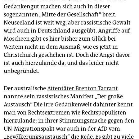
Gedankengut machen sich auch in dieser
sogenannten „Mitte der Gesellschaft“ breit.
Neuseeland ist weit weg, aber rassistische Gewalt
wird auch in Deutschland ausgeübt.
Angriffe auf
Moscheen
gibt es hier bisher zum Glück bei
Weitem nicht in dem Ausmaß, wie es jetzt in
Christchurch geschehen ist. Doch die Angst davor
ist auch hierzulande da, und das leider nicht
unbegründet.
Der australische
Attentäter Brenton Tarrant
nannte sein rassistisches Manifest „Der große
Austausch“. Die
irre Gedankenwelt
dahinter kennt
man von Rechtsextremen wie Rechtspopulisten
hierzulande; in ihrer Stimmungsmache gegen den
UN-Migrationspakt war auch in der AfD vom
„Bevölkerungsaustausch“ die Rede. Es gibt zu viele