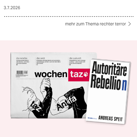
3.7.2026
mehr zum Thema rechter terror