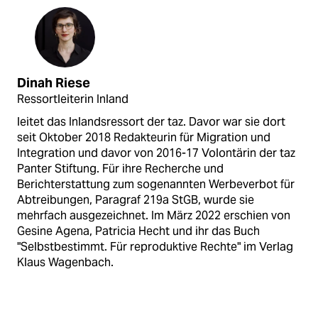
Dinah Riese
Ressortleiterin Inland
leitet das Inlandsressort der taz. Davor war sie dort
seit Oktober 2018 Redakteurin für Migration und
Integration und davor von 2016-17 Volontärin der taz
Panter Stiftung. Für ihre Recherche und
Berichterstattung zum sogenannten Werbeverbot für
Abtreibungen, Paragraf 219a StGB, wurde sie
mehrfach ausgezeichnet. Im März 2022 erschien von
Gesine Agena, Patricia Hecht und ihr das Buch
"Selbstbestimmt. Für reproduktive Rechte" im Verlag
Klaus Wagenbach.