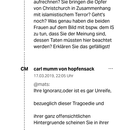
aufrechnen? Sie bringen die Opfer
von Christchurch in Zusammenhang
mit islamistischem Terror? Geht's
noch? Was genau haben die beiden
Frauen auf dem Bild mit bspw. dem IS
zu tun, dass Sie der Meinung sind,
dessen Taten müssten hier beachtet
werden? Erklären Sie das gefälligst!
carl mumm von hopfensack
CM
17.03.2019
,
22:05 Uhr
@mats:
Ihre Ignoranz,oder ist es gar Unreife,
bezueglich dieser Tragoedie und
ihrer ganz offensichtlichen
Hintergruende scheinen Sie in ihrer