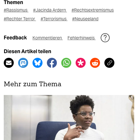
Themen
#Rassismus
#Jacinda Ardern
#Rechtsextremismus
#Rechter Terror
#Terrorismus
#Neuseeland
Feedback
Kommentieren
Fehlerhinweis
Diesen Artikel teilen
Mehr zum Thema