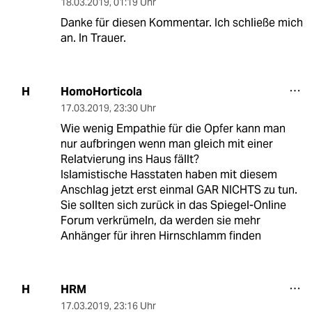
18.03.2019
,
01:19 Uhr
Danke für diesen Kommentar. Ich schließe mich
an. In Trauer.
HomoHorticola
H
17.03.2019
,
23:30 Uhr
Wie wenig Empathie für die Opfer kann man
nur aufbringen wenn man gleich mit einer
Relatvierung ins Haus fällt?
Islamistische Hasstaten haben mit diesem
Anschlag jetzt erst einmal GAR NICHTS zu tun.
Sie sollten sich zurück in das Spiegel-Online
Forum verkrümeln, da werden sie mehr
Anhänger für ihren Hirnschlamm finden
HRM
H
17.03.2019
,
23:16 Uhr