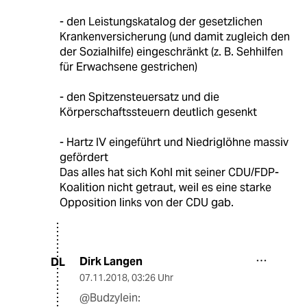
- den Leistungskatalog der gesetzlichen
Krankenversicherung (und damit zugleich den
der Sozialhilfe) eingeschränkt (z. B. Sehhilfen
für Erwachsene gestrichen)
- den Spitzensteuersatz und die
Körperschaftssteuern deutlich gesenkt
- Hartz IV eingeführt und Niedriglöhne massiv
gefördert
Das alles hat sich Kohl mit seiner CDU/FDP-
Koalition nicht getraut, weil es eine starke
Opposition links von der CDU gab.
Dirk Langen
DL
07.11.2018
,
03:26 Uhr
@Budzylein: