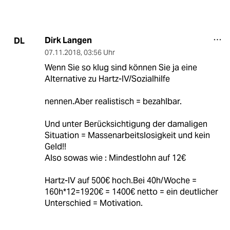
Dirk Langen
DL
07.11.2018
,
03:56 Uhr
Wenn Sie so klug sind können Sie ja eine
Alternative zu Hartz-IV/Sozialhilfe
nennen.Aber realistisch = bezahlbar.
Und unter Berücksichtigung der damaligen
Situation = Massenarbeitslosigkeit und kein
Geld!!
Also sowas wie : Mindestlohn auf 12€
Hartz-IV auf 500€ hoch.Bei 40h/Woche =
160h*12=1920€ = 1400€ netto = ein deutlicher
Unterschied = Motivation.