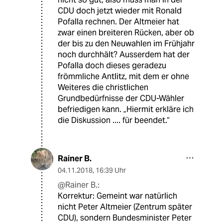
CDU doch jetzt wieder mit Ronald
Pofalla rechnen. Der Altmeier hat
zwar einen breiteren Rücken, aber ob
der bis zu den Neuwahlen im Frühjahr
noch durchhält? Ausserdem hat der
Pofalla doch dieses geradezu
frömmliche Antlitz, mit dem er ohne
Weiteres die christlichen
Grundbedürfnisse der CDU-Wähler
befriedigen kann. „Hiermit erkläre ich
die Diskussion .... für beendet.“
Rainer B.
04.11.2018
,
16:39 Uhr
@Rainer B.:
Korrektur: Gemeint war natürlich
nicht Peter Altmeier (Zentrum später
CDU), sondern Bundesminister Peter