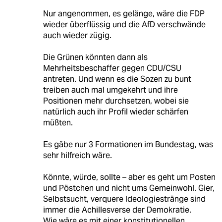
Nur angenommen, es gelänge, wäre die FDP
wieder überflüssig und die AfD verschwände
auch wieder zügig.
Die Grünen könnten dann als
Mehrheitsbeschaffer gegen CDU/CSU
antreten. Und wenn es die Sozen zu bunt
treiben auch mal umgekehrt und ihre
Positionen mehr durchsetzen, wobei sie
natürlich auch ihr Profil wieder schärfen
müßten.
Es gäbe nur 3 Formationen im Bundestag, was
sehr hilfreich wäre.
Könnte, würde, sollte – aber es geht um Posten
und Pöstchen und nicht ums Gemeinwohl. Gier,
Selbstsucht, verquere Ideologiestränge sind
immer die Achillesverse der Demokratie.
Wie wäre es mit einer konstitutionellen