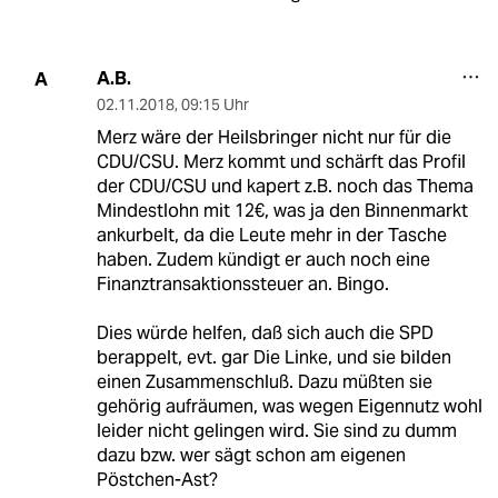
A.B.
A
02.11.2018
,
09:15 Uhr
Merz wäre der Heilsbringer nicht nur für die
CDU/CSU. Merz kommt und schärft das Profil
der CDU/CSU und kapert z.B. noch das Thema
Mindestlohn mit 12€, was ja den Binnenmarkt
ankurbelt, da die Leute mehr in der Tasche
haben. Zudem kündigt er auch noch eine
Finanztransaktionssteuer an. Bingo.
Dies würde helfen, daß sich auch die SPD
berappelt, evt. gar Die Linke, und sie bilden
einen Zusammenschluß. Dazu müßten sie
gehörig aufräumen, was wegen Eigennutz wohl
leider nicht gelingen wird. Sie sind zu dumm
dazu bzw. wer sägt schon am eigenen
Pöstchen-Ast?