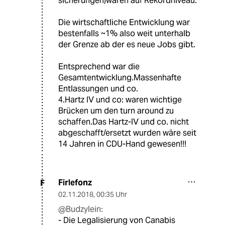
sicherungen)waren auf Rekordniveau.
Die wirtschaftliche Entwicklung war
bestenfalls ~1% also weit unterhalb
der Grenze ab der es neue Jobs gibt.
Entsprechend war die
Gesamtentwicklung.Massenhafte
Entlassungen und co.
4.Hartz IV und co: waren wichtige
Brücken um den turn around zu
schaffen.Das Hartz-IV und co. nicht
abgeschafft/ersetzt wurden wäre seit
14 Jahren in CDU-Hand gewesen!!!
Firlefonz
F
02.11.2018
,
00:35 Uhr
@Budzylein:
- Die Legalisierung von Canabis