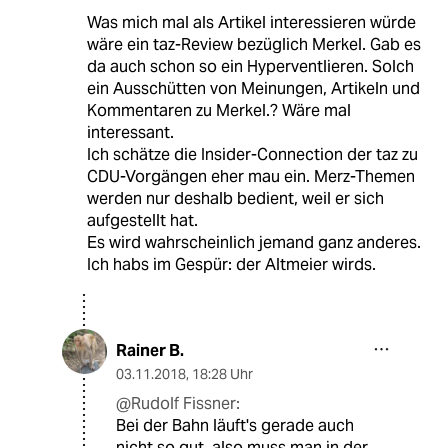
Was mich mal als Artikel interessieren würde
wäre ein taz-Review bezüglich Merkel. Gab es
da auch schon so ein Hyperventlieren. Solch
ein Ausschütten von Meinungen, Artikeln und
Kommentaren zu Merkel.? Wäre mal
interessant.
Ich schätze die Insider-Connection der taz zu
CDU-Vorgängen eher mau ein. Merz-Themen
werden nur deshalb bedient, weil er sich
aufgestellt hat.
Es wird wahrscheinlich jemand ganz anderes.
Ich habs im Gespür: der Altmeier wirds.
Rainer B.
03.11.2018
,
18:28 Uhr
@Rudolf Fissner:
Bei der Bahn läuft's gerade auch
nicht so gut, also muss man in der