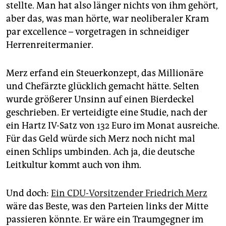
epaper login
stellte. Man hat also länger nichts von ihm gehört,
aber das, was man hörte, war neoliberaler Kram
par excellence – vorgetragen in schneidiger
Herrenreitermanier.
Merz erfand ein Steuerkonzept, das Millionäre
und Chefärzte glücklich gemacht hätte. Selten
wurde größerer Unsinn auf einen Bierdeckel
geschrieben. Er verteidigte eine Studie, nach der
ein Hartz IV-Satz von 132 Euro im Monat ausreiche.
Für das Geld würde sich Merz noch nicht mal
einen Schlips umbinden. Ach ja, die deutsche
Leitkultur kommt auch von ihm.
Und doch:
Ein CDU-Vorsitzender Friedrich Merz
wäre das Beste, was den Parteien links der Mitte
passieren könnte. Er wäre ein Traumgegner im