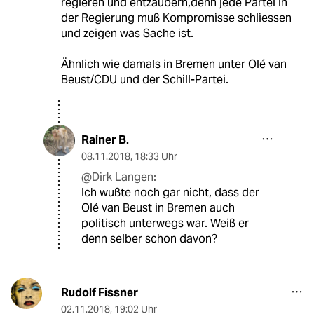
regieren und entzaubern,denn jede Partei in
der Regierung muß Kompromisse schliessen
und zeigen was Sache ist.
Ähnlich wie damals in Bremen unter Olé van
Beust/CDU und der Schill-Partei.
Rainer B.
08.11.2018
,
18:33 Uhr
@Dirk Langen:
Ich wußte noch gar nicht, dass der
Olé van Beust in Bremen auch
politisch unterwegs war. Weiß er
denn selber schon davon?
Rudolf Fissner
02.11.2018
,
19:02 Uhr