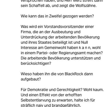
versprochen haben, und Herr Merz streift dann
sein Schaffell ab, und zeigt die Wolfszähne.
Wie kann das in Zweifel gezogen werden?
Was wird ein Vorstandsvorsitzender einer
Firma, die an der Ausbeutung und
Unterdrückung der arbeitenden Bevölkerung
und ihres Staates beteiligt ist und Null
Interesse am Gemeinwohl haben k a n n, wohl
in einem Partei- oder Regierungsamt machen?
Die arbeitende Bevölkerung unterstützen und
berücksichtigen?
Wieso haben ihn die von BlackRock dann
aufgebaut?
Für Demokratie und Gerechtigkeit? Wohl kaum.
Und einen Effekt von der erhofften
Selbstentlarvung zu erwarten, halte ich für
sträflich naiv und brandgefährlich.