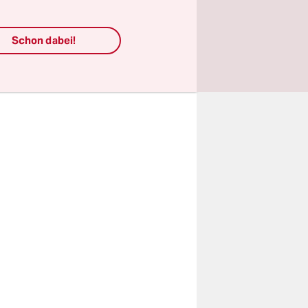
sirske
Schon dabei!