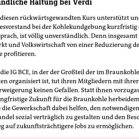
ndliche Haltung bei Verdi
 diesen rückwärtsgewandten Kurs unterstützt un
vorstand bei der Kohlekundgebung kurzfristig 
prach, ist völlig unverständlich. Denn insgesam
kt und Volkswirtschaft von einer Reduzierung d
 profitieren.
die IG BCE, in der der Großteil der im Braunkohl
en organisiert ist, tut ihren Mitgliedern mit ihrer
erweigerung keinen Gefallen. Statt ihnen vorzuga
langfristige Zukunft für die Braunkohle herbeide
lte die Gewerkschaft dabei helfen, den notwendige
ndel sozial verträglich zu gestalten und den Bes
g auf zukunftsträchtigere Jobs zu ermöglichen.