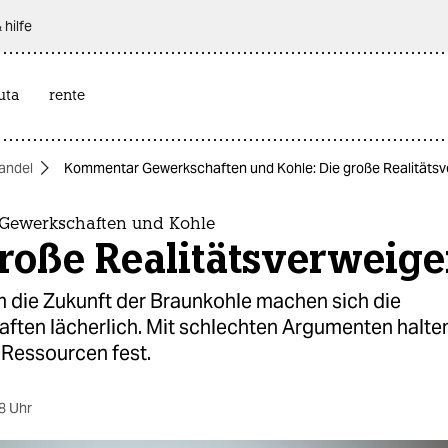
 hilfe
uta
rente
andel
Kommentar Gewerkschaften und Kohle: Die große Realitäts
Gewerkschaften und Kohle
große Realitätsverweig
m die Zukunft der Braunkohle machen sich die
ften lächerlich. Mit schlechten Argumenten halten
 Ressourcen fest.
8 Uhr