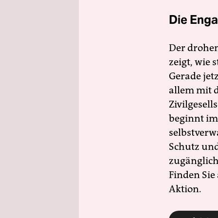
Die Enga
Der drohe
zeigt, wie
Gerade jet
allem mit d
Zivilgesell
beginnt im
selbstverw
Schutz und 
zugänglich
Finden Sie
Aktion.