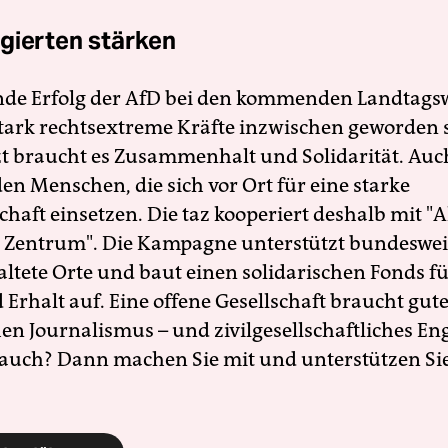
gierten stärken
nde Erfolg der AfD bei den kommenden Landtags
 stark rechtsextreme Kräfte inzwischen geworden 
zt braucht es Zusammenhalt und Solidarität. Auc
en Menschen, die sich vor Ort für eine starke
schaft einsetzen. Die taz kooperiert deshalb mit "A
 Zentrum". Die Kampagne unterstützt bundesweit
altete Orte und baut einen solidarischen Fonds f
Erhalt auf. Eine offene Gesellschaft braucht gute
en Journalismus – und zivilgesellschaftliches E
 auch? Dann machen Sie mit und unterstützen Si