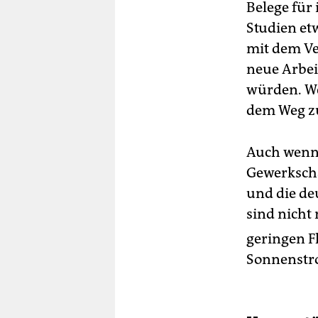
Belege für
Studien e
mit dem Ve
neue Arbei
würden. We
dem Weg zu
Auch wenn s
Gewerkscha
und die de
sind nicht
geringen Fl
Sonnenstr