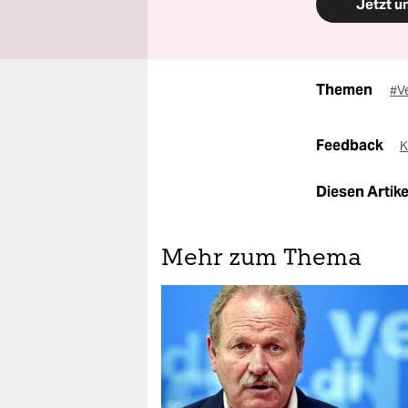
Jetzt u
Themen
#V
Feedback
K
Diesen Artikel
Mehr zum Thema