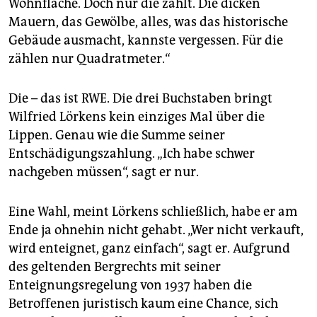
Wohnfläche. Doch nur die zählt. Die dicken
Mauern, das Gewölbe, alles, was das historische
Gebäude ausmacht, kannste vergessen. Für die
zählen nur Quadratmeter.“
Die – das ist RWE. Die drei Buchstaben bringt
Wilfried Lörkens kein einziges Mal über die
Lippen. Genau wie die Summe seiner
Entschädigungszahlung. „Ich habe schwer
nachgeben müssen“, sagt er nur.
Eine Wahl, meint Lörkens schließlich, habe er am
Ende ja ohnehin nicht gehabt. „Wer nicht verkauft,
wird enteignet, ganz einfach“, sagt er. Aufgrund
des geltenden Bergrechts mit seiner
Enteignungsregelung von 1937 haben die
Betroffenen juristisch kaum eine Chance, sich