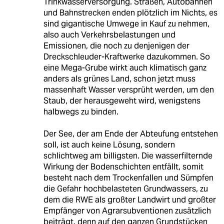
Trinkwasserversorgung. Straßen, Autobahnen
und Bahnstrecken enden plötzlich im Nichts, es
sind gigantische Umwege in Kauf zu nehmen,
also auch Verkehrsbelastungen und
Emissionen, die noch zu denjenigen der
Dreckschleuder-Kraftwerke dazukommen. So
eine Mega-Grube wirkt auch klimatisch ganz
anders als grünes Land, schon jetzt muss
massenhaft Wasser versprüht werden, um den
Staub, der herausgeweht wird, wenigstens
halbwegs zu binden.
Der See, der am Ende der Abteufung entstehen
soll, ist auch keine Lösung, sondern
schlichtweg am billigsten. Die wasserfilternde
Wirkung der Bodenschichten entfällt, somit
besteht nach dem Trockenfallen und Sümpfen
die Gefahr hochbelasteten Grundwassers, zu
dem die RWE als großter Landwirt und großter
Empfänger von Agrarsubventionen zusätzlich
beiträgt, denn auf den ganzen Grundstücken