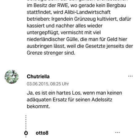
im Besitz der RWE, wo gerade kein Bergbau
stattfindet, wird Alibi-Landwirtschaft
betrieben: Irgendein Grünzeug kultiviert, dafür
kassiert und nachher alles wieder
untergepflügt, vermischt mit viel
niederländischer Gülle, die man für Geld hier
ausbringen lässt, weil die Gesetzte jenseits der
Grenze strenger sind.
Chutriella
03.06.2015
,
08:25 Uhr
Ja, es ist ein hartes Los, wenn man keinen
adäquaten Ersatz für seinen Adelssitz
bekommt.
otto8
O