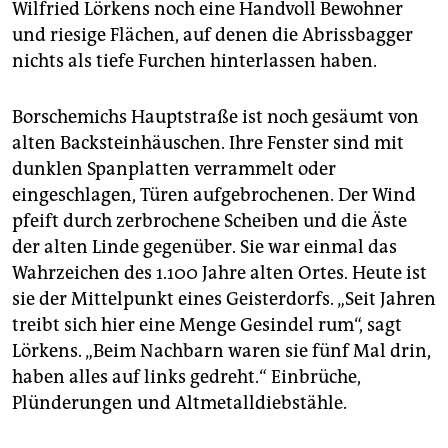
Wilfried Lörkens noch eine Handvoll Bewohner
und riesige Flächen, auf denen die Abrissbagger
nichts als tiefe Furchen hinterlassen haben.
Borschemichs Hauptstraße ist noch gesäumt von
alten Backsteinhäuschen. Ihre Fenster sind mit
dunklen Spanplatten verrammelt oder
eingeschlagen, Türen aufgebrochenen. Der Wind
pfeift durch zerbrochene Scheiben und die Äste
der alten Linde gegenüber. Sie war einmal das
Wahrzeichen des 1.100 Jahre alten Ortes. Heute ist
sie der Mittelpunkt eines Geisterdorfs. „Seit Jahren
treibt sich hier eine Menge Gesindel rum“, sagt
Lörkens. „Beim Nachbarn waren sie fünf Mal drin,
haben alles auf links gedreht.“ Einbrüche,
Plünderungen und Altmetalldiebstähle.