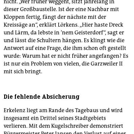
nicht. „Wer früher weggeht, sitzt jahrelang in
dieser Großbaustelle. Ist der eine Nachbar mit
Kloppen fertig, fängt der nächste mit der
Kreissäge an“, erklärt Lörkens. „Hier haste Dreck
und Lärm, da lebste in ’nem Geisterdorf“, sagt er
und lässt die Schultern hängen. Es klingt wie die
Antwort auf eine Frage, die ihm schon oft gestellt
wurde: Warum hat er nicht früher angefangen? Es
ist nur ein Problem von vielen, die Garzweiler II
mit sich bringt.
Die fehlende Absicherung
Erkelenz liegt am Rande des Tagebaus und wird
insgesamt ein Drittel seines Stadtgebiets
verlieren. Mit dem Kugelschreiber demonstriert
Bürgermeister Peter Jansen den Verlust auf einer