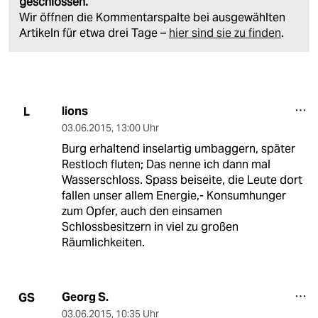
geschlossen.
Wir öffnen die Kommentarspalte bei ausgewählten
Artikeln für etwa drei Tage –
hier sind sie zu finden
.
lions
L
03.06.2015
,
13:00 Uhr
Burg erhaltend inselartig umbaggern, später
Restloch fluten; Das nenne ich dann mal
Wasserschloss. Spass beiseite, die Leute dort
fallen unser allem Energie,- Konsumhunger
zum Opfer, auch den einsamen
Schlossbesitzern in viel zu großen
Räumlichkeiten.
Georg S.
GS
03.06.2015
,
10:35 Uhr