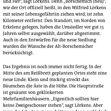
und Her“, sagt Lörkens. Denn „Borschemich (neu)“,
wie der Ort offiziell heißt, in den Wilfried Lörkens
mit seiner Lebensgefährtin ziehen wird, ist zehn
Kilometer entfernt. Den Standort, im Norden von
Erkelenz gelegen, haben die Umsiedler vor gut 15
Jahren selbst ausgewählt, darüber abgestimmt.
Auch in den Entwürfen für die neue Siedlung
wurden die Wünsche der Alt-Borschemicher
berücksichtigt.
Das Ergebnis ist noch immer nicht fertig. In der
Mitte des am Reißbrett geplanten Ortes steht eine
neue Linde. Klein und mickrig streckt das
Bäumchen die Äste in die Höhe. Die Hauptstraße
ist gesäumt von geklinkerten
Mehrfamilienhäusern. „Eigentlich sollten hier
keine Zweigeschosser stehen“, sagt Lörkens. Aber