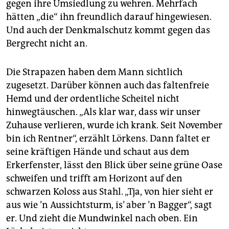
gegen ihre Umsiedlung zu wehren. Mehrfach
hätten „die“ ihn freundlich darauf hingewiesen.
Und auch der Denkmalschutz kommt gegen das
Bergrecht nicht an.
Die Strapazen haben dem Mann sichtlich
zugesetzt. Darüber können auch das faltenfreie
Hemd und der ordentliche Scheitel nicht
hinwegtäuschen. „Als klar war, dass wir unser
Zuhause verlieren, wurde ich krank. Seit November
bin ich Rentner“, erzählt Lörkens. Dann faltet er
seine kräftigen Hände und schaut aus dem
Erkerfenster, lässt den Blick über seine grüne Oase
schweifen und trifft am Horizont auf den
schwarzen Koloss aus Stahl. „Tja, von hier sieht er
aus wie ’n Aussichtsturm, is’ aber ’n Bagger“, sagt
er. Und zieht die Mundwinkel nach oben. Ein