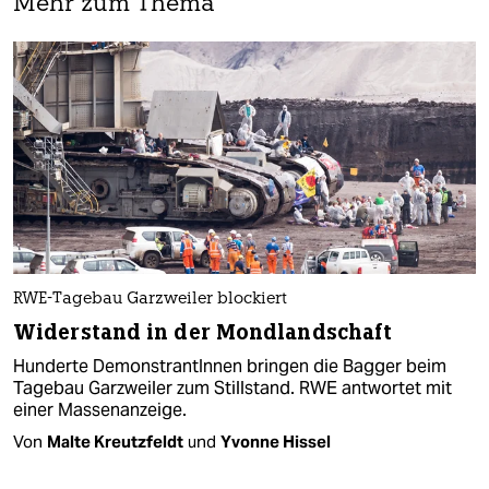
Mehr zum Thema
RWE-Tagebau Garzweiler blockiert
Widerstand in der Mondlandschaft
Hunderte DemonstrantInnen bringen die Bagger beim
Tagebau Garzweiler zum Stillstand. RWE antwortet mit
einer Massenanzeige.
Von
Malte Kreutzfeldt
und
Yvonne Hissel