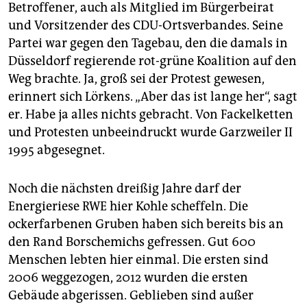
Betroffener, auch als Mitglied im Bürgerbeirat
und Vorsitzender des CDU-Ortsverbandes. Seine
Partei war gegen den Tagebau, den die damals in
Düsseldorf regierende rot-grüne Koalition auf den
Weg brachte. Ja, groß sei der Protest gewesen,
erinnert sich Lörkens. „Aber das ist lange her“, sagt
er. Habe ja alles nichts gebracht. Von Fackelketten
und Protesten unbeeindruckt wurde Garzweiler II
1995 abgesegnet.
Noch die nächsten dreißig Jahre darf der
Energieriese RWE hier Kohle scheffeln. Die
ockerfarbenen Gruben haben sich bereits bis an
den Rand Borschemichs gefressen. Gut 600
Menschen lebten hier einmal. Die ersten sind
2006 weggezogen, 2012 wurden die ersten
Gebäude abgerissen. Geblieben sind außer