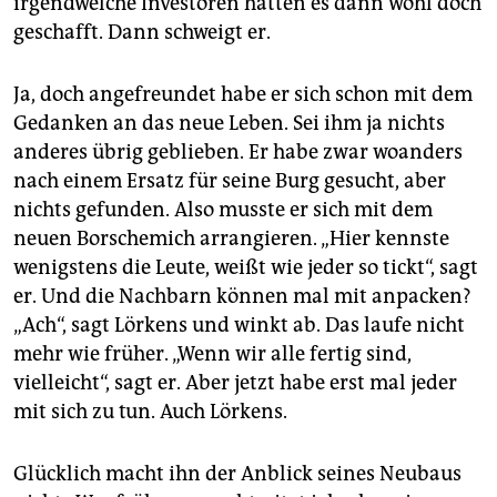
irgendwelche Investoren hätten es dann wohl doch
geschafft. Dann schweigt er.
Ja, doch angefreundet habe er sich schon mit dem
Gedanken an das neue Leben. Sei ihm ja nichts
anderes übrig geblieben. Er habe zwar woanders
nach einem Ersatz für seine Burg gesucht, aber
nichts gefunden. Also musste er sich mit dem
neuen Borschemich arrangieren. „Hier kennste
wenigstens die Leute, weißt wie jeder so tickt“, sagt
er. Und die Nachbarn können mal mit anpacken?
„Ach“, sagt Lörkens und winkt ab. Das laufe nicht
mehr wie früher. „Wenn wir alle fertig sind,
vielleicht“, sagt er. Aber jetzt habe erst mal jeder
mit sich zu tun. Auch Lörkens.
Glücklich macht ihn der Anblick seines Neubaus