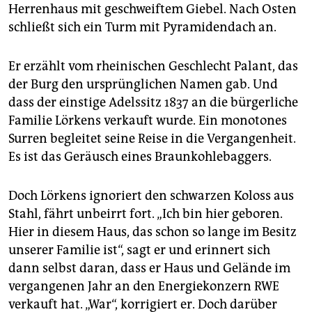
epaper login
Herrenhaus mit geschweiftem Giebel. Nach Osten
schließt sich ein Turm mit Pyramidendach an.
Er erzählt vom rheinischen Geschlecht Palant, das
der Burg den ursprünglichen Namen gab. Und
dass der einstige Adelssitz 1837 an die bürgerliche
Familie Lörkens verkauft wurde. Ein monotones
Surren begleitet seine Reise in die Vergangenheit.
Es ist das Geräusch eines Braunkohlebaggers.
Doch Lörkens ignoriert den schwarzen Koloss aus
Stahl, fährt unbeirrt fort. „Ich bin hier geboren.
Hier in diesem Haus, das schon so lange im Besitz
unserer Familie ist“, sagt er und erinnert sich
dann selbst daran, dass er Haus und Gelände im
vergangenen Jahr an den Energiekonzern RWE
verkauft hat. „War“, korrigiert er. Doch darüber