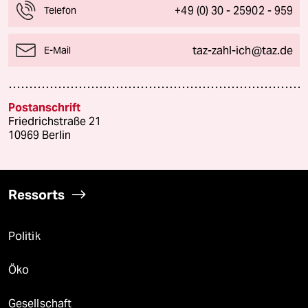
+49 (0) 30 - 25902 - 959
Telefon
taz-zahl-ich@taz.de
E-Mail
Postanschrift
Friedrichstraße 21
10969 Berlin
Ressorts
Politik
Öko
Gesellschaft