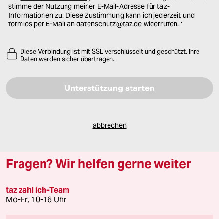
stimme der Nutzung meiner E-Mail-Adresse für taz-
Informationen zu. Diese Zustimmung kann ich jederzeit und
formlos per E-Mail an datenschutz@taz.de widerrufen.
Diese Verbindung ist mit SSL verschlüsselt und geschützt. Ihre
Daten werden sicher übertragen.
Bitte füllen Sie alle Pflichtfelder (*) aus, um fortfahren zu können.
abbrechen
Fragen? Wir helfen gerne weiter
taz zahl ich-Team
Mo-Fr, 10-16 Uhr