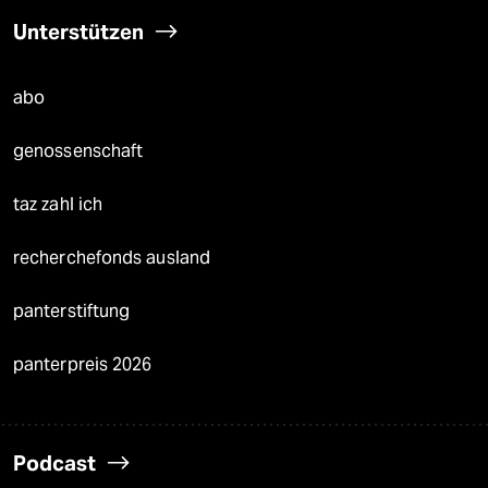
Unterstützen
abo
genossenschaft
taz zahl ich
recherchefonds ausland
panterstiftung
panterpreis 2026
Podcast