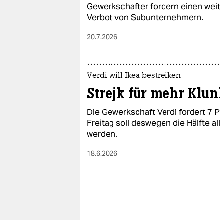
epaper login
Gewerkschafter fordern einen weit
Verbot von Subunternehmern.
20.7.2026
Verdi will Ikea bestreiken
Strejk für mehr Klu
Die Gewerkschaft Verdi fordert 7 
Freitag soll deswegen die Hälfte a
werden.
18.6.2026