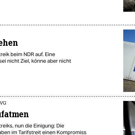
tehen
reik beim NDR auf. Eine
i nicht Ziel, könne aber nicht
BVG
ufatmen
eiks, nun die Einigung: Die
ben im Tarifstreit einen Kompromiss