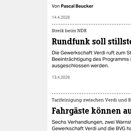
Von
Pascal Beucker
14.4.2026
Streik beim NDR
Rundfunk soll stills
Die Gewerkschaft Verdi ruft zum St
Beeinträchtigung des Programms se
ausgeschlossen werden.
13.4.2026
Tarifeinigung zwischen Verdi und 
Fahrgäste können a
Sechs Verhandlungen, zwei Warnstr
Gewerkschaft Verdi und die BVG ha