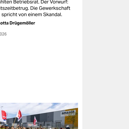
hlten Betriebsrat. Der Vorwurf:
itszeitbetrug. Die Gewerkschaft
i spricht von einem Skandal.
otta Drügemöller
2026