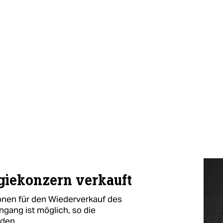
giekonzern verkauft
onen für den Wiederverkauf des
ngang ist möglich, so die
rden.