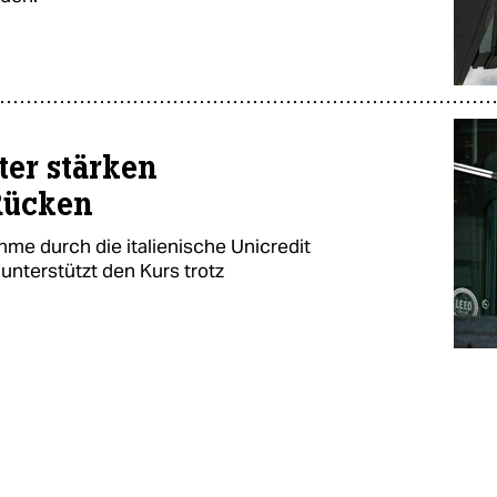
er stärken
Rücken
ahme durch die italienische Unicredit
unterstützt den Kurs trotz