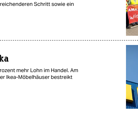
reichenderen Schritt sowie ein
nka
Prozent mehr Lohn im Handel. Am
ller Ikea-Möbelhäuser bestreikt