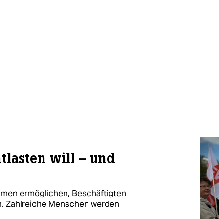
lasten will – und
hmen ermöglichen, Beschäftigten
en. Zahlreiche Menschen werden