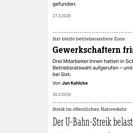
gefunden.
27.3.2026
Sixt bleibt betriebsratsfreie Zone
Gewerkschaftern fri
Drei Mit­ar­bei­te­r:in­nen hatten in
Betriebsratswahl aufgerufen – und
bei Sixt.
Von
Jan Kahlcke
20.3.2026
Streik im öffentlichen Nahverkehr
Der U-Bahn-Streik belast