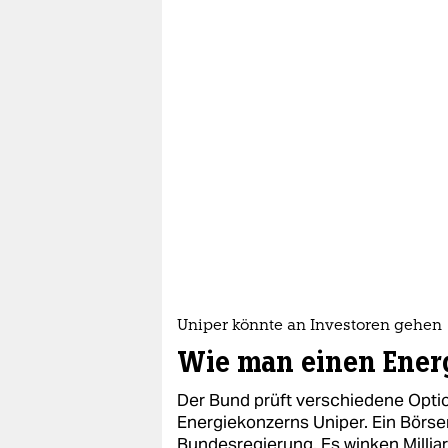
Uniper könnte an Investoren gehen
Wie man einen Ener
Der Bund prüft verschiedene Opti
Energiekonzerns Uniper. Ein Börse
Bundesregierung. Es winken Millia