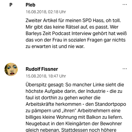
Pleb
P
16.08.2018
,
02:18 Uhr
Zweiter Artikel für meinen SPD Hass, oh toll.
Mir gibt das keine Rätsel auf, es passt. Wer
Barleys Zeit Podcast Interview gehört hat weiß
das von der Frau in sozialen Fragen gar nichts
zu erwarten ist und nie war.
Rudolf Fissner
15.08.2018
,
18:47 Uhr
Überspitz gesagt: So mancher Linke sieht die
höchste Aufgabe darin, der Industrie - die zu
faul ist dorthin zu gehen woher die
Arbeitskräfte herkommen - den Standortpopo
zu pämpern und „ihren“ Arbeitnehmern eine
billiges kleine Wohnung mit Balkon zu liefern.
Neugebaut in den Kleingärten der Bewohner
gleich nebenan. Stattdessen noch höhere