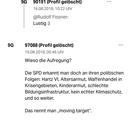
90191 (Profil gelöscht)
9G
16.08.2018
,
10:22 Uhr
@Rudolf Fissner:
Lustig :)
97088 (Profil gelöscht)
9G
16.08.2018
,
05:46 Uhr
Wieso die Aufregung?
Die SPD erkannt man doch an ihren politischen
Folgen: Hartz VI, Altersarmut, Waffenhandel in
Krisengebieten, Kinderarmut, schlechte
Bildungsinfrastruktur, kein echter Klimaschutz,
und so weiter.
Das nennt man „moving target“.