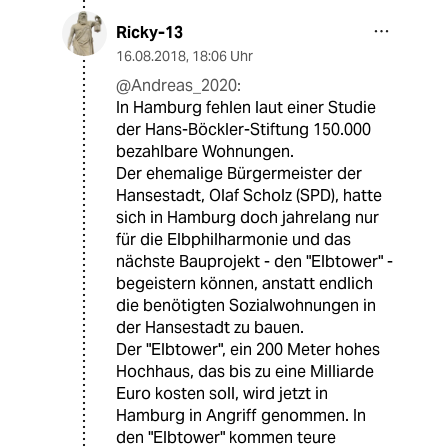
Ricky-13
16.08.2018
,
18:06 Uhr
@Andreas_2020:
In Hamburg fehlen laut einer Studie
der Hans-Böckler-Stiftung 150.000
bezahlbare Wohnungen.
Der ehemalige Bürgermeister der
Hansestadt, Olaf Scholz (SPD), hatte
sich in Hamburg doch jahrelang nur
für die Elbphilharmonie und das
nächste Bauprojekt - den "Elbtower" -
begeistern können, anstatt endlich
die benötigten Sozialwohnungen in
der Hansestadt zu bauen.
Der "Elbtower", ein 200 Meter hohes
Hochhaus, das bis zu eine Milliarde
Euro kosten soll, wird jetzt in
Hamburg in Angriff genommen. In
den "Elbtower" kommen teure