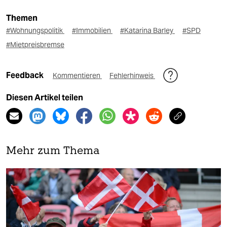
Themen
#Wohnungspolitik
#Immobilien
#Katarina Barley
#SPD
#Mietpreisbremse
Feedback
Kommentieren
Fehlerhinweis
Diesen Artikel teilen
Mehr zum Thema