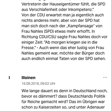
Vertreterin der Hauseigentümer fühlt, die SPD
aus Verschlafenheit oder Inkompetenz."
Von der CDU erwartet man ja eigentlich auch
nichts anderes mehr, aber von der SPD hat
man sich doch nach der „Kampfansage“ von
Frau Nahles (SPD) etwas mehr erhofft. In
Richtung CDU/CSU sagte Frau Nahles doch vor
einiger Zeit: "Ab morgen kriegen sie in die
Fresse." - Auch wenn das eher lustig von Frau
Nahles gemeint war, möchte der Bürger doch
auch endlich einmal Taten von der SPD sehen.
Illoinen
I
16.08.2018
,
09:02 Uhr
Wie lange dauert es denn in Deutschland noch,
bevor es dämmert? dass Deutschlands Politik
für Reiche gemacht wird? Das im Übrigen war
schon zu Kaiserzeiten so, und unter Adenauer