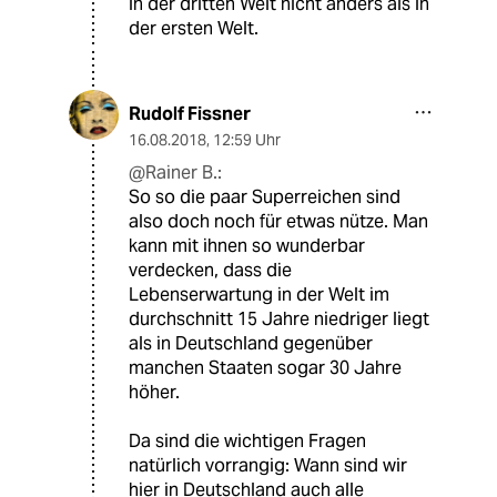
in der dritten Welt nicht anders als in
der ersten Welt.
Rudolf Fissner
16.08.2018
,
12:59 Uhr
@Rainer B.:
So so die paar Superreichen sind
also doch noch für etwas nütze. Man
kann mit ihnen so wunderbar
verdecken, dass die
Lebenserwartung in der Welt im
durchschnitt 15 Jahre niedriger liegt
als in Deutschland gegenüber
manchen Staaten sogar 30 Jahre
höher.
Da sind die wichtigen Fragen
natürlich vorrangig: Wann sind wir
hier in Deutschland auch alle