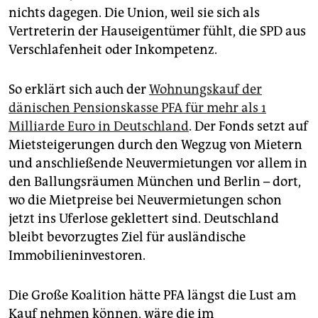
epaper login
nichts dagegen. Die Union, weil sie sich als
Vertreterin der Hauseigentümer fühlt, die SPD aus
Verschlafenheit oder Inkompetenz.
So erklärt sich auch der
Wohnungskauf der
dänischen Pensionskasse PFA für mehr als 1
Milliarde Euro in Deutschland
. Der Fonds setzt auf
Mietsteigerungen durch den Wegzug von Mietern
und anschließende Neu­vermietungen vor allem in
den Ballungsräumen München und Berlin – dort,
wo die Mietpreise bei Neu­vermietungen schon
jetzt ins Uferlose geklettert sind. Deutschland
bleibt bevorzugtes Ziel für ausländische
Immobilieninvestoren.
Die Große Koalition hätte PFA längst die Lust am
Kauf nehmen können, wäre die im