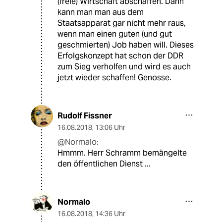
(freie) Wirtschaft abschaffen. Dann
kann man man aus dem
Staatsapparat gar nicht mehr raus,
wenn man einen guten (und gut
geschmierten) Job haben will. Dieses
Erfolgskonzept hat schon der DDR
zum Sieg verholfen und wird es auch
jetzt wieder schaffen! Genosse.
Rudolf Fissner
16.08.2018
,
13:06 Uhr
@Normalo:
Hmmm. Herr Schramm bemängelte
den öffentlichen Dienst ...
Normalo
16.08.2018
,
14:36 Uhr