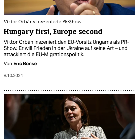
epaper login
Viktor Orbáns inszenierte PR-Show
Hungary first, Europe second
Viktor Orbán inszeniert den EU-Vorsitz Ungarns als PR-
Show. Er will Frieden in der Ukraine auf seine Art – und
attackiert die EU-Migrationspolitik.
Von
Eric Bonse
8.10.2024