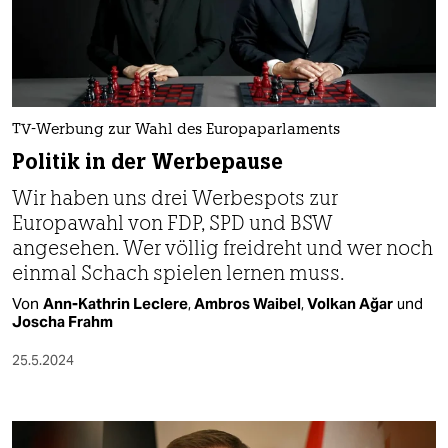
TV-Werbung zur Wahl des Europaparlaments
Politik in der Werbepause
Wir haben uns drei Werbespots zur
Europawahl von FDP, SPD und BSW
angesehen. Wer völlig freidreht und wer noch
einmal Schach spielen lernen muss.
Von
Ann-Kathrin Leclere
,
Ambros Waibel
,
Volkan Ağar
und
Joscha Frahm
25.5.2024