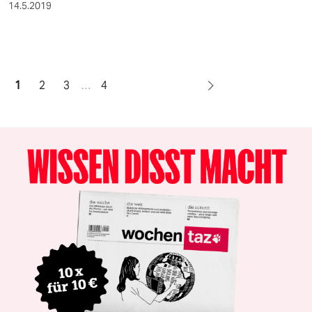
14.5.2019
1
2
3
…
4