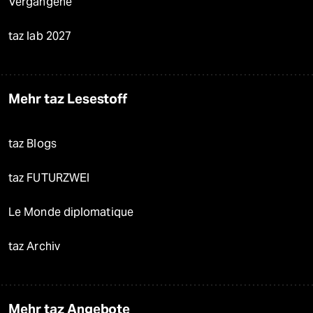
Vergangene
taz lab 2027
Mehr taz Lesestoff
taz Blogs
taz FUTURZWEI
Le Monde diplomatique
taz Archiv
Mehr taz Angebote