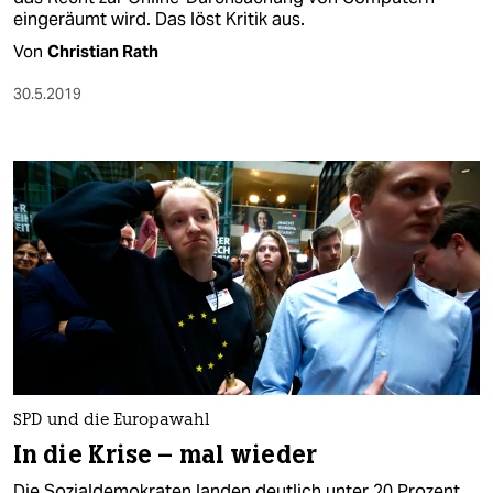
eingeräumt wird. Das löst Kritik aus.
Von
Christian Rath
30.5.2019
SPD und die Europawahl
In die Krise – mal wieder
Die Sozialdemokraten landen deutlich unter 20 Prozent.