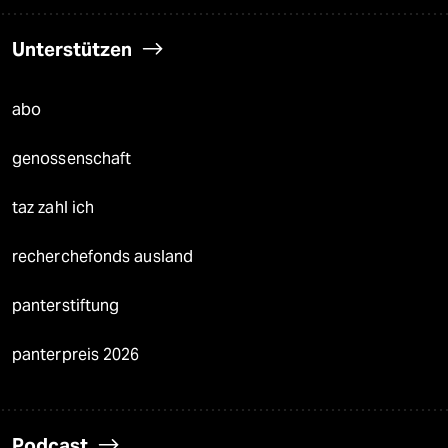
Unterstützen
abo
genossenschaft
taz zahl ich
recherchefonds ausland
panterstiftung
panterpreis 2026
Podcast