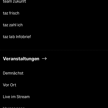
team zukunft
taz frisch
taz zahl ich
taz lab Infobrief
Veranstaltungen
Demnächst
Vor Ort
Live im Stream