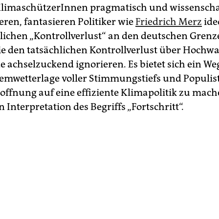
limaschützerInnen pragmatisch und wissenscha
ren, fantasieren Politiker wie
Friedrich Merz
ide
ichen „Kontrollverlust“ an den deutschen Grenz
e den tatsächlichen Kontrollverlust über Hochw
 achselzuckend ignorieren. Es bietet sich ein Weg
remwetterlage voller Stimmungstiefs und Populi
offnung auf eine effiziente Klimapolitik zu mach
 Interpretation des Begriffs „Fortschritt“.