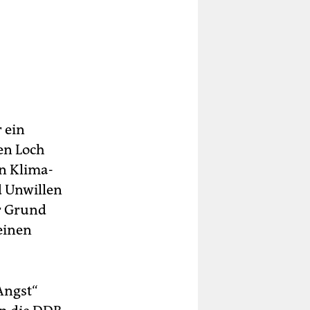
 ein
en Loch
n Klima­
d Unwillen
r Grund
einen
Angst“