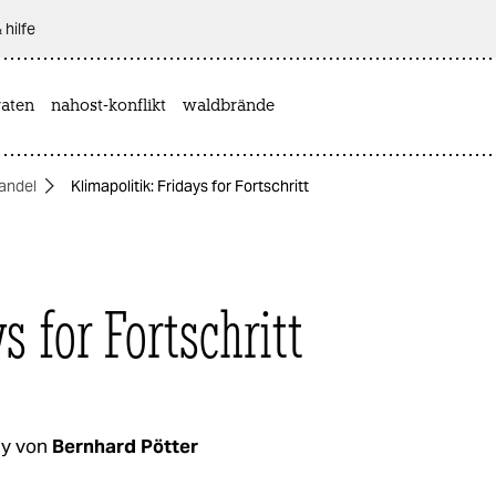
 hilfe
aten
nahost-konflikt
waldbrände
andel
Klimapolitik: Fridays for Fortschritt
s for Fortschritt
y von
Bernhard Pötter