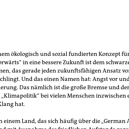
nem ökologisch und sozial fundierten Konzept für
orwärts“ in eine bessere Zukunft ist dem schwarz
n, das gerade jeden zukunftsfähigen Ansatz vo
rschlingt. Und das einen Namen hat: Angst vor un
erung. Das nämlich ist die große Bremse und de
s „Klimapolitik“ bei vielen Menschen inzwischen 
Klang hat.
in einem Land, das sich häufig über die „German 