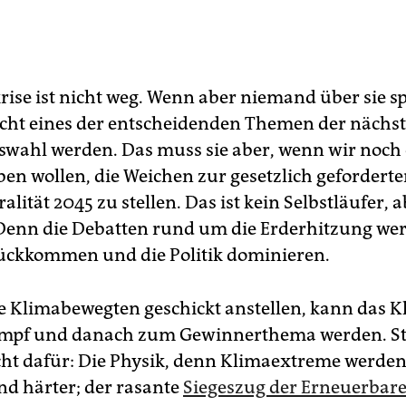
rise ist nicht weg. Wenn aber niemand über sie sp
icht eines der entscheidenden Themen der nächs
wahl werden. Das muss sie aber, wenn wir noch 
en wollen, die Weichen zur gesetzlich gefordert
lität 2045 zu stellen. Das ist kein Selbstläufer, 
enn die Debatten rund um die Erderhitzung we
ückkommen und die Politik dominieren.
e Klima­bewegten geschickt anstellen, kann das
mpf und danach zum Gewinnerthema werden. Ste
icht dafür: Die Physik, denn Klimaextreme werd
nd härter; der rasante
Siegeszug der Erneuerbar