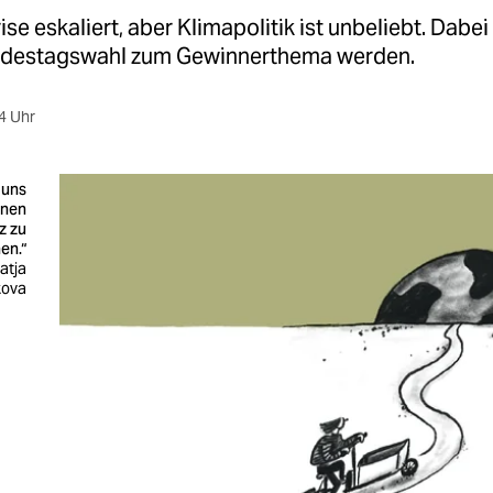
ise eskaliert, aber Klimapolitik ist unbeliebt. Dabei
ndestagswahl zum Gewinnerthema werden.
4 Uhr
 uns
inen
z zu
en.“
Katja
kova