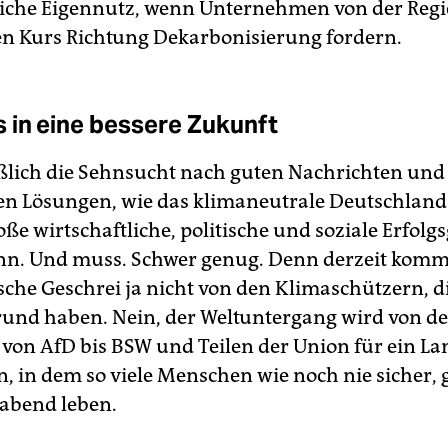
liche Eigennutz, wenn Unternehmen von der Reg
en Kurs Richtung Dekarbonisierung fordern.
 in eine bessere Zukunft
ßlich die Sehnsucht nach guten Nachrichten und
en Lösungen, wie das klimaneutrale Deutschland
ße wirtschaftliche, politische und soziale Erfolg
n. Und muss. Schwer genug. Denn derzeit komm
sche Geschrei ja nicht von den Klimaschützern, d
rund haben. Nein, der Weltuntergang wird von d
 von AfD bis BSW und Teilen der Union für ein La
, in dem so viele Menschen wie noch nie sicher,
abend leben.