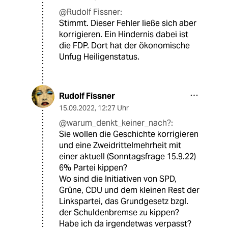
@Rudolf Fissner:
Stimmt. Dieser Fehler ließe sich aber
korrigieren. Ein Hindernis dabei ist
die FDP. Dort hat der ökonomische
Unfug Heiligenstatus.
Rudolf Fissner
15.09.2022
,
12:27 Uhr
@warum_denkt_keiner_nach?:
Sie wollen die Geschichte korrigieren
und eine Zweidrittelmehrheit mit
einer aktuell (Sonntagsfrage 15.9.22)
6% Partei kippen?
Wo sind die Initiativen von SPD,
Grüne, CDU und dem kleinen Rest der
Linkspartei, das Grundgesetz bzgl.
der Schuldenbremse zu kippen?
Habe ich da irgendetwas verpasst?