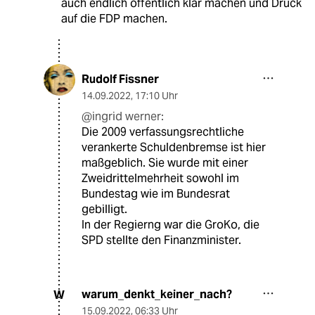
auch endlich öffentlich klar machen und Druck
auf die FDP machen.
Rudolf Fissner
14.09.2022
,
17:10 Uhr
@ingrid werner:
Die 2009 verfassungsrechtliche
verankerte Schuldenbremse ist hier
maßgeblich. Sie wurde mit einer
Zweidrittelmehrheit sowohl im
Bundestag wie im Bundesrat
gebilligt.
In der Regierng war die GroKo, die
SPD stellte den Finanzminister.
warum_denkt_keiner_nach?
W
15.09.2022
,
06:33 Uhr