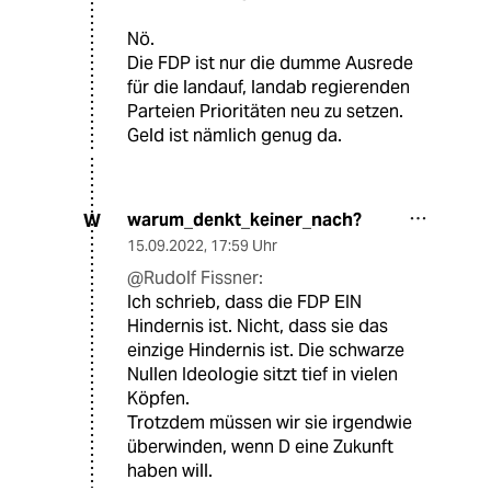
Nö.
Die FDP ist nur die dumme Ausrede
für die landauf, landab regierenden
Parteien Prioritäten neu zu setzen.
Geld ist nämlich genug da.
warum_denkt_keiner_nach?
W
15.09.2022
,
17:59 Uhr
@Rudolf Fissner:
Ich schrieb, dass die FDP EIN
Hindernis ist. Nicht, dass sie das
einzige Hindernis ist. Die schwarze
Nullen Ideologie sitzt tief in vielen
Köpfen.
Trotzdem müssen wir sie irgendwie
überwinden, wenn D eine Zukunft
haben will.