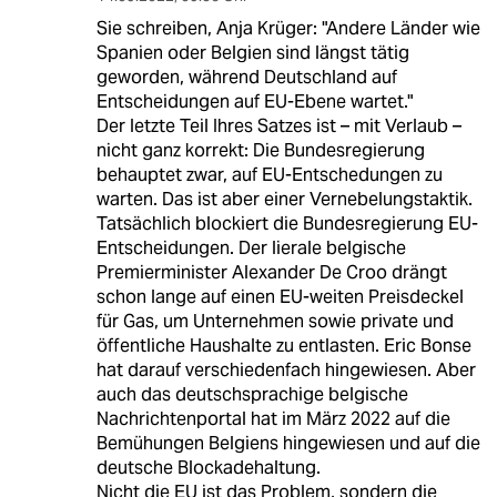
Sie schreiben, Anja Krüger: "Andere Länder wie
Spanien oder Belgien sind längst tätig
geworden, während Deutschland auf
Entscheidungen auf EU-Ebene wartet."
Der letzte Teil Ihres Satzes ist – mit Verlaub –
nicht ganz korrekt: Die Bundesregierung
behauptet zwar, auf EU-Entschedungen zu
warten. Das ist aber einer Vernebelungstaktik.
Tatsächlich blockiert die Bundesregierung EU-
Entscheidungen. Der lierale belgische
Premierminister Alexander De Croo drängt
schon lange auf einen EU-weiten Preisdeckel
für Gas, um Unternehmen sowie private und
öffentliche Haushalte zu entlasten. Eric Bonse
hat darauf verschiedenfach hingewiesen. Aber
auch das deutschsprachige belgische
Nachrichtenportal hat im März 2022 auf die
Bemühungen Belgiens hingewiesen und auf die
deutsche Blockadehaltung.
Nicht die EU ist das Problem, sondern die