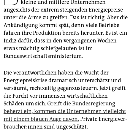
epaper login
kleine und mittlere Unternehmen
angesichts der extrem steigenden Energiepreise
unter die Arme zu greifen. Das ist richtig. Aber die
Ankündigung kommt spät, denn viele Betriebe
fahren ihre Produktion bereits herunter. Es ist ein
Indiz dafür, dass in den vergangenen Wochen
etwas mächtig schiefgelaufen ist im
Bundeswirtschaftsministerium.
Die Verantwortlichen haben die Wucht der
Energiepreiskrise dramatisch unterschätzt und
versäumt, rechtzeitig gegenzusteuern. Jetzt greift
die Furcht vor immensen wirtschaftlichen
Schäden um sich.
Greift die Bundesregierung
beherzt ein, kommen die Unternehmen vielleicht
mit einem blauen Auge davon.
Private En­er­gie­ver­
brau­che­r:in­nen sind ungeschützt.