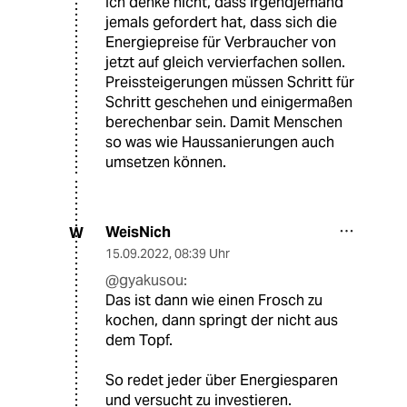
Ich denke nicht, dass irgendjemand
jemals gefordert hat, dass sich die
Energiepreise für Verbraucher von
jetzt auf gleich vervierfachen sollen.
Preissteigerungen müssen Schritt für
Schritt geschehen und einigermaßen
berechenbar sein. Damit Menschen
so was wie Haussanierungen auch
umsetzen können.
WeisNich
W
15.09.2022
,
08:39 Uhr
@gyakusou:
Das ist dann wie einen Frosch zu
kochen, dann springt der nicht aus
dem Topf.
So redet jeder über Energiesparen
und versucht zu investieren.