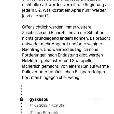
nicht alle satt werden verteilt die Regierung an
jede*n 5 €. Was kostet ein Apfel nun? Werden
jetzt alle satt?
Offensichtlich werden immer weitere
Zuschüsse und Finanzhilfen an der Situation
nichts grundlegend ändern können. Es braucht
entweder mehr Angebot und/oder weniger
Nachfrage. Und während es täglich neue
Forderungen nach Entlastung gibt, werden
Heizlüfter gehamstert und Sparapelle
lächerlich gemacht. Von einem Run auf warme
Pullover oder tatsächlichen Einsparerfolgen
hört man hingegen eher wenig.
gyakusou
G
14.09.2022
,
14:29 Uhr
@Ingo Bernable: