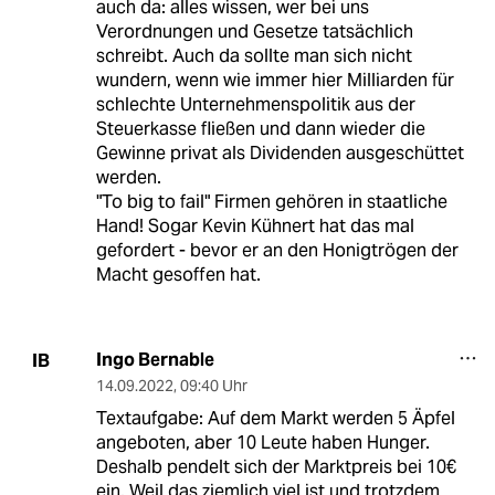
auch da: alles wissen, wer bei uns
Verordnungen und Gesetze tatsächlich
schreibt. Auch da sollte man sich nicht
wundern, wenn wie immer hier Milliarden für
schlechte Unternehmenspolitik aus der
Steuerkasse fließen und dann wieder die
Gewinne privat als Dividenden ausgeschüttet
werden.
"To big to fail" Firmen gehören in staatliche
Hand! Sogar Kevin Kühnert hat das mal
gefordert - bevor er an den Honigtrögen der
Macht gesoffen hat.
Ingo Bernable
IB
14.09.2022
,
09:40 Uhr
Textaufgabe: Auf dem Markt werden 5 Äpfel
angeboten, aber 10 Leute haben Hunger.
Deshalb pendelt sich der Marktpreis bei 10€
ein. Weil das ziemlich viel ist und trotzdem