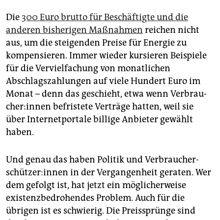
Die
300 Euro brutto für Beschäftigte und die
anderen bisherigen Maßnahmen
reichen nicht
aus, um die steigenden Preise für Energie zu
kompensieren. Immer wieder kursieren Beispiele
für die Vervielfachung von monatlichen
Abschlagszahlungen auf viele Hundert Euro im
Monat – denn das geschieht, etwa wenn Ver­brau­
che­r:in­nen befristete Verträge hatten, weil sie
über Internetportale billige Anbieter gewählt
haben.
Und genau das haben Politik und Ver­brau­cher­
schüt­ze­r:in­nen in der Vergangenheit geraten. Wer
dem gefolgt ist, hat jetzt ein möglicherweise
existenzbedrohendes Problem. Auch für die
übrigen ist es schwierig. Die Preissprünge sind