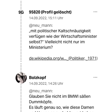
95820 (Profil gelöscht)
9G
14.09.2022
,
15:11 Uhr
@neu_mann:
„mit politischer Kaltschnäuzigkeit
verfügen wie der Wirtschaftsminister
selbst?“ Vielleicht nicht nur im
Ministerium?
de.wikipedia.org/w..._(Politiker,_1971)
Bolzkopf
14.09.2022
,
14:26 Uhr
@neu_mann:
Glauben Sie nicht im BMWI säßen
Dummköpfe.
Es läuft genau so, wie diese Damen