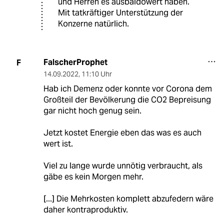
und Herren es ausbaldowert haben.
Mit tatkräftiger Unterstützung der
Konzerne natürlich.
FalscherProphet
F
14.09.2022
,
11:10 Uhr
Hab ich Demenz oder konnte vor Corona dem
Großteil der Bevölkerung die CO2 Bepreisung
gar nicht hoch genug sein.
Jetzt kostet Energie eben das was es auch
wert ist.
Viel zu lange wurde unnötig verbraucht, als
gäbe es kein Morgen mehr.
[...] Die Mehrkosten komplett abzufedern wäre
daher kontraproduktiv.