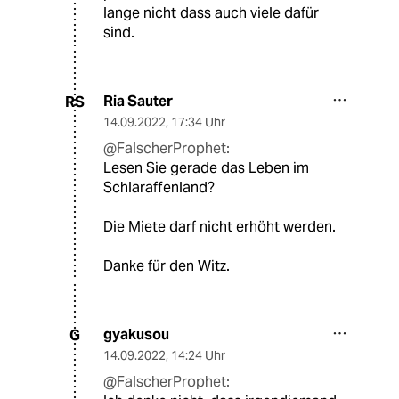
lange nicht dass auch viele dafür
sind.
Ria Sauter
RS
14.09.2022
,
17:34 Uhr
@FalscherProphet:
Lesen Sie gerade das Leben im
Schlaraffenland?
Die Miete darf nicht erhöht werden.
Danke für den Witz.
gyakusou
G
14.09.2022
,
14:24 Uhr
@FalscherProphet: