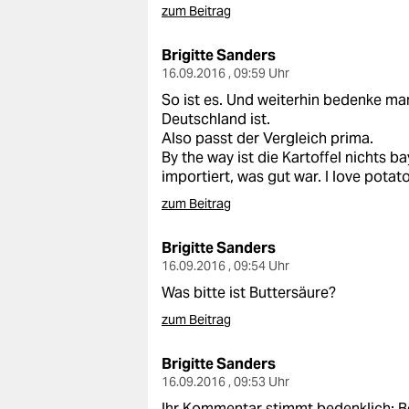
epaper login
zum Beitrag
Brigitte Sanders
16.09.2016 , 09:59 Uhr
So ist es. Und weiterhin bedenke ma
Deutschland ist.
Also passt der Vergleich prima.
By the way ist die Kartoffel nichts 
importiert, was gut war. I love potato
zum Beitrag
Brigitte Sanders
16.09.2016 , 09:54 Uhr
Was bitte ist Buttersäure?
zum Beitrag
Brigitte Sanders
16.09.2016 , 09:53 Uhr
Ihr Kommentar stimmt bedenklich: Be