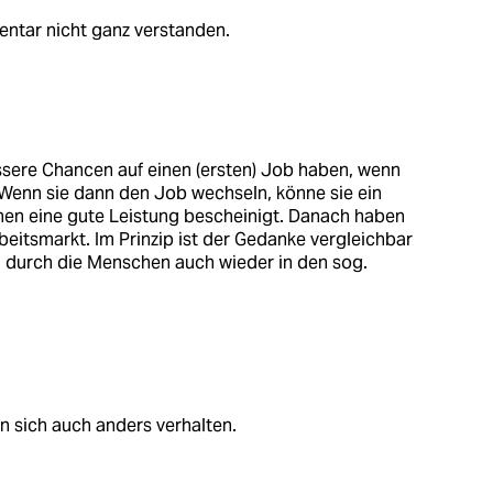
ntar nicht ganz verstanden.
essere Chancen auf einen (ersten) Job haben, wenn
 Wenn sie dann den Job wechseln, könne sie ein
nen eine gute Leistung bescheinigt. Danach haben
rbeitsmarkt. Im Prinzip ist der Gedanke vergleichbar
durch die Menschen auch wieder in den sog.
 sich auch anders verhalten.