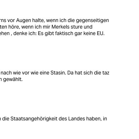
ns vor Augen halte, wenn ich die gegenseitigen
en höre, wenn ich mir Merkels sture und
ehen , denke ich: Es gibt faktisch gar keine EU.
ach wie vor wie eine Stasin. Da hat sich die taz
n gewählt.
n die Staatsangehörigkeit des Landes haben, in