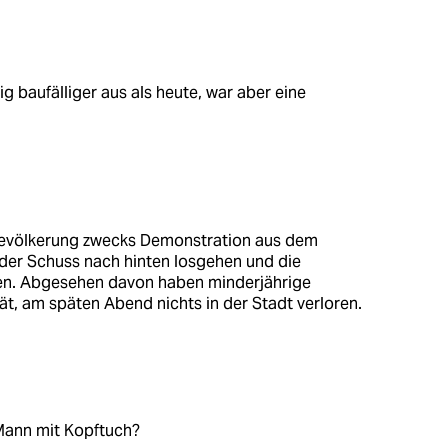
g baufälliger aus als heute, war aber eine
e Bevölkerung zwecks Demonstration aus dem
 der Schuss nach hinten losgehen und die
n. Abgesehen davon haben minderjährige
ät, am späten Abend nichts in der Stadt verloren.
 Mann mit Kopftuch?