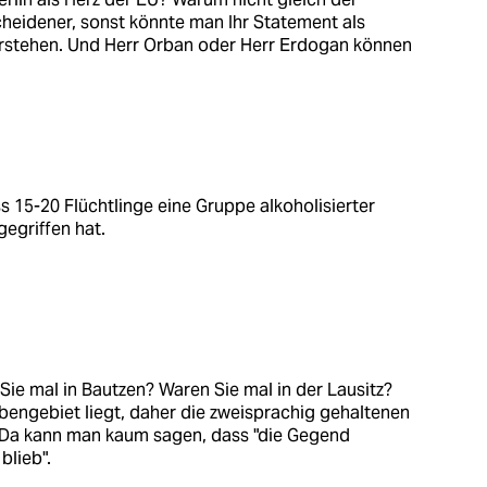
cheidener, sonst könnte man Ihr Statement als
verstehen. Und Herr Orban oder Herr Erdogan können
ass 15-20 Flüchtlinge eine Gruppe alkoholisierter
egriffen hat.
ie mal in Bautzen? Waren Sie mal in der Lausitz?
bengebiet liegt, daher die zweisprachig gehaltenen
. Da kann man kaum sagen, dass "die Gegend
blieb".