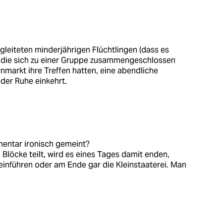
leiteten minderjährigen Flüchtlingen (dass es
), die sich zu einer Gruppe zusammengeschlossen
markt ihre Treffen hatten, eine abendliche
der Ruhe einkehrt.
entar ironisch gemeint?
in Blöcke teilt, wird es eines Tages damit enden,
einführen oder am Ende gar die Kleinstaaterei. Man