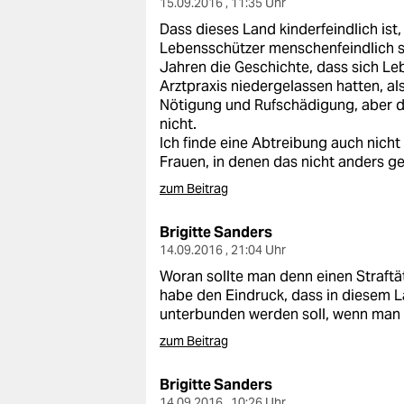
15.09.2016 , 11:35 Uhr
Dass dieses Land kinderfeindlich ist,
Lebensschützer menschenfeindlich se
Jahren die Geschichte, dass sich Le
Arztpraxis niedergelassen hatten, also
Nötigung und Rufschädigung, aber d
nicht.
Ich finde eine Abtreibung auch nicht s
Frauen, in denen das nicht anders g
zum Beitrag
Brigitte Sanders
14.09.2016 , 21:04 Uhr
Woran sollte man denn einen Straftä
habe den Eindruck, dass in diesem L
unterbunden werden soll, wenn man 
zum Beitrag
Brigitte Sanders
14.09.2016 , 10:26 Uhr