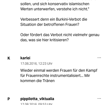
sollen, und sich konservativ islamischen
Werten unterwerfen, verstehe ich nicht."
Verbessert denn ein Burkini-Verbot die
Situation der betroffenen Frauen?
Oder fördert das Verbot nicht vielmehr genau
das, was sie hier kritisieren?
karlei
K
17.08.2016
,
12:23 Uhr
Wieder einmal werden Frauen für den Kampf
für Frauenrechte instrumentalisiert... Mir
kommen die Tränen
pippilotta_viktualia
P
17.08.2016
,
09:53 Uhr