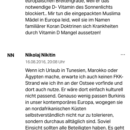
europäischen Breitengrade, weil er das
notwendige D- Vitamin des Sonnenlichts
blockiert.. Mir tun die eingepackten Muslima
Mädel in Europa leid, weil sie im Namen
familiärer Koran Doktrinen sich Krankheiten
durch Vitamin D Mangel aussetzen!
Nikolaj Nikitin
NN
16.08.2016
,
20:08 Uhr
Wenn ich Urlaub in Tunesien, Marokko oder
Ägypten mache, erwarte ich auch keinen FKK-
Strand wie ich ihn an der Ostsee vorfinde und
dort auch nutze. Er wäre dort einfach kulturell
nicht passend. Genauso wenig passen Burkinis
in unser kontemporäres Europa, wogegen sie
an nordafrikanischen Küsten
selbstverständlich nicht nur zu tolerieren,
sondern durchaus alltäglich sind. Soviel
Einsicht sollten alle Beteiligten haben. Es geht