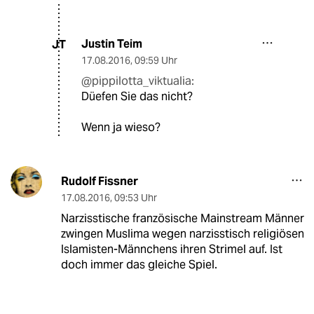
Justin Teim
JT
17.08.2016
,
09:59 Uhr
@pippilotta_viktualia:
Düefen Sie das nicht?
Wenn ja wieso?
Rudolf Fissner
17.08.2016
,
09:53 Uhr
Narzisstische französische Mainstream Männer
zwingen Muslima wegen narzisstisch religiösen
Islamisten-Männchens ihren Strimel auf. Ist
doch immer das gleiche Spiel.