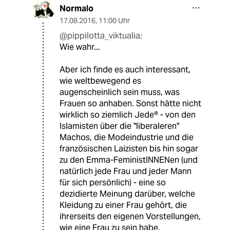
Normalo
17.08.2016
,
11:00 Uhr
@pippilotta_viktualia:
Wie wahr...
Aber ich finde es auch interessant,
wie weltbewegend es
augenscheinlich sein muss, was
Frauen so anhaben. Sonst hätte nicht
wirklich so ziemlich Jede® - von den
Islamisten über die "liberaleren"
Machos, die Modeindustrie und die
französischen Laizisten bis hin sogar
zu den Emma-FeministINNENen (und
natürlich jede Frau und jeder Mann
für sich persönlich) - eine so
dezidierte Meinung darüber, welche
Kleidung zu einer Frau gehört, die
ihrerseits den eigenen Vorstellungen,
wie eine Frau zu sein habe,