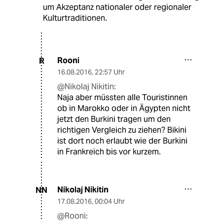
um Akzeptanz nationaler oder regionaler
Kulturtraditionen.
Rooni
R
16.08.2016
,
22:57 Uhr
@Nikolaj Nikitin:
Naja aber müssten alle Touristinnen
ob in Marokko oder in Ägypten nicht
jetzt den Burkini tragen um den
richtigen Vergleich zu ziehen? Bikini
ist dort noch erlaubt wie der Burkini
in Frankreich bis vor kurzem.
Nikolaj Nikitin
NN
17.08.2016
,
00:04 Uhr
@Rooni: