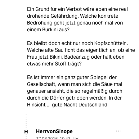
Ein Grund für ein Verbot wäre eben eine real
drohende Gefährdung. Welche konkrete
Bedrohung geht jetzt genau noch mal von
einem Burkini aus?
Es bleibt doch echt nur noch Kopfschütteln.
Welche alte Sau ficht das eigentlich an, ob eine
Frau jetzt Bikini, Badeanzug oder halt eben
etwas mehr Stoff trägt?
Es ist immer ein ganz guter Spiegel der
Gesellschaft, wenn man sich die Säue mal
genauer ansieht, die so regelmäßig durch
durch die Dörfer getrieben werden. In der
Hinsicht ... gute Nacht Deutschland.
HerrvonSinope
H
17.08.2016
,
10:47 Uhr