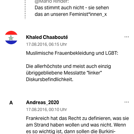
@Mario Rinder:
Das stimmt auch nicht - sie sehen
das an unseren Feminist*innen_x
Khaled Chaabouté
17.08.2016
,
06:15 Uhr
Muslimische Frauenbekleidung und LGBT:
Die allerhöchste und meist auch einzig
übriggebliebene Messlatte "linker"
Diskursbefindlichkeit.
Andreas_2020
A
17.08.2016
,
00:10 Uhr
Frankreich hat das Recht zu definieren, was sie
am Strand haben wollen und was nicht. Wenn
es so wichtig ist, dann sollen die Burkini-