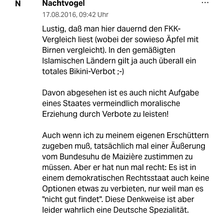
Nachtvogel
N
17.08.2016
,
09:42 Uhr
Lustig, daß man hier dauernd den FKK-
Vergleich liest (wobei der sowieso Äpfel mit
Birnen vergleicht). In den gemäßigten
Islamischen Ländern gilt ja auch überall ein
totales Bikini-Verbot ;-)
Davon abgesehen ist es auch nicht Aufgabe
eines Staates vermeindlich moralische
Erziehung durch Verbote zu leisten!
Auch wenn ich zu meinem eigenen Erschüttern
zugeben muß, tatsächlich mal einer Äußerung
vom Bundesuhu de Maizière zustimmen zu
müssen. Aber er hat nun mal recht: Es ist in
einem demokratischen Rechtsstaat auch keine
Optionen etwas zu verbieten, nur weil man es
"nicht gut findet". Diese Denkweise ist aber
leider wahrlich eine Deutsche Spezialität.