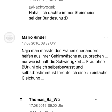
@Nachtvogel:
Haha., ich dachte immer Steinmeier
sei der Bundesuhu :D
Mario Rinder
17.08.2016
,
08:39 Uhr
Naja man müsste den Frauen eher anders
helfen aus Ihrer Gehirnwäsche auszubrechen ...
nur wie ist halt die Schwierigkeit ... Frau ohne
BUrkini gleich selbstbewusst und
selbstbestimmt ist fürchte ich eine zu einfache
Gleichung ...
Thomas_Ba_Wü
T
17.08.2016
,
09:00 Uhr