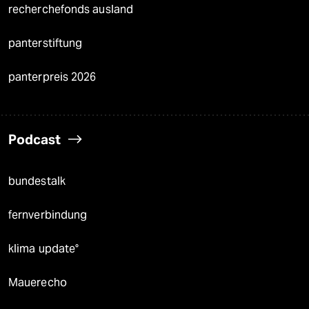
recherchefonds ausland
panterstiftung
panterpreis 2026
Podcast
bundestalk
fernverbindung
klima update°
Mauerecho