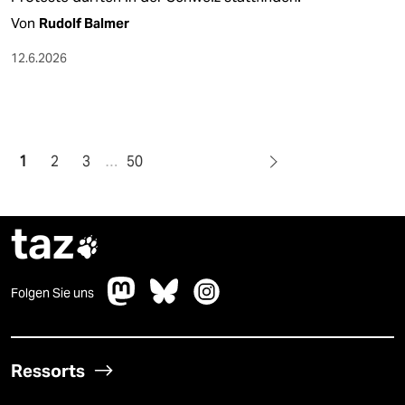
Von
Rudolf Balmer
12.6.2026
1
2
3
…
50
taz

Folgen Sie uns
Ressorts