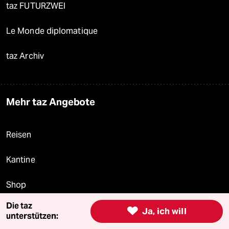
taz FUTURZWEI
Le Monde diplomatique
taz Archiv
Mehr taz Angebote
Reisen
Kantine
Shop
Die taz
Anzeigen

Ja, ich will
unterstützen: