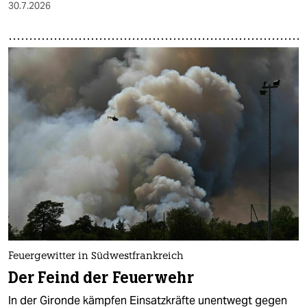
30.7.2026
Feuergewitter in Südwestfrankreich
Der Feind der Feuerwehr
In der Gironde kämpfen Einsatzkräfte unentwegt gegen