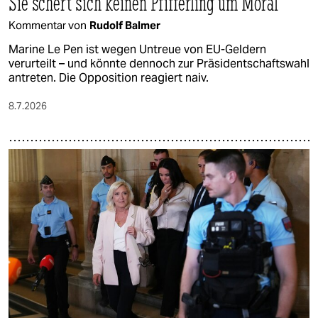
Sie schert sich keinen Pfifferling um Moral
Kommentar von
Rudolf Balmer
Marine Le Pen ist wegen Untreue von EU-Geldern
verurteilt – und könnte dennoch zur Präsidentschaftswahl
antreten. Die Opposition reagiert naiv.
8.7.2026