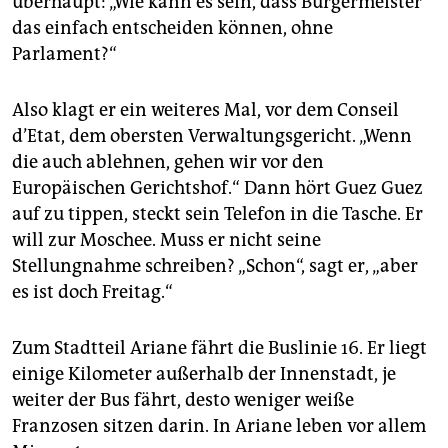
überhaupt: „Wie kann es sein, dass Bürgermeister
das einfach entscheiden können, ohne
Parlament?“
Also klagt er ein weiteres Mal, vor dem Conseil
d’Etat, dem obersten Verwaltungsgericht. „Wenn
die auch ablehnen, gehen wir vor den
Europäischen Gerichtshof.“ Dann hört Guez Guez
auf zu tippen, steckt sein Telefon in die Tasche. Er
will zur Moschee. Muss er nicht seine
Stellungnahme schreiben? „Schon“, sagt er, „aber
es ist doch Freitag.“
Zum Stadtteil Ariane fährt die Buslinie 16. Er liegt
einige Kilometer außerhalb der Innenstadt, je
weiter der Bus fährt, desto weniger weiße
Franzosen sitzen darin. In Ariane leben vor allem