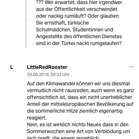
??? Wer erwartet, dass hier irgendwer
aus der Öffentlichkeit verschwindet
oder nackig rumläuft? Oder glauben
Sie ernsthaft, türkische
Schulmädchen, Studentinnen und
Angestellte des öffentlichen Dienstes
sind in der Türkei nackt rumgelaufen?
LittleRedRooster
L
29.08.2016
,
09:32 Uhr
Auf den Klimawandel können wir uns diesmal
vermutlich nicht rausreden, auch wenn es ganz
offensichtlich ist, dass ein nicht unerheblicher
Anteil der mitteleuropäischen Bevölkerung auf
die sommerliche Hitze ziemlich eigenartig
reagiert.
Nein, es ist wirklich nichts Neues dass in den
Sommerwochen eine Art von Verblödung um
sich greift, die einem angeblich