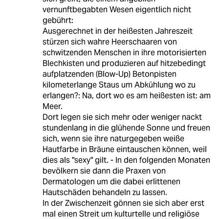
vernunftbegabten Wesen eigentlich nicht
gebührt:
Ausgerechnet in der heißesten Jahreszeit
stürzen sich wahre Heerschaaren von
schwitzenden Menschen in ihre motorisierten
Blechkisten und produzieren auf hitzebedingt
aufplatzenden (Blow-Up) Betonpisten
kilometerlange Staus um Abkühlung wo zu
erlangen?: Na, dort wo es am heißesten ist: am
Meer.
Dort legen sie sich mehr oder weniger nackt
stundenlang in die glühende Sonne und freuen
sich, wenn sie ihre naturgegeben weiße
Hautfarbe in Bräune eintauschen können, weil
dies als "sexy" gilt. - In den folgenden Monaten
bevölkern sie dann die Praxen von
Dermatologen um die dabei erlittenen
Hautschäden behandeln zu lassen.
In der Zwischenzeit gönnen sie sich aber erst
mal einen Streit um kulturtelle und religiöse