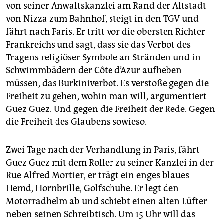
epaper login
von seiner Anwaltskanzlei am Rand der Altstadt
von Nizza zum Bahnhof, steigt in den TGV und
fährt nach Paris. Er tritt vor die obersten Richter
Frankreichs und sagt, dass sie das Verbot des
Tragens religiöser Symbole an Stränden und in
Schwimmbädern der Côte d’Azur aufheben
müssen, das Burkiniverbot. Es verstoße gegen die
Freiheit zu gehen, wohin man will, argumentiert
Guez Guez. Und gegen die Freiheit der Rede. Gegen
die Freiheit des Glaubens sowieso.
Zwei Tage nach der Verhandlung in Paris, fährt
Guez Guez mit dem Roller zu seiner Kanzlei in der
Rue Alfred Mortier, er trägt ein enges blaues
Hemd, Hornbrille, Golfschuhe. Er legt den
Motorradhelm ab und schiebt einen alten Lüfter
neben seinen Schreibtisch. Um 15 Uhr will das