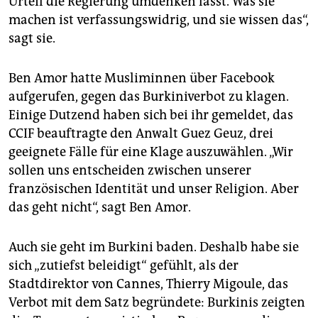
Urteil die Regierung umdenken lässt. Was sie
machen ist verfassungswidrig, und sie wissen das“,
sagt sie.
Ben Amor hatte Musliminnen über Facebook
aufgerufen, gegen das Burkiniverbot zu klagen.
Einige Dutzend haben sich bei ihr gemeldet, das
CCIF beauftragte den Anwalt Guez Geuz, drei
geeignete Fälle für eine Klage auszuwählen. „Wir
sollen uns entscheiden zwischen unserer
französischen Identität und unser Religion. Aber
das geht nicht“, sagt Ben Amor.
Auch sie geht im Burkini baden. Deshalb habe sie
sich „zutiefst beleidigt“ gefühlt, als der
Stadtdirektor von Cannes, Thierry Migoule, das
Verbot mit dem Satz begründete: Burkinis zeigten