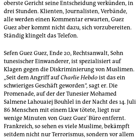
oberste Gericht seine Entscheidung verkünden, in
drei Stunden. Klienten, Journalisten, Verbände,
alle werden einen Kommentar erwarten, Guez
Guez aber kommt nicht dazu, sich vorzubereiten.
Ständig klingelt das Telefon.
Sefen Guez Guez, Ende 20, Rechtsanwalt, Sohn
tunesischer Einwanderer, ist spezialisiert auf
Klagen gegen die Diskriminierung von Muslimen.
„Seit dem Angriff auf
Charlie Hebdo
ist das ein
schwieriges Geschäft geworden“, sagt er. Die
Promenade, auf der der Tunesier Mohamed
Salmene Lahouaiej Bouhlel in der Nacht des 14. Juli
86 Menschen mit einem Lkw tötete, liegt nur
wenige Minuten von Guez Guez’ Büro entfernt.
Frankreich, so sehen es viele Muslime, bekämpft
seitdem nicht nur Terrorismus, sondern vor allem