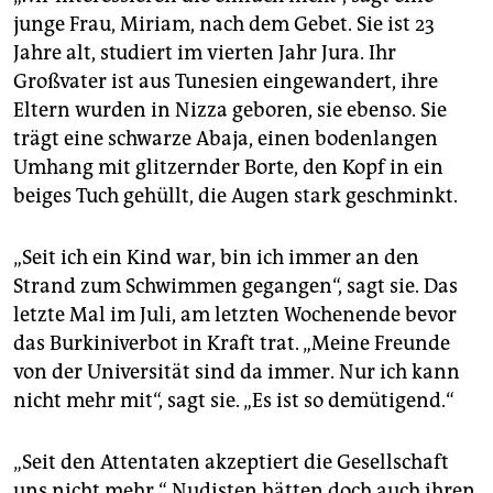
junge Frau, Miriam, nach dem Gebet. Sie ist 23
Jahre alt, studiert im vierten Jahr Jura. Ihr
Großvater ist aus Tunesien eingewandert, ihre
Eltern wurden in Nizza geboren, sie ebenso. Sie
trägt eine schwarze Abaja, einen bodenlangen
Umhang mit glitzernder Borte, den Kopf in ein
beiges Tuch gehüllt, die Augen stark geschminkt.
„Seit ich ein Kind war, bin ich immer an den
Strand zum Schwimmen gegangen“, sagt sie. Das
letzte Mal im Juli, am letzten Wochenende bevor
das Burkiniverbot in Kraft trat. „Meine Freunde
von der Universität sind da immer. Nur ich kann
nicht mehr mit“, sagt sie. „Es ist so demütigend.“
„Seit den Attentaten akzeptiert die Gesellschaft
uns nicht mehr.“ Nudisten hätten doch auch ihren