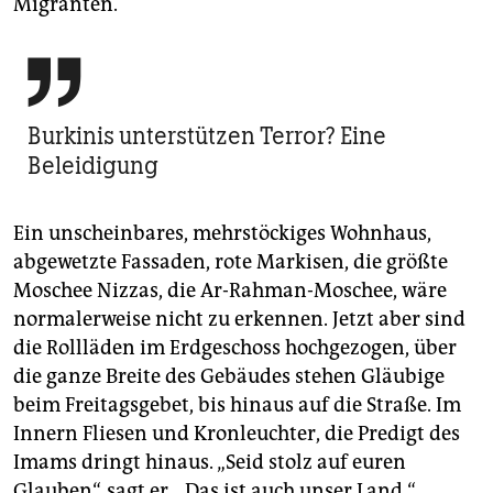
Migranten.

Burkinis unter­stützen Terror? Eine
Beleidigung
Ein unscheinbares, mehrstöckiges Wohnhaus,
abgewetzte Fassaden, rote Markisen, die größte
Moschee Nizzas, die Ar-Rahman-Moschee, wäre
normalerweise nicht zu erkennen. Jetzt aber sind
die Rollläden im Erdgeschoss hochgezogen, über
die ganze Breite des Gebäudes stehen Gläubige
beim Freitagsgebet, bis hinaus auf die Straße. Im
Innern Fliesen und Kronleuchter, die Predigt des
Imams dringt hinaus. „Seid stolz auf euren
Glauben“, sagt er. „Das ist auch unser Land.“