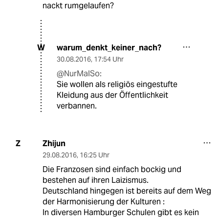
nackt rumgelaufen?
warum_denkt_keiner_nach?
W
30.08.2016
,
17:54 Uhr
@NurMalSo:
Sie wollen als religiös eingestufte
Kleidung aus der Öffentlichkeit
verbannen.
Zhijun
Z
29.08.2016
,
16:25 Uhr
Die Franzosen sind einfach bockig und
bestehen auf ihren Laizismus.
Deutschland hingegen ist bereits auf dem Weg
der Harmonisierung der Kulturen :
In diversen Hamburger Schulen gibt es kein