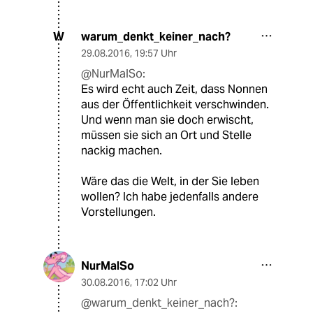
warum_denkt_keiner_nach?
W
29.08.2016
,
19:57 Uhr
@NurMalSo:
Es wird echt auch Zeit, dass Nonnen
aus der Öffentlichkeit verschwinden.
Und wenn man sie doch erwischt,
müssen sie sich an Ort und Stelle
nackig machen.
Wäre das die Welt, in der Sie leben
wollen? Ich habe jedenfalls andere
Vorstellungen.
NurMalSo
30.08.2016
,
17:02 Uhr
@warum_denkt_keiner_nach?: