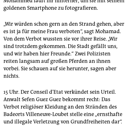
Mohammed läuft ihr hinterher, um sie mit seinem
goldenen Smartphone zu fotografieren.
„Wir würden schon gern an den Strand gehen, aber
es ist ja für meine Frau verboten“, sagt Mohamad.
Von dem Verbot wussten sie vor ihrer Reise. „Wir
sind trotzdem gekommen. Die Stadt gefällt uns,
und wir haben hier Freunde.“ Zwei Polizisten
reiten langsam auf großen Pferden an ihnen
vorbei. Sie schauen auf sie herunter, sagen aber
nichts.
15 Uhr. Der Conseil d’Etat verkündet sein Urteil.
Anwalt Sefen Guez Guez bekommt recht: Das
Verbot religiöser Kleidung an den Stränden des
Badeorts Villeneuve-Loubet stelle eine „ernsthafte
und illegale Verletzung von Grundfreiheiten dar“.