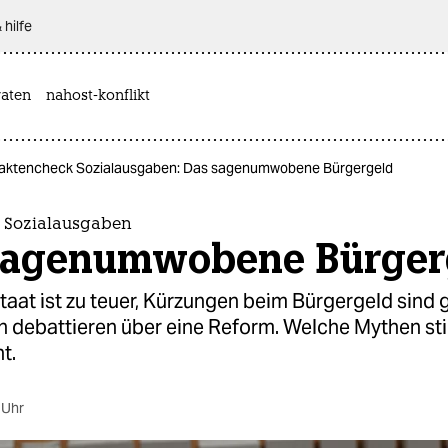
 hilfe
aten
nahost-konflikt
aktencheck Sozialausgaben: Das sagenumwobene Bürgergeld
 Sozialausgaben
sagenumwobene Bürger
taat ist zu teuer, Kürzungen beim Bürgergeld sind 
en debattieren über eine Reform. Welche Mythen s
t.
 Uhr