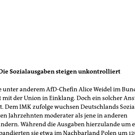
Die Sozialausgaben steigen unkontrolliert
 unter anderem AfD-Chefin Alice Weidel im Bun
 mit der Union in Einklang. Doch ein solcher Anst
gt. Dem IMK zufolge wuchsen Deutschlands Sozi
zten Jahrzehnten moderater als jene in anderen
ändern. Während die Ausgaben hierzulande um ei
xpandierten sie etwa im Nachbarland Polen um 12