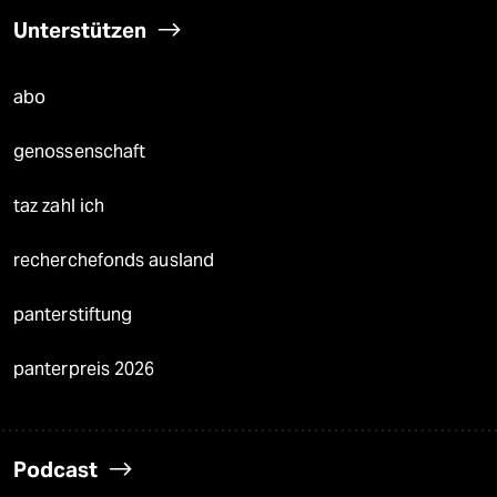
Unterstützen
abo
genossenschaft
taz zahl ich
recherchefonds ausland
panterstiftung
panterpreis 2026
Podcast