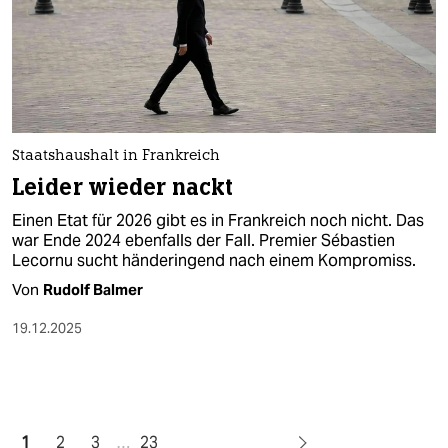
Staatshaushalt in Frankreich
Leider wieder nackt
Einen Etat für 2026 gibt es in Frankreich noch nicht. Das
war Ende 2024 ebenfalls der Fall. Premier Sébastien
Lecornu sucht händeringend nach einem Kompromiss.
Von
Rudolf Balmer
19.12.2025
1
2
3
…
23