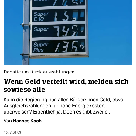
epaper login
Debatte um Direktauszahlungen
Wenn Geld verteilt wird, melden sich
sowieso alle
Kann die Regierung nun allen Bür­ge­r:in­nen Geld, etwa
Ausgleichszahlungen für hohe Energiekosten,
überweisen? Eigentlich ja. Doch es gibt Zweifel.
Von
Hannes Koch
13.7.2026