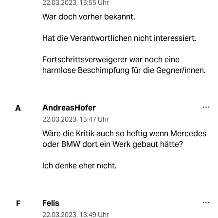
22.03.2023
,
15:55 Uhr
War doch vorher bekannt.
Hat die Verantwortlichen nicht interessiert.
Fortschrittsverweigerer war noch eine
harmlose Beschimpfung für die Gegner/innen.
AndreasHofer
A
22.03.2023
,
15:47 Uhr
Wäre die Kritik auch so heftig wenn Mercedes
oder BMW dort ein Werk gebaut hätte?
Ich denke eher nicht.
Felis
F
22.03.2023
,
13:49 Uhr