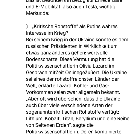
Das ist besonders in Bezug auf Erneuerbare
und E-Mobilität, also auch Tesla, wichtig.
Merkur.de:
》 „Kritische Rohstoffe“ als Putins wahres
Interesse im Krieg?
Bei seinem Krieg in der Ukraine könnte es dem
russischen Präsidenten in Wirklichkeit um
etwas ganz anderes gehen: wertvolle
Bodenschätze. Diese Vermutung hat die
Politikwissenschaftlerin Olivia Lazard im
Gespräch mitZeit Onlinegeäußert. Die Ukraine
sei eines der rohstoffreichsten Länder der
Welt, erklärte Lazard. Kohle- und Gas-
Vorkommen seien zwar allgemein bekannt.
„Aber oft wird übersehen, dass die Ukraine
auch über viele verschiedene Arten der
sogenannten kritischen Rohstoffe verfügt:
Lithium, Kobalt, Titan, Beryllium und eine Reihe
von Seltenen Erden“, sagte die
Politikwissenschaftlerin. Deren kombinierter