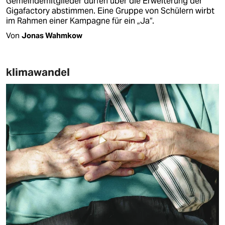
Gemeindemitglieder dürfen über die Erweiterung der
Gigafactory abstimmen. Eine Gruppe von Schü­le­rn wirbt
im Rahmen einer Kampagne für ein „Ja“.
Von
Jonas Wahmkow
klimawandel