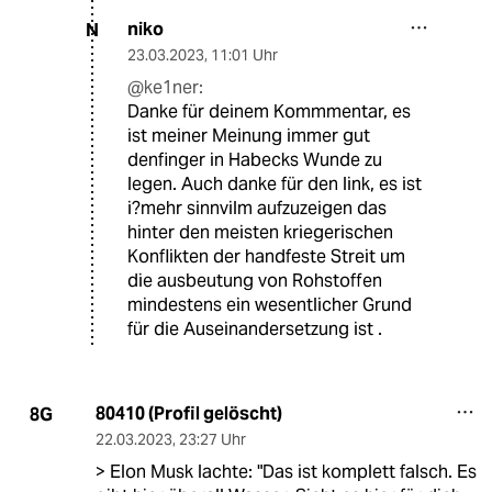
niko
N
23.03.2023
,
11:01 Uhr
@ke1ner:
Danke für deinem Kommmentar, es
ist meiner Meinung immer gut
denfinger in Habecks Wunde zu
legen. Auch danke für den link, es ist
i?mehr sinnvilm aufzuzeigen das
hinter den meisten kriegerischen
Konflikten der handfeste Streit um
die ausbeutung von Rohstoffen
mindestens ein wesentlicher Grund
für die Auseinandersetzung ist .
80410 (Profil gelöscht)
8G
22.03.2023
,
23:27 Uhr
> Elon Musk lachte: "Das ist komplett falsch. Es