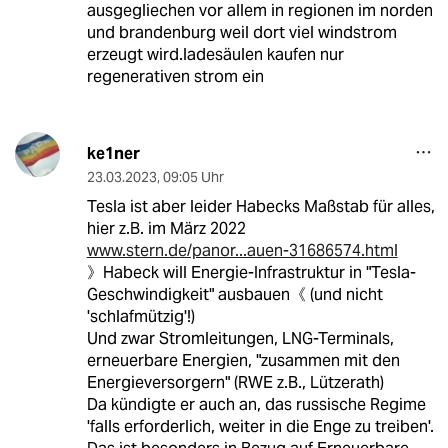
ausgegliechen vor allem in regionen im norden
und brandenburg weil dort viel windstrom
erzeugt wird.ladesäulen kaufen nur
regenerativen strom ein
ke1ner
23.03.2023
,
09:05 Uhr
Tesla ist aber leider Habecks Maßstab für alles,
hier z.B. im März 2022
www.stern.de/panor...auen-31686574.html
》Habeck will Energie-Infrastruktur in "Tesla-
Geschwindigkeit" ausbauen《 (und nicht
'schlafmützig'!)
Und zwar Stromleitungen, LNG-Terminals,
erneuerbare Energien, "zusammen mit den
Energieversorgern" (RWE z.B., Lützerath)
Da kündigte er auch an, das russische Regime
'falls erforderlich, weiter in die Enge zu treiben'.