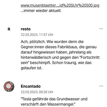
www.musenblaetter....id%20SUV%20500.jpg
...immer wieder aktuell.
resto
R
22.03.2023
,
11:37 Uhr
Ach, plötzlich. Wie wurden denn die
Gegner:innen dieses Fabrikbaus, die genau
darauf hingewiesen haben, jahrelang als
hinterwäldlerisch und gegen den "Fortschritt
sein" beschimpft. Schon traurig, wie das
gelaufen ist.
Encantado
22.03.2023
,
09:26 Uhr
"Tesla gefährde das Grundwasser und
verschärft den Wassermangel."