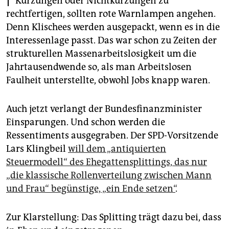
Kürzungen oder Nichtkürzungen zu
epaper login
rechtfertigen, sollten rote Warnlampen angehen.
Denn Klischees werden ausgepackt, wenn es in die
Interessenlage passt. Das war schon zu Zeiten der
strukturellen Massenarbeitslosigkeit um die
Jahrtausendwende so, als man Arbeitslosen
Faulheit unterstellte, obwohl Jobs knapp waren.
Auch jetzt verlangt der Bundesfinanzminister
Einsparungen. Und schon werden die
Ressentiments ausgegraben. Der SPD-Vorsitzende
Lars Klingbeil
will dem „antiquierten
Steuermodell“ des Ehegattensplittings, das nur
„die klassische Rollenverteilung zwischen Mann
und Frau“ begünstige, „ein Ende setzen“
.
Zur Klarstellung: Das Splitting trägt dazu bei, dass