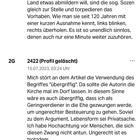
Land etwas abmildern will, sind die sog. Sozen
gleich zur Stelle und torpedieren das
Vorhaben. Wie man sie seit 120 Jahren mit
einer kurzen Ausnahme kennt, links blinken,
rechts überholen. Es ist so unendlich sinnlos,
denen auch nur eine Minute weiter zuzuhören.
2422 (Profil gelöscht)
2G
15.07.2023
,
03:24 Uhr
Mich stört an dem Artikel die Verwendung des
Begriffes "übergriffig". Da sollte die Autorin die
Kirche mal im Dorf lassen. In diesem Sinne
wäre es auch übergriffig, dass ich als
Geringverdiener in die Ehe gezwungen werde,
um ungerechter Besteuerung zu gehen. Soviel
zu dem Argument, Lebensform sei Privatsache.
Ich habe Hochachtung vor Menschen, die sich
diesen Zwang nicht antun. Ungerecht ist es
trotzdem.