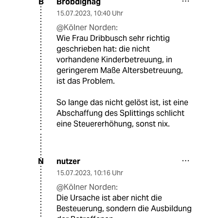
Brobdignag
B
15.07.2023
,
10:40 Uhr
@Kölner Norden:
Wie Frau Dribbusch sehr richtig
geschrieben hat: die nicht
vorhandene Kinderbetreuung, in
geringerem Maße Altersbetreuung,
ist das Problem.
So lange das nicht gelöst ist, ist eine
Abschaffung des Splittings schlicht
eine Steuererhöhung, sonst nix.
nutzer
N
15.07.2023
,
10:16 Uhr
@Kölner Norden:
Die Ursache ist aber nicht die
Besteuerung, sondern die Ausbildung