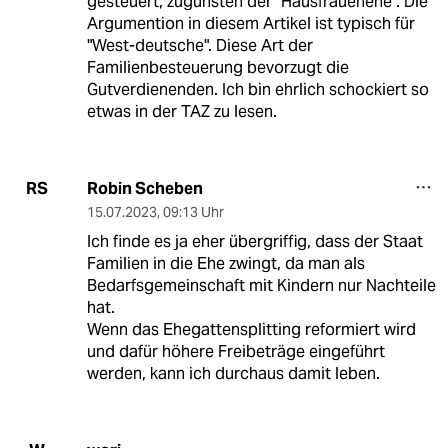
gesteuert, zugunsten der "Hausfrauenehe". Die
Argumention in diesem Artikel ist typisch für
"West-deutsche". Diese Art der
Familienbesteuerung bevorzugt die
Gutverdienenden. Ich bin ehrlich schockiert so
etwas in der TAZ zu lesen.
Robin Scheben
RS
15.07.2023
,
09:13 Uhr
Ich finde es ja eher übergriffig, dass der Staat
Familien in die Ehe zwingt, da man als
Bedarfsgemeinschaft mit Kindern nur Nachteile
hat.
Wenn das Ehegattensplitting reformiert wird
und dafür höhere Freibeträge eingeführt
werden, kann ich durchaus damit leben.