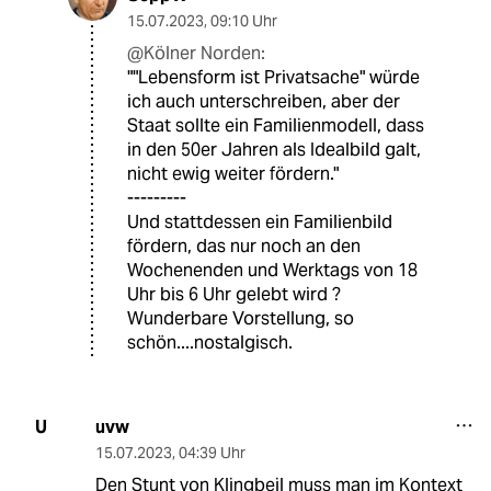
15.07.2023
,
09:10 Uhr
@Kölner Norden:
""Lebensform ist Privatsache" würde
ich auch unterschreiben, aber der
Staat sollte ein Familienmodell, dass
in den 50er Jahren als Idealbild galt,
nicht ewig weiter fördern."
---------
Und stattdessen ein Familienbild
fördern, das nur noch an den
Wochenenden und Werktags von 18
Uhr bis 6 Uhr gelebt wird ?
Wunderbare Vorstellung, so
schön....nostalgisch.
uvw
U
15.07.2023
,
04:39 Uhr
Den Stunt von Klingbeil muss man im Kontext