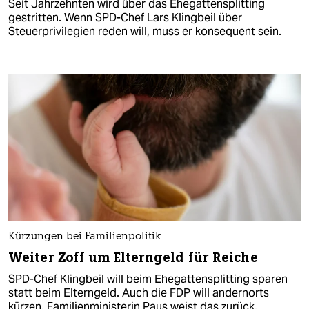
Seit Jahrzehnten wird über das Ehegattensplitting
gestritten. Wenn SPD-Chef Lars Klingbeil über
Steuerprivilegien reden will, muss er konsequent sein.
Kürzungen bei Familienpolitik
Weiter Zoff um Elterngeld für Reiche
SPD-Chef Klingbeil will beim Ehegattensplitting sparen
statt beim Elterngeld. Auch die FDP will andernorts
kürzen. Familienministerin Paus weist das zurück.