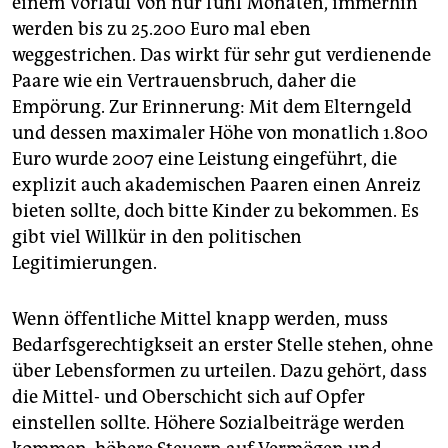
einem Vorlauf von nur fünf Monaten, immerhin
werden bis zu 25.200 Euro mal eben
weggestrichen. Das wirkt für sehr gut verdienende
Paare wie ein Vertrauensbruch, daher die
Empörung. Zur Erinnerung: Mit dem Elterngeld
und dessen maximaler Höhe von monatlich 1.800
Euro wurde 2007 eine Leistung eingeführt, die
explizit auch akademischen Paaren einen Anreiz
bieten sollte, doch bitte Kinder zu bekommen. Es
gibt viel Willkür in den politischen
Legitimierungen.
Wenn öffentliche Mittel knapp werden, muss
Bedarfsgerechtigkseit an erster Stelle stehen, ohne
über Lebensformen zu urteilen. Dazu gehört, dass
die Mittel- und Oberschicht sich auf Opfer
einstellen sollte. Höhere Sozialbeiträge werden