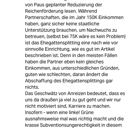
von Paus geplanter Reduzierung der
Reichenförderung lesen. Während
Partnerschaften, die im Jahr 150K Einkommen
haben, ganz sicher keine staatliche
Unterstützung brauchen, um Nachwuchs zu
betreuen, (selbst bei 75K wäre es kein Problem)
ist das Ehegattensplitting eine nach wie vor
sinnvolle Einrichtung, wie es gut im Artikel
beschrieben ist. Denn in den meisten Fällen
haben die Partner eben kein gleiches
Einkommen, aus unterschiedlichen Gründen,
guten wie schlechten, daran ändert die
Abschaffung des Ehegattensplittings gar
nichts.
Das Geschwätz von Anreizen bedeutet, dass es
uns da draußen ja viel zu gut geht und wir nur
nicht motiviert sind, Karriere zu machen.
Insofern - wenn eine linke! Grüne
ausnahmsweise mal was richtig macht und die
krasse Subventionsungerechtigkeit in diesem