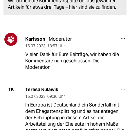
Wir öffnen die Kommentarspalte bei ausgewählten
Artikeln für etwa drei Tage –
hier sind sie zu finden
.
Karlsson
Moderator
,
15.07.2023
,
13:57 Uhr
Vielen Dank für Eure Beiträge, wir haben die
Kommentare nun geschlossen. Die
Moderation.
Teresa Kulawik
TK
15.07.2023
,
09:36 Uhr
In Europa ist Deutschland ein Sonderfall mit
dem Ehegattensplitting und es hat entegen
der Behauptung in diesem Artikel die
Arbeitsteilung der Eheleute in hohem Maße