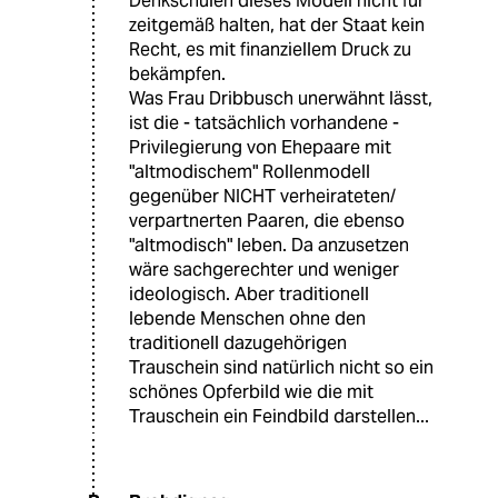
Denkschulen dieses Modell nicht für
zeitgemäß halten, hat der Staat kein
Recht, es mit finanziellem Druck zu
bekämpfen.
Was Frau Dribbusch unerwähnt lässt,
ist die - tatsächlich vorhandene -
Privilegierung von Ehepaare mit
"altmodischem" Rollenmodell
gegenüber NICHT verheirateten/
verpartnerten Paaren, die ebenso
"altmodisch" leben. Da anzusetzen
wäre sachgerechter und weniger
ideologisch. Aber traditionell
lebende Menschen ohne den
traditionell dazugehörigen
Trauschein sind natürlich nicht so ein
schönes Opferbild wie die mit
Trauschein ein Feindbild darstellen...