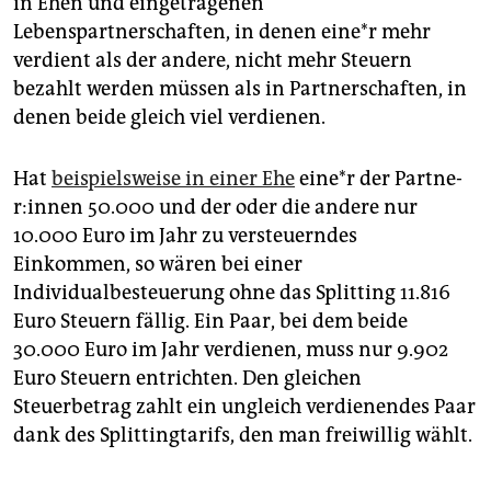
in Ehen und eingetragenen
Lebenspartnerschaften, in denen ei­ne*r mehr
verdient als der andere, nicht mehr Steuern
bezahlt werden müssen als in Partnerschaften, in
denen beide gleich viel verdienen.
Hat
beispielsweise in einer Ehe
ei­ne*r der Part­ne­
r:in­nen 50.000 und der oder die andere nur
10.000 Euro im Jahr zu versteuerndes
Einkommen, so wären bei einer
Individualbesteuerung ohne das Splitting 11.816
Euro Steuern fällig. Ein Paar, bei dem beide
30.000 Euro im Jahr verdienen, muss nur 9.902
Euro Steuern entrichten. Den gleichen
Steuerbetrag zahlt ein ungleich verdienendes Paar
dank des Splittingtarifs, den man freiwillig wählt.