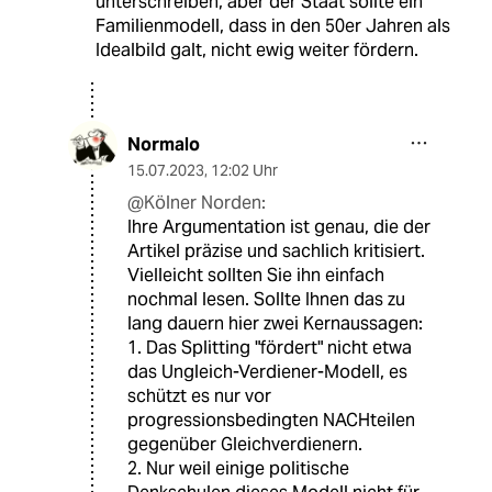
unterschreiben, aber der Staat sollte ein
Familienmodell, dass in den 50er Jahren als
Idealbild galt, nicht ewig weiter fördern.
Normalo
15.07.2023
,
12:02 Uhr
@Kölner Norden:
Ihre Argumentation ist genau, die der
Artikel präzise und sachlich kritisiert.
Vielleicht sollten Sie ihn einfach
nochmal lesen. Sollte Ihnen das zu
lang dauern hier zwei Kernaussagen:
1. Das Splitting "fördert" nicht etwa
das Ungleich-Verdiener-Modell, es
schützt es nur vor
progressionsbedingten NACHteilen
gegenüber Gleichverdienern.
2. Nur weil einige politische