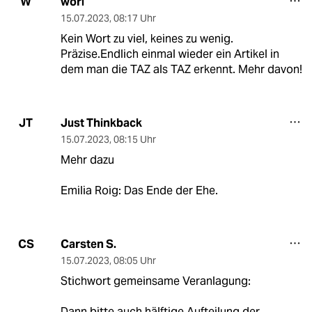
wori
W
15.07.2023
,
08:17 Uhr
Kein Wort zu viel, keines zu wenig.
Präzise.Endlich einmal wieder ein Artikel in
dem man die TAZ als TAZ erkennt. Mehr davon!
Just Thinkback
JT
15.07.2023
,
08:15 Uhr
Mehr dazu
Emilia Roig: Das Ende der Ehe.
Carsten S.
CS
15.07.2023
,
08:05 Uhr
Stichwort gemeinsame Veranlagung:
Dann bitte auch hälftige Aufteilung der