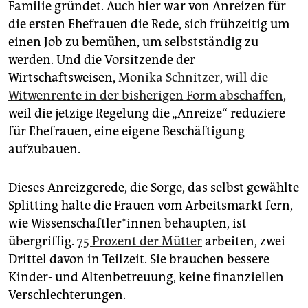
Familie gründet. Auch hier war von Anreizen für
die ersten Ehefrauen die Rede, sich frühzeitig um
einen Job zu bemühen, um selbstständig zu
werden. Und die Vorsitzende der
Wirtschaftsweisen,
Monika Schnitzer, will die
Witwenrente in der bisherigen Form abschaffen
,
weil die jetzige Regelung die „Anreize“ reduziere
für Ehefrauen, eine eigene Beschäftigung
aufzubauen.
Dieses Anreizgerede, die Sorge, das selbst gewählte
Splitting halte die Frauen vom Arbeitsmarkt fern,
wie Wis­sen­schaft­ler*in­nen behaupten, ist
übergriffig.
75 Prozent der Mütter
arbeiten, zwei
Drittel davon in Teilzeit. Sie brauchen bessere
Kinder- und Altenbetreuung, keine finanziellen
Verschlechterungen.