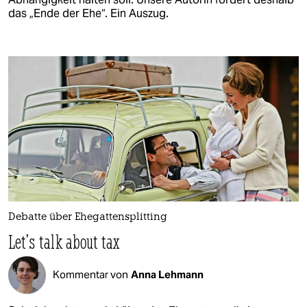
das „Ende der Ehe“. Ein Auszug.
Debatte über Ehegattensplitting
Let’s talk about tax
Kommentar von
Anna Lehmann