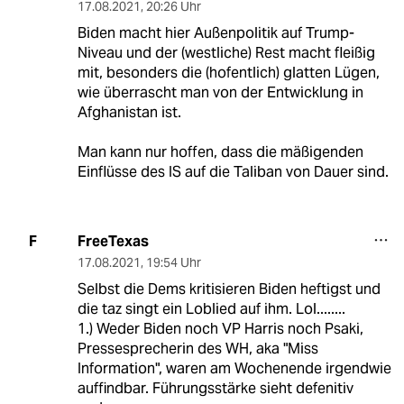
17.08.2021
,
20:26 Uhr
Biden macht hier Außenpolitik auf Trump-
Niveau und der (westliche) Rest macht fleißig
mit, besonders die (hofentlich) glatten Lügen,
wie überrascht man von der Entwicklung in
Afghanistan ist.
Man kann nur hoffen, dass die mäßigenden
Einflüsse des IS auf die Taliban von Dauer sind.
FreeTexas
F
17.08.2021
,
19:54 Uhr
Selbst die Dems kritisieren Biden heftigst und
die taz singt ein Loblied auf ihm. Lol........
1.) Weder Biden noch VP Harris noch Psaki,
Pressesprecherin des WH, aka "Miss
Information", waren am Wochenende irgendwie
auffindbar. Führungsstärke sieht defenitiv