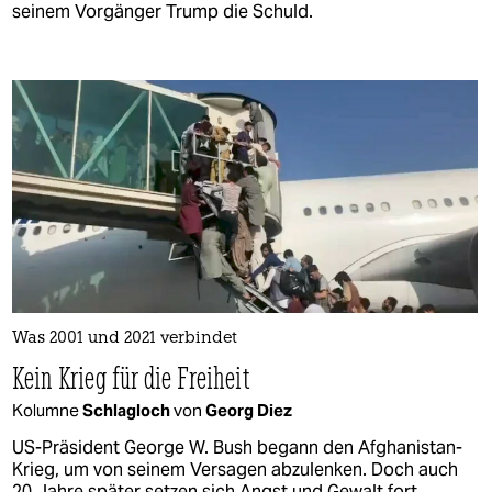
seinem Vorgänger Trump die Schuld.
Was 2001 und 2021 verbindet
Kein Krieg für die Freiheit
Kolumne
Schlagloch
von
Georg Diez
US-Präsident George W. Bush begann den Afghanistan-
Krieg, um von seinem Versagen abzulenken. Doch auch
20 Jahre später setzen sich Angst und Gewalt fort.