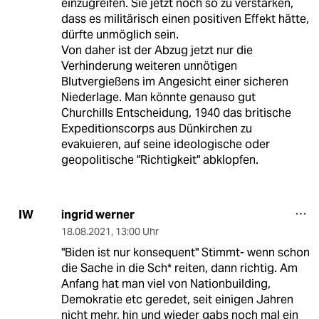
einzugreifen. Sie jetzt noch so zu verstärken,
dass es militärisch einen positiven Effekt hätte,
dürfte unmöglich sein.
Von daher ist der Abzug jetzt nur die
Verhinderung weiteren unnötigen
Blutvergießens im Angesicht einer sicheren
Niederlage. Man könnte genauso gut
Churchills Entscheidung, 1940 das britische
Expeditionscorps aus Dünkirchen zu
evakuieren, auf seine ideologische oder
geopolitische "Richtigkeit" abklopfen.
ingrid werner
IW
18.08.2021
,
13:00 Uhr
"Biden ist nur konsequent" Stimmt- wenn schon
die Sache in die Sch* reiten, dann richtig. Am
Anfang hat man viel von Nationbuilding,
Demokratie etc geredet, seit einigen Jahren
nicht mehr, hin und wieder gabs noch mal ein