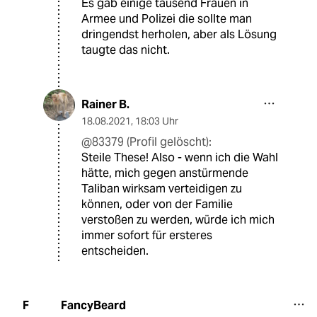
Es gab einige tausend Frauen in
Armee und Polizei die sollte man
dringendst herholen, aber als Lösung
taugte das nicht.
Rainer B.
18.08.2021
,
18:03 Uhr
@83379 (Profil gelöscht):
Steile These! Also - wenn ich die Wahl
hätte, mich gegen anstürmende
Taliban wirksam verteidigen zu
können, oder von der Familie
verstoßen zu werden, würde ich mich
immer sofort für ersteres
entscheiden.
FancyBeard
F