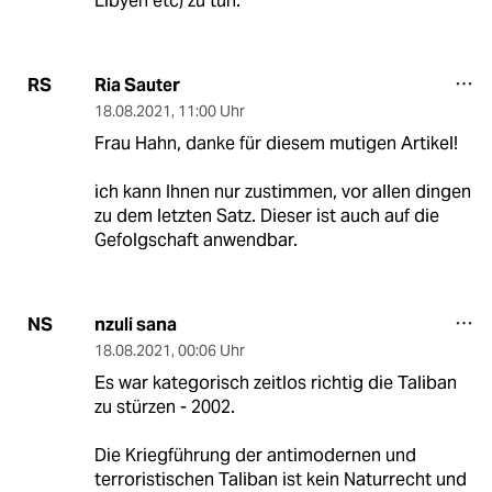
Libyen etc) zu tun.
Ria Sauter
RS
18.08.2021
,
11:00 Uhr
Frau Hahn, danke für diesem mutigen Artikel!
ich kann Ihnen nur zustimmen, vor allen dingen
zu dem letzten Satz. Dieser ist auch auf die
Gefolgschaft anwendbar.
nzuli sana
NS
18.08.2021
,
00:06 Uhr
Es war kategorisch zeitlos richtig die Taliban
zu stürzen - 2002.
Die Kriegführung der antimodernen und
terroristischen Taliban ist kein Naturrecht und