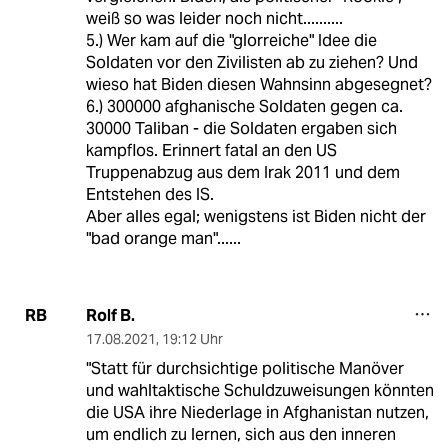
weiß so was leider noch nicht..........
5.) Wer kam auf die "glorreiche" Idee die
Soldaten vor den Zivilisten ab zu ziehen? Und
wieso hat Biden diesen Wahnsinn abgesegnet?
6.) 300000 afghanische Soldaten gegen ca.
30000 Taliban - die Soldaten ergaben sich
kampflos. Erinnert fatal an den US
Truppenabzug aus dem Irak 2011 und dem
Entstehen des IS.
Aber alles egal; wenigstens ist Biden nicht der
"bad orange man"......
Rolf B.
RB
17.08.2021
,
19:12 Uhr
"Statt für durchsichtige politische Manöver
und wahltaktische Schuldzuweisungen könnten
die USA ihre Niederlage in Afghanistan nutzen,
um endlich zu lernen, sich aus den inneren