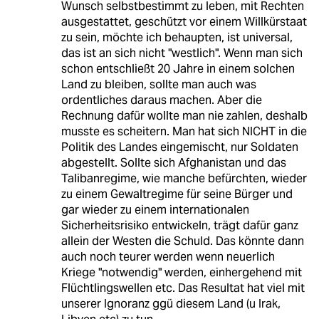
Wunsch selbstbestimmt zu leben, mit Rechten
ausgestattet, geschützt vor einem Willkürstaat
zu sein, möchte ich behaupten, ist universal,
das ist an sich nicht "westlich". Wenn man sich
schon entschließt 20 Jahre in einem solchen
Land zu bleiben, sollte man auch was
ordentliches daraus machen. Aber die
Rechnung dafür wollte man nie zahlen, deshalb
musste es scheitern. Man hat sich NICHT in die
Politik des Landes eingemischt, nur Soldaten
abgestellt. Sollte sich Afghanistan und das
Talibanregime, wie manche befürchten, wieder
zu einem Gewaltregime für seine Bürger und
gar wieder zu einem internationalen
Sicherheitsrisiko entwickeln, trägt dafür ganz
allein der Westen die Schuld. Das könnte dann
auch noch teurer werden wenn neuerlich
Kriege "notwendig" werden, einhergehend mit
Flüchtlingswellen etc. Das Resultat hat viel mit
unserer Ignoranz ggü diesem Land (u Irak,