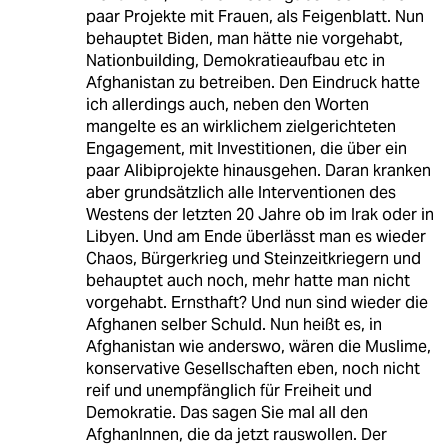
paar Projekte mit Frauen, als Feigenblatt. Nun
behauptet Biden, man hätte nie vorgehabt,
Nationbuilding, Demokratieaufbau etc in
Afghanistan zu betreiben. Den Eindruck hatte
ich allerdings auch, neben den Worten
mangelte es an wirklichem zielgerichteten
Engagement, mit Investitionen, die über ein
paar Alibiprojekte hinausgehen. Daran kranken
aber grundsätzlich alle Interventionen des
Westens der letzten 20 Jahre ob im Irak oder in
Libyen. Und am Ende überlässt man es wieder
Chaos, Bürgerkrieg und Steinzeitkriegern und
behauptet auch noch, mehr hatte man nicht
vorgehabt. Ernsthaft? Und nun sind wieder die
Afghanen selber Schuld. Nun heißt es, in
Afghanistan wie anderswo, wären die Muslime,
konservative Gesellschaften eben, noch nicht
reif und unempfänglich für Freiheit und
Demokratie. Das sagen Sie mal all den
AfghanInnen, die da jetzt rauswollen. Der