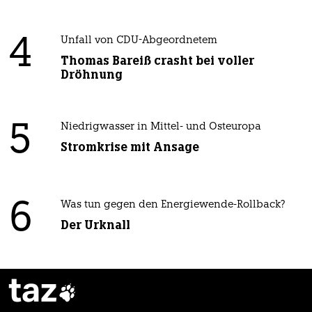
4
Unfall von CDU-Abgeordnetem
Thomas Bareiß crasht bei voller
Dröhnung
5
Niedrigwasser in Mittel- und Osteuropa
Stromkrise mit Ansage
6
Was tun gegen den Energiewende-Rollback?
Der Urknall
taz
