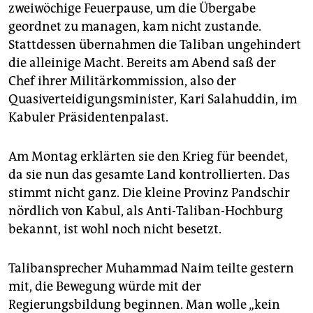
epaper login
zweiwöchige Feuerpause, um die Übergabe
geordnet zu managen, kam nicht zustande.
Stattdessen übernahmen die Taliban ungehindert
die alleinige Macht. Bereits am Abend saß der
Chef ihrer Militärkommission, also der
Quasiverteidigungsminister, Kari Salahuddin, im
Kabuler Präsidentenpalast.
Am Montag erklärten sie den Krieg für beendet,
da sie nun das gesamte Land kontrollierten. Das
stimmt nicht ganz. Die kleine Provinz Pandschir
nördlich von Kabul, als Anti-Taliban-Hochburg
bekannt, ist wohl noch nicht besetzt.
Talibansprecher Muhammad Naim teilte gestern
mit, die Bewegung würde mit der
Regierungsbildung beginnen. Man wolle „kein