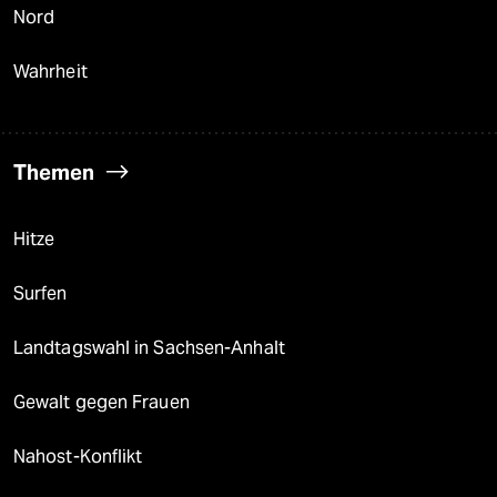
Nord
Wahrheit
Themen
Hitze
Surfen
Landtagswahl in Sachsen-Anhalt
Gewalt gegen Frauen
Nahost-Konflikt