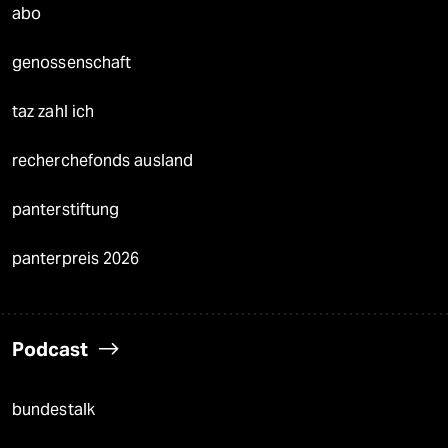
abo
genossenschaft
taz zahl ich
recherchefonds ausland
panterstiftung
panterpreis 2026
Podcast
bundestalk