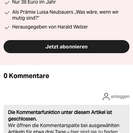
Nur 38 Euro im Jahr
Als Prämie Luisa Neubauers „Was wäre, wenn wir
mutig sind?“
Herausgegeben von Harald Welzer
Jetzt abonnieren
0 Kommentare
einloggen
Die Kommentarfunktion unter diesem Artikel ist
geschlossen.
Wir öffnen die Kommentarspalte bei ausgewählten
Artikeln für etwa drei Tage –
hier sind sie zu finden
.