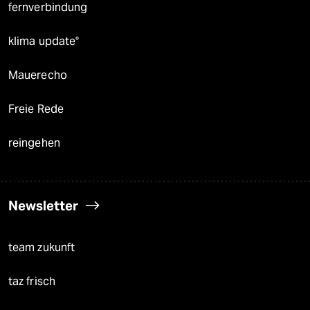
fernverbindung
klima update°
Mauerecho
Freie Rede
reingehen
Newsletter
team zukunft
taz frisch