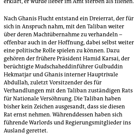
erklärt, er würde lieber im Amt sterben als fliehen.
Nach Ghanis Flucht entstand ein Dreierrat, der für
sich in Anspruch nahm, mit den Taliban weiter
über deren Machtübernahme zu verhandeln –
offenbar auch in der Hoffnung, dabei selbst weiter
eine politische Rolle spielen zu können. Dazu
gehören der frühere Präsident Hamid Karsai, der
berüchtigte Mudschaheddinführer Gulbuddin
Hekmatjar und Ghanis interner Hauptrivale
Abdullah, zuletzt Vorsitzender des für
Verhandlungen mit den Taliban zuständigen Rats
für Nationale Versöhnung. Die Taliban haben
bisher kein Zeichen ausgesandt, dass sie diesen
Rat ernst nehmen. Währenddessen haben sich
führende Warlords und Regierungsmitglieder ins
Ausland gerettet.