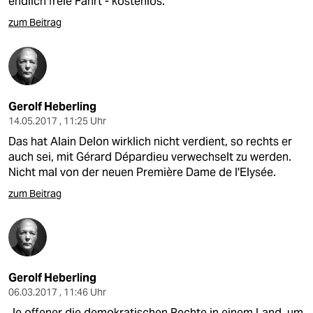
endlich freie Fahrt - kostenlos.
zum Beitrag
Gerolf Heberling
14.05.2017 , 11:25 Uhr
Das hat Alain Delon wirklich nicht verdient, so rechts er
auch sei, mit Gérard Dépardieu verwechselt zu werden.
Nicht mal von der neuen Première Dame de l'Elysée.
zum Beitrag
Gerolf Heberling
06.03.2017 , 11:46 Uhr
Je offener die demokratischen Rechte in einem Land, um