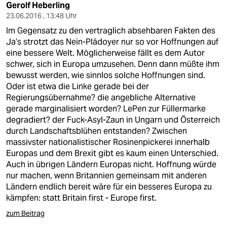
Gerolf Heberling
23.06.2016 , 13:48 Uhr
Im Gegensatz zu den vertraglich absehbaren Fakten des
Ja’s strotzt das Nein-Plädoyer nur so vor Hoffnungen auf
eine bessere Welt. Möglicherweise fällt es dem Autor
schwer, sich in Europa umzusehen. Denn dann müßte ihm
bewusst werden, wie sinnlos solche Hoffnungen sind.
Oder ist etwa die Linke gerade bei der
Regierungsübernahme? die angebliche Alternative
gerade marginalisiert worden? LePen zur Füllermarke
degradiert? der Fuck-Asyl-Zaun in Ungarn und Österreich
durch Landschaftsblühen entstanden? Zwischen
massivster nationalistischer Rosinenpickerei innerhalb
Europas und dem Brexit gibt es kaum einen Unterschied.
Auch in übrigen Ländern Europas nicht. Hoffnung würde
nur machen, wenn Britannien gemeinsam mit anderen
Ländern endlich bereit wäre für ein besseres Europa zu
kämpfen: statt Britain first - Europe first.
zum Beitrag