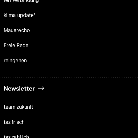
fernverbindung
klima update°
Mauerecho
Freie Rede
reingehen
Newsletter
team zukunft
taz frisch
taz zahl ich