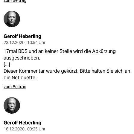
zum Beitrag
epaper login
Gerolf Heberling
23.12.2020 , 10:54 Uhr
17mal BDS und an keiner Stelle wird die Abkürzung
ausgeschrieben.
[...]
Dieser Kommentar wurde gekürzt. Bitte halten Sie sich an
die Netiquette.
zum Beitrag
Gerolf Heberling
16.12.2020 , 09:25 Uhr