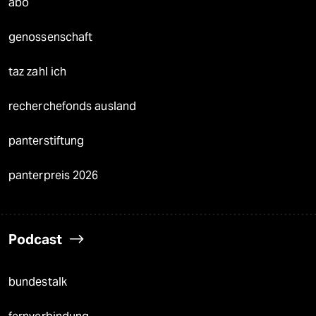
abo
genossenschaft
taz zahl ich
recherchefonds ausland
panterstiftung
panterpreis 2026
Podcast
bundestalk