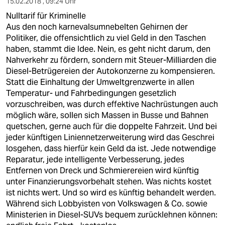
15.02.2018 , 09:24 Uhr
Nulltarif für Kriminelle
Aus den noch karnevalsumnebelten Gehirnen der
Politiker, die offensichtlich zu viel Geld in den Taschen
haben, stammt die Idee. Nein, es geht nicht darum, den
Nahverkehr zu fördern, sondern mit Steuer-Milliarden die
Diesel-Betrügereien der Autokonzerne zu kompensieren.
Statt die Einhaltung der Umweltgrenzwerte in allen
Temperatur- und Fahrbedingungen gesetzlich
vorzuschreiben, was durch effektive Nachrüstungen auch
möglich wäre, sollen sich Massen in Busse und Bahnen
quetschen, gerne auch für die doppelte Fahrzeit. Und bei
jeder künftigen Liniennetzerweiterung wird das Geschrei
losgehen, dass hierfür kein Geld da ist. Jede notwendige
Reparatur, jede intelligente Verbesserung, jedes
Entfernen von Dreck und Schmierereien wird künftig
unter Finanzierungsvorbehalt stehen. Was nichts kostet
ist nichts wert. Und so wird es künftig behandelt werden.
Während sich Lobbyisten von Volkswagen & Co. sowie
Ministerien in Diesel-SUVs bequem zurücklehnen können: