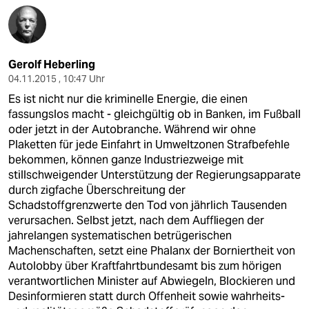
Gerolf Heberling
04.11.2015 , 10:47 Uhr
Es ist nicht nur die kriminelle Energie, die einen
fassungslos macht - gleichgültig ob in Banken, im Fußball
oder jetzt in der Autobranche. Während wir ohne
Plaketten für jede Einfahrt in Umweltzonen Strafbefehle
bekommen, können ganze Industriezweige mit
stillschweigender Unterstützung der Regierungsapparate
durch zigfache Überschreitung der
Schadstoffgrenzwerte den Tod von jährlich Tausenden
verursachen. Selbst jetzt, nach dem Auffliegen der
jahrelangen systematischen betrügerischen
Machenschaften, setzt eine Phalanx der Borniertheit von
Autolobby über Kraftfahrtbundesamt bis zum hörigen
verantwortlichen Minister auf Abwiegeln, Blockieren und
Desinformieren statt durch Offenheit sowie wahrheits-