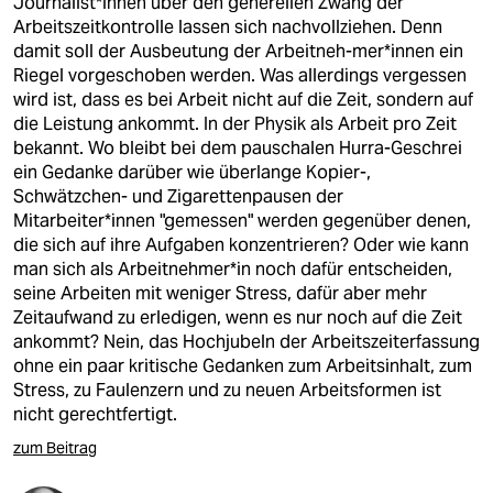
Journalist*innen über den generellen Zwang der
Arbeitszeitkontrolle lassen sich nachvollziehen. Denn
damit soll der Ausbeutung der Arbeitneh-mer*innen ein
Riegel vorgeschoben werden. Was allerdings vergessen
wird ist, dass es bei Arbeit nicht auf die Zeit, sondern auf
die Leistung ankommt. In der Physik als Arbeit pro Zeit
bekannt. Wo bleibt bei dem pauschalen Hurra-Geschrei
ein Gedanke darüber wie überlange Kopier-,
Schwätzchen- und Zigarettenpausen der
Mitarbeiter*innen "gemessen" werden gegenüber denen,
die sich auf ihre Aufgaben konzentrieren? Oder wie kann
man sich als Arbeitnehmer*in noch dafür entscheiden,
seine Arbeiten mit weniger Stress, dafür aber mehr
Zeitaufwand zu erledigen, wenn es nur noch auf die Zeit
ankommt? Nein, das Hochjubeln der Arbeitszeiterfassung
ohne ein paar kritische Gedanken zum Arbeitsinhalt, zum
Stress, zu Faulenzern und zu neuen Arbeitsformen ist
nicht gerechtfertigt.
zum Beitrag