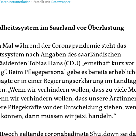
dheitssystem im Saarland vor Überlastung
n Mal während der Coronapandemie steht das
tssystem nach Angaben des saarländischen
äsidenten Tobias Hans (CDU) „ernsthaft kurz vor
g“. Beim Pflegepersonal gebe es bereits erheblich
sagte er in einer Regierungserklärung im Landtag
n. „Wenn wir verhindern wollen, dass zu viele 
enn wir verhindern wollen, dass unsere Ärztinn
ere Pflegekräfte vor der Entscheidung stehen, wen
können, dann müssen wir jetzt handeln.“
ittwoch geltende coronabedingte Shutdown sei d