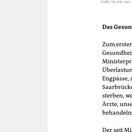
Das Gesun
Zum erste
Gesundhei
Ministerpr
Überlastun
Engpässe, 
Saarbrücke
sterben, w
Ärzte, uns
behandeln 
Der seit M