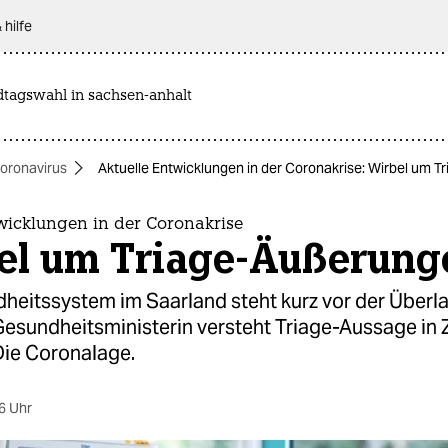
 hilfe
dtagswahl in sachsen-anhalt
oronavirus
Aktuelle Entwicklungen in der Coronakrise: Wirbel um 
wicklungen in der Coronakrise
el um Triage-Äußerung
heitssystem im Saarland steht kurz vor der Überl
esundheitsministerin versteht Triage-Aussage in Z
Die Coronalage.
6 Uhr