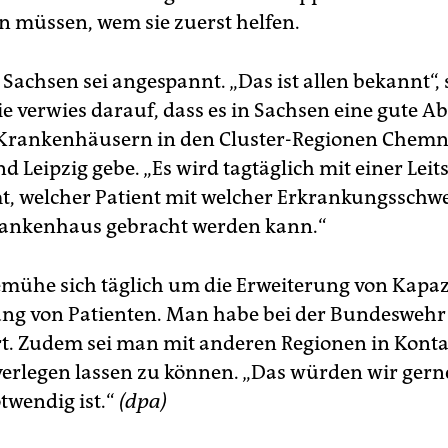
n müssen, wem sie zuerst helfen.
 Sachsen sei angespannt. „Das ist allen bekannt“, 
ie verwies darauf, dass es in Sachsen eine gute
Krankenhäusern in den Cluster-Regionen Chemni
 Leipzig gebe. „Es wird tagtäglich mit einer Leits
, welcher Patient mit welcher Erkrankungsschwe
rankenhaus gebracht werden kann.“
mühe sich täglich um die Erweiterung von Kapaz
ung von Patienten. Man habe bei der Bundeswehr 
t. Zudem sei man mit anderen Regionen in Kont
verlegen lassen zu können. „Das würden wir gern
twendig ist.“
(dpa)