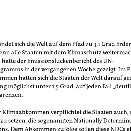
indet sich die Welt auf dem Pfad zu 3,1 Grad Erde
wenn alle Staaten mit dem Klimaschutz weiterma
s hatte der Emissionslückenbericht des UN-
ramms in der vergangenen Woche gezeigt. Im P
men hatten sich die Staaten der Welt darauf geei
g möglichst unter 1,5 Grad, auf jeden Fall „deutl
grenzen.
r Klimaabkommen verpflichtet die Staaten auch, s
 zu setzen, die sogenannten Nationally Determin
ons. Dem Abkommen zufolge sollen diese NDCs e