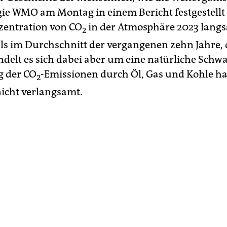
ie WMO am Montag in einem Bericht festgestellt
nzentration von CO
in der Atmosphäre 2023 lang
2
als im Durchschnitt der vergangenen zehn Jahre
ndelt es sich dabei aber um eine natürliche Sch
g der CO
-Emissionen durch Öl, Gas und Kohle ha
2
icht verlangsamt.