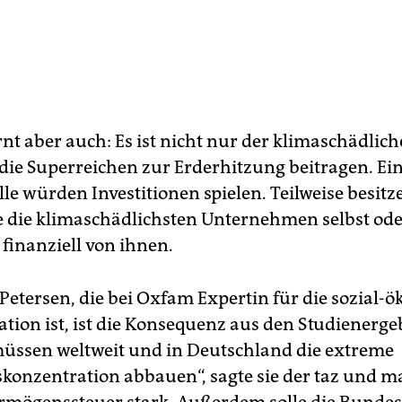
t aber auch: Es ist nicht nur der klimaschädlic
die Superreichen zur Erderhitzung beitragen. Ei
le würden Investitionen spielen. Teilweise besitz
e die klimaschädlichsten Unternehmen selbst od
 finanziell von ihnen.
Petersen, die bei Oxfam Expertin für die sozial-ö
tion ist, ist die Konsequenz aus den Studienerg
 müssen weltweit und in Deutschland die extreme
onzentration abbauen“, sagte sie der taz und ma