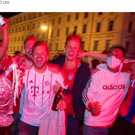
0 Uhr