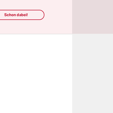
sen. Jetzt
Schon dabei!