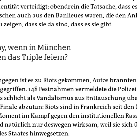
entität verteidigt; obendrein die Tatsache, dass es
chen auch aus den Ban­lieues waren, die den An
 zeigen, dass sie da sind, dass es sie gibt.
kay, wenn in München
 das Triple feiern?
ingegen ist es zu Riots gekommen, Autos brannten
egriffen. 148 Festnahmen vermeldete die Polizei. 
as schlicht als Vandalismus aus Enttäuschung übe
Finale abzutun: Riots sind in Frankreich seit den
Moment im Kampf gegen den institutionellen Ras
d natürlich nur deswegen wirksam, weil sie sich 
es Staates hinwegsetzen.