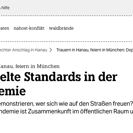
 hilfe
aten
nahost-konflikt
waldbrände
echter Anschlag in Hanau
Trauern in Hanau, feiern in München: Do
Hanau, feiern in München
lte Standards in der
emie
monstrieren, wer sich wie auf den Straßen freuen? 
demie ist Zusammenkunft im öffentlichen Raum u