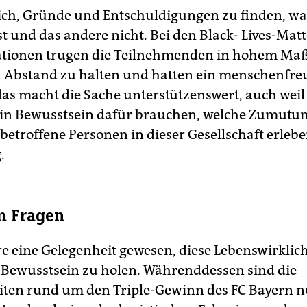
lich, Gründe und Entschuldigungen zu finden, w
st und das andere nicht. Bei den Black- Lives-Matt
tionen trugen die Teilnehmenden in hohem Ma
 Abstand zu halten und hatten ein menschenfre
das macht die Sache unterstützenswert, auch weil
in Bewusstsein dafür brauchen, welche Zumutu
betroffene Personen in dieser Gesellschaft erleb
.
m Fragen
 eine Gelegenheit gewesen, diese Lebenswirklich
s Bewusstsein zu holen. Währenddessen sind die
eiten rund um den Triple-Gewinn des FC Bayern n