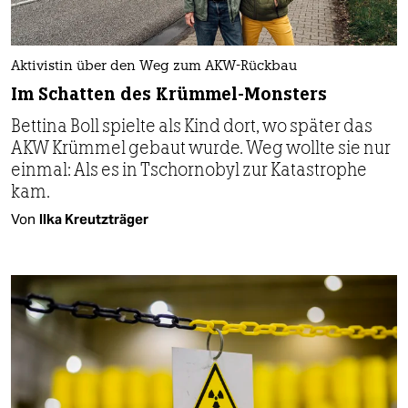
Aktivistin über den Weg zum AKW-Rückbau
Im Schatten des Krümmel-Monsters
Bettina Boll spielte als Kind dort, wo später das
AKW Krümmel gebaut wurde. Weg wollte sie nur
einmal: Als es in Tschornobyl zur Katastrophe
kam.
Von
Ilka Kreutzträger