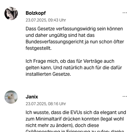
Bolzkopf
23.07.2025
,
09:43 Uhr
Dass Gesetze verfassungswidrig sein können
und daher ungültig sind hat das
Bundesverfassungsgericht ja nun schon öfter
festgestellt.
Ich Frage mich, ob das für Verträge auch
gelten kann. Und natürlich auch für die dafür
installierten Gesetze.
Janix
23.07.2025
,
08:16 Uhr
Ich wusste, dass die EVUs sich da elegant und
zum Minimaltarif drücken konnten (legal wohl
nicht mehr zu ändern), doch diese
Größenordnung in Erinnerung zu rufen: danke.