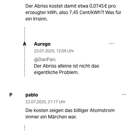
Der Abriss kostet damit etwa 0,0745 € pro
erzeugter kWh, also 7,45 Cent/kWh?! Was für
ein Irrsinn.
Aurego
A
23.07.2025
,
12:09 Uhr
@DanPan:
Der Abriss alleine ist nicht das
eigentliche Problem.
pablo
P
22.07.2025
,
21:17 Uhr
Die kosten zeigen das billiger Atomstrom
immer ein Märchen war.