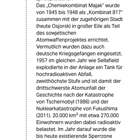
Das „Chemiekombinat Majak“ wurde
von 1945 bis 1948 als „Kombinat 817“
zusammen mit der zugehörigen Stadt
(heute Osjorsk) in großer Eile als Teil
des sowjetischen
Atomwaffenprojektes errichtet.
Vermutlich wurden dazu auch
deutsche Kriegsgefangen eingesetzt.
1957 im gleichen Jahr wie Sellafield
explodierte in der Anlage ein Tank für
hochradioaktiven Abfall,
zweithöchste Stufe und ist damit der
drittschwerste Atomunfall der
Geschichte nach der Katastrophe
von Tschernobyl (1986) und der
Nuklearkatastrophe von Fukushima
(2011). 20.000 km² mit etwa 270.000
Einwohnern wurden dabei radioaktiv
belastet. Im Jahr darauf wurde die
bis heute existierende Sperrzone