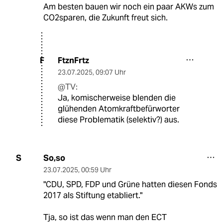
Am besten bauen wir noch ein paar AKWs zum
CO2sparen, die Zukunft freut sich.
FtznFrtz
F
23.07.2025
,
09:07 Uhr
@TV:
Ja, komischerweise blenden die
glühenden Atomkraftbefürworter
diese Problematik (selektiv?) aus.
So,so
S
23.07.2025
,
00:59 Uhr
"CDU, SPD, FDP und Grüne hatten diesen Fonds
2017 als Stiftung etabliert."
Tja, so ist das wenn man den ECT