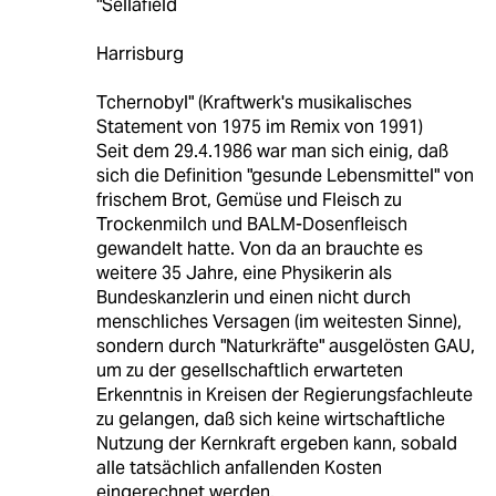
"Sellafield
Harrisburg
Tchernobyl" (Kraftwerk's musikalisches
Statement von 1975 im Remix von 1991)
Seit dem 29.4.1986 war man sich einig, daß
sich die Definition "gesunde Lebensmittel" von
frischem Brot, Gemüse und Fleisch zu
Trockenmilch und BALM-Dosenfleisch
gewandelt hatte. Von da an brauchte es
weitere 35 Jahre, eine Physikerin als
Bundeskanzlerin und einen nicht durch
menschliches Versagen (im weitesten Sinne),
sondern durch "Naturkräfte" ausgelösten GAU,
um zu der gesellschaftlich erwarteten
Erkenntnis in Kreisen der Regierungsfachleute
zu gelangen, daß sich keine wirtschaftliche
Nutzung der Kernkraft ergeben kann, sobald
alle tatsächlich anfallenden Kosten
eingerechnet werden.