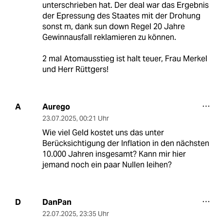
unterschrieben hat. Der deal war das Ergebnis
der Epressung des Staates mit der Drohung
sonst m, dank sun down Regel 20 Jahre
Gewinnausfall reklamieren zu können.
2 mal Atomausstieg ist halt teuer, Frau Merkel
und Herr Rüttgers!
Aurego
A
23.07.2025
,
00:21 Uhr
Wie viel Geld kostet uns das unter
Berücksichtigung der Inflation in den nächsten
10.000 Jahren insgesamt? Kann mir hier
jemand noch ein paar Nullen leihen?
DanPan
D
22.07.2025
,
23:35 Uhr