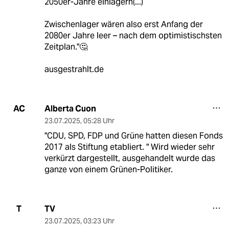
2050er-Jahre einlagern(...)
Zwischenlager wären also erst Anfang der
2080er Jahre leer – nach dem optimistischsten
Zeitplan."🤔
ausgestrahlt.de
Alberta Cuon
AC
23.07.2025
,
05:28 Uhr
"CDU, SPD, FDP und Grüne hatten diesen Fonds
2017 als Stiftung etabliert. " Wird wieder sehr
verkürzt dargestellt, ausgehandelt wurde das
ganze von einem Grünen-Politiker.
TV
T
23.07.2025
,
03:23 Uhr