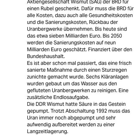
Aktiengesellschaft Wismut (SAG) der BRD für
einen Rubel geschenkt. Dafür muss die BRD für
alle Kosten, dazu auch alle Gesundheitskosten
und die Sanierungskosten, Rückbau der
Uranbergwerke übernehmen. Bis heute sind
das etwa sieben Milliarden Euro. Bis 2050
werden die Sanierungskosten auf neun
Milliarden Euro geschätzt. Finanziert über den
Bundeshaushalt.
Es ist aber schon mal passiert, das eine frisch
sanierte Maßnahme durch einen Sturzregen
zunichte gemacht wurde. Sechs Kläranlagen
wurden gebaut um das Wasser aus den
gefluteten Uranbergwerken zu reinigen. Eine
zusätzliche Endlosaufgabe.
Die DDR Wismut hatte Säure in das Gestein
gepumpt. Trotzt Abschaltung 1992 muss das
Uran immer noch abgepumpt und sehr
aufwendig aufbereitet werden zu einer
Langzeitlagerung.