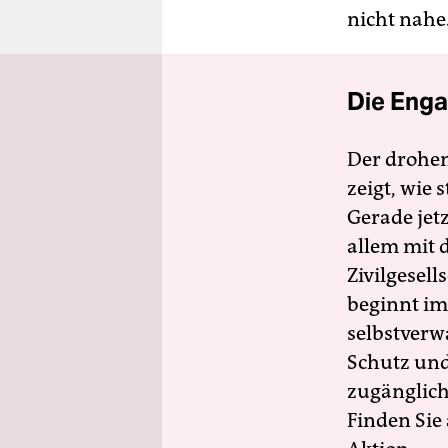
nicht nahe
Die Enga
Der drohe
zeigt, wie
Gerade jet
allem mit d
Zivilgesell
beginnt im
selbstverw
Schutz und 
zugänglich
Finden Sie