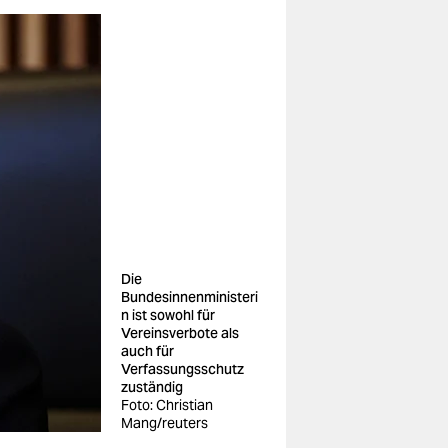
Die
Bundesinnenministeri
n ist sowohl für
Vereinsverbote als
auch für
Verfassungsschutz
zuständig
Foto: Christian
Mang/reuters