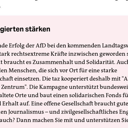
.
gierten stärken
nde Erfolg der AfD bei den kommenden Landtags
 stark rechtsextreme Kräfte inzwischen geworden 
zt braucht es Zusammenhalt und Solidarität. Auc
en Menschen, die sich vor Ort für eine starke
schaft einsetzen. Die taz kooperiert deshalb mit "A
 Zentrum". Die Kampagne unterstützt bundesweit
altete Orte und baut einen solidarischen Fonds f
Erhalt auf. Eine offene Gesellschaft braucht gute
en Journalismus – und zivilgesellschaftliches E
 auch? Dann machen Sie mit und unterstützen Si