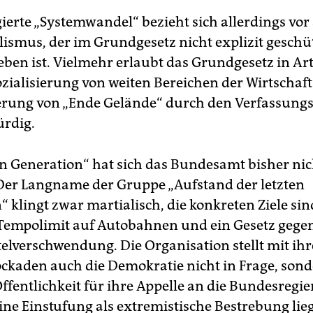
ierte „Systemwandel“ bezieht sich allerdings vor
lismus, der im Grundgesetz nicht explizit geschü
ben ist. Vielmehr erlaubt das Grundgesetz in Art
ozialisierung von weiten Bereichen der Wirtschaft
erung von „Ende Gelände“ durch den Verfassungs
ürdig.
n Generation“ hat sich das Bundesamt bisher nicht
Der Langname der Gruppe „Aufstand der letzten
 klingt zwar martialisch, die konkreten Ziele sin
Tempolimit auf Autobahnen und ein Gesetz gege
elverschwendung. Die Organisation stellt mit ih
ckaden auch die Demokratie nicht in Frage, sond
Öffentlichkeit für ihre Appelle an die Bundesregi
Eine Einstufung als extremistische Bestrebung lie