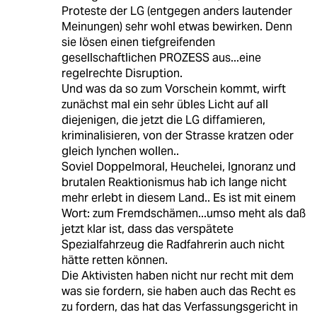
Proteste der LG (entgegen anders lautender
Meinungen) sehr wohl etwas bewirken. Denn
sie lösen einen tiefgreifenden
gesellschaftlichen PROZESS aus...eine
regelrechte Disruption.
Und was da so zum Vorschein kommt, wirft
zunächst mal ein sehr übles Licht auf all
diejenigen, die jetzt die LG diffamieren,
kriminalisieren, von der Strasse kratzen oder
gleich lynchen wollen..
Soviel Doppelmoral, Heuchelei, Ignoranz und
brutalen Reaktionismus hab ich lange nicht
mehr erlebt in diesem Land.. Es ist mit einem
Wort: zum Fremdschämen...umso meht als daß
jetzt klar ist, dass das verspätete
Spezialfahrzeug die Radfahrerin auch nicht
hätte retten können.
Die Aktivisten haben nicht nur recht mit dem
was sie fordern, sie haben auch das Recht es
zu fordern, das hat das Verfassungsgericht in