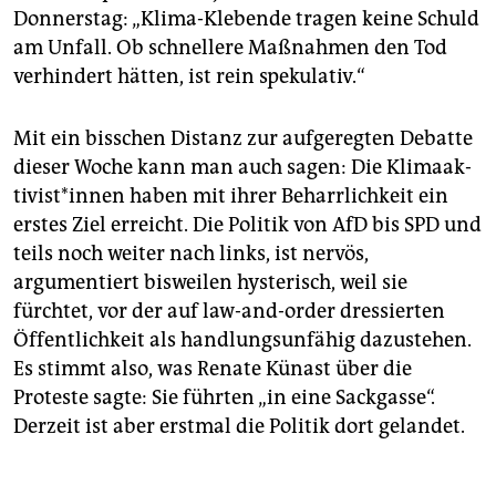
Donnerstag: „Klima-Klebende tragen keine Schuld
am Unfall. Ob schnellere Maßnahmen den Tod
verhindert hätten, ist rein spekulativ.“
Mit ein bisschen Distanz zur aufgeregten Debatte
dieser Woche kann man auch sagen: Die Kli­ma­ak­
ti­vis­t*in­nen haben mit ihrer Beharrlichkeit ein
erstes Ziel erreicht. Die Politik von AfD bis SPD und
teils noch weiter nach links, ist nervös,
argumentiert bisweilen hysterisch, weil sie
fürchtet, vor der auf law-and-order dressierten
Öffentlichkeit als handlungsunfähig dazustehen.
Es stimmt also, was Renate Künast über die
Proteste sagte: Sie führten „in eine Sackgasse“.
Derzeit ist aber erstmal die Politik dort gelandet.