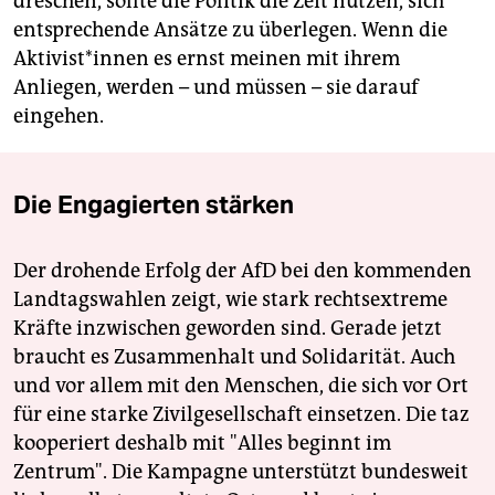
dreschen, sollte die Politik die Zeit nutzen, sich
entsprechende Ansätze zu überlegen. Wenn die
Ak­ti­vis­t*in­nen es ernst meinen mit ihrem
Anliegen, werden – und müssen – sie darauf
eingehen.
Die Engagierten stärken
Der drohende Erfolg der AfD bei den kommenden
Landtagswahlen zeigt, wie stark rechtsextreme
Kräfte inzwischen geworden sind. Gerade jetzt
braucht es Zusammenhalt und Solidarität. Auch
und vor allem mit den Menschen, die sich vor Ort
für eine starke Zivilgesellschaft einsetzen. Die taz
kooperiert deshalb mit "Alles beginnt im
Zentrum". Die Kampagne unterstützt bundesweit