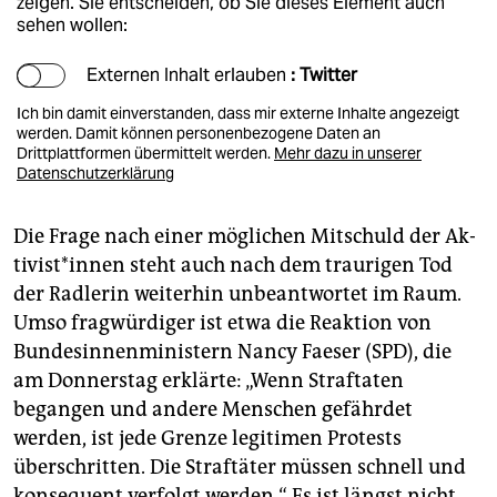
zeigen. Sie entscheiden, ob Sie dieses Element auch
sehen wollen:
Externen Inhalt erlauben
: Twitter
Ich bin damit einverstanden, dass mir externe Inhalte angezeigt
werden. Damit können personenbezogene Daten an
Drittplattformen übermittelt werden.
Mehr dazu in unserer
Datenschutzerklärung
Die Frage nach einer möglichen Mitschuld der Ak­
ti­vis­t*in­nen steht auch nach dem traurigen Tod
der Radlerin weiterhin unbeantwortet im Raum.
Umso fragwürdiger ist etwa die Reaktion von
Bundesinnenministern Nancy Faeser (SPD), die
am Donnerstag erklärte: „Wenn Straftaten
begangen und andere Menschen gefährdet
werden, ist jede Grenze legitimen Protests
überschritten. Die Straftäter müssen schnell und
konsequent verfolgt werden.“ Es ist längst nicht