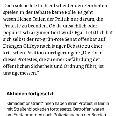
Doch solche letztlich entscheidenden Feinheiten
spielen in der Debatte keine Rolle. Es geht
wesentlichen Teilen der Politik nur darum, die
Proteste zu beenden. Ob da unsachlich oder
populistisch argumentiert wird? Egal. Letztlich hat
sich selbst der rot-grün-rote Senat offenbar auf
Drängen Giffeys nach langer Debatte zu einer
kritischen Position durchgerungen: „Die Form
dieses Protestes, die zu einer Gefährdung der
öffentlichen Sicherheit und Ordnung führt, ist
unangemessen.“
Aktionen fortgesetzt
Kli­ma­de­mons­tran­t*in­nen haben ihren Protest in Berlin
mit Straßenblockaden fortgesetzt. Betroffen waren
am Freitagmorgen nach Polizeiangaben der Bereich