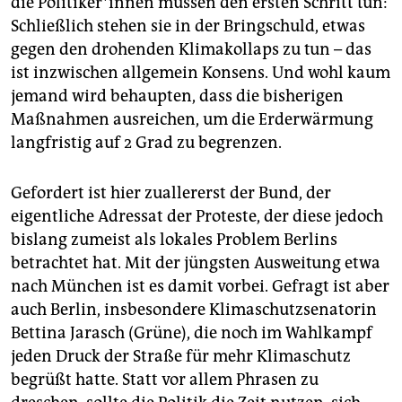
die Po­li­ti­ke­r*in­nen müssen den ersten Schritt tun:
Schließlich stehen sie in der Bringschuld, etwas
gegen den drohenden Klimakollaps zu tun – das
ist inzwischen allgemein Konsens. Und wohl kaum
jemand wird behaupten, dass die bisherigen
Maßnahmen ausreichen, um die Erderwärmung
langfristig auf 2 Grad zu begrenzen.
Gefordert ist hier zuallererst der Bund, der
eigentliche Adressat der Proteste, der diese jedoch
bislang zumeist als lokales Problem Berlins
betrachtet hat. Mit der jüngsten Ausweitung etwa
nach München ist es damit vorbei. Gefragt ist aber
auch Berlin, insbesondere Klimaschutzsenatorin
Bettina Jarasch (Grüne), die noch im Wahlkampf
jeden Druck der Straße für mehr Klimaschutz
begrüßt hatte. Statt vor allem Phrasen zu