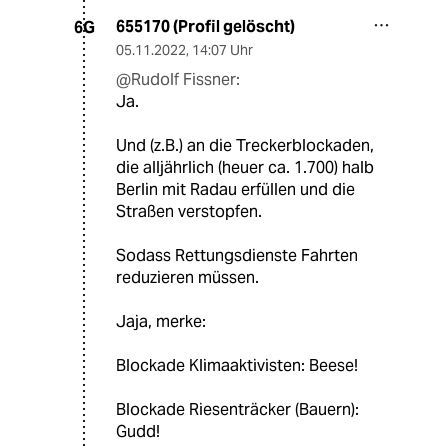
655170 (Profil gelöscht)
6G
05.11.2022
,
14:07 Uhr
@Rudolf Fissner:
Ja.
Und (z.B.) an die Treckerblockaden,
die alljährlich (heuer ca. 1.700) halb
Berlin mit Radau erfüllen und die
Straßen verstopfen.
Sodass Rettungsdienste Fahrten
reduzieren müssen.
Jaja, merke:
Blockade Klimaaktivisten: Beese!
Blockade Riesenträcker (Bauern):
Gudd!