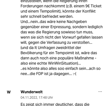
einzustellen, wenn die Regierung ihren
Forderungen nachkommt (z.B. einem 9€ Ticket
und einem Tempolimit), könnte der Konflikt
sehr schnell befriedet werden.
Und...nein..das wäre keine Nachgeben
gegenüber einer Erpressung, sondern lediglich
das was die Regierung sowieso tun muss,
wenn sie sich nicht den Vorwurf gefallen lassen
will, gegen die Verfassung zu verstoßen...
(und da lt Umfragen zweidrittel der
Bevölkerung für ein Tempoimit ist, wäre das
dann auch noch eine populäre Maßnahme -
also eine echte WinWinSituation)...
..es könnte also alles soo einfach sein...ach so
nee...die FDP ist ja dagegen... :-(
Wunderwelt
W
04.11.2022
,
17:48 Uhr
Es zeigt sich immer deutlicher, dass die