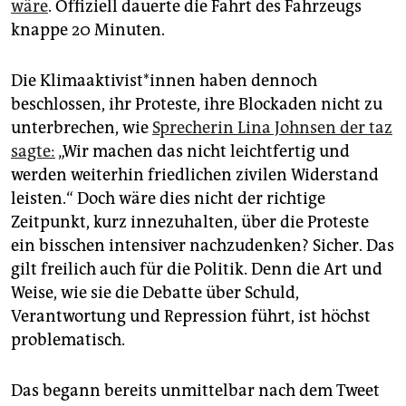
wäre
. Offiziell dauerte die Fahrt des Fahrzeugs
knappe 20 Minuten.
Die Kli­ma­ak­ti­vis­t*in­nen haben dennoch
beschlossen, ihr Proteste, ihre Blockaden nicht zu
unterbrechen, wie
Sprecherin Lina Johnsen der taz
sagte:
„Wir machen das nicht leichtfertig und
werden weiterhin friedlichen zivilen Widerstand
leisten.“ Doch wäre dies nicht der richtige
Zeitpunkt, kurz innezuhalten, über die Proteste
ein bisschen intensiver nachzudenken? Sicher. Das
gilt freilich auch für die Politik. Denn die Art und
Weise, wie sie die Debatte über Schuld,
Verantwortung und Repression führt, ist höchst
problematisch.
Das begann bereits unmittelbar nach dem Tweet