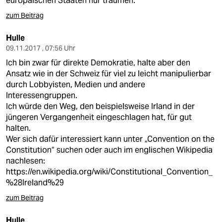
europäischen Staaten nur träumen.
zum Beitrag
Hulle
09.11.2017 , 07:56 Uhr
Ich bin zwar für direkte Demokratie, halte aber den
Ansatz wie in der Schweiz für viel zu leicht manipulierbar
durch Lobbyisten, Medien und andere
Interessengruppen.
Ich würde den Weg, den beispielsweise Irland in der
jüngeren Vergangenheit eingeschlagen hat, für gut
halten.
Wer sich dafür interessiert kann unter „Convention on the
Constitution“ suchen oder auch im englischen Wikipedia
nachlesen:
https://en.wikipedia.org/wiki/Constitutional_Convention_
%28Ireland%29
zum Beitrag
Hulle