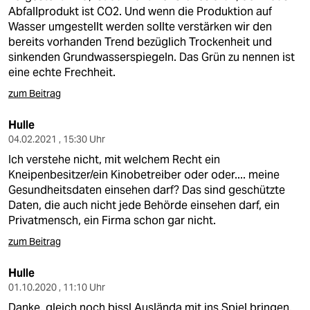
Abfallprodukt ist CO2. Und wenn die Produktion auf
Wasser umgestellt werden sollte verstärken wir den
bereits vorhanden Trend bezüglich Trockenheit und
sinkenden Grundwasserspiegeln. Das Grün zu nennen ist
eine echte Frechheit.
zum Beitrag
Hulle
04.02.2021 , 15:30 Uhr
Ich verstehe nicht, mit welchem Recht ein
Kneipenbesitzer/ein Kinobetreiber oder oder.... meine
Gesundheitsdaten einsehen darf? Das sind geschützte
Daten, die auch nicht jede Behörde einsehen darf, ein
Privatmensch, ein Firma schon gar nicht.
zum Beitrag
Hulle
01.10.2020 , 11:10 Uhr
Danke, gleich noch bissl Auslända mit ins Spiel bringen.