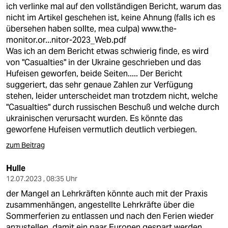
ich verlinke mal auf den vollständigen Bericht, warum das
nicht im Artikel geschehen ist, keine Ahnung (falls ich es
übersehen haben sollte, mea culpa)
www.the-
monitor.or...nitor-2023_Web.pdf
Was ich an dem Bericht etwas schwierig finde, es wird
von "Casualties" in der Ukraine geschrieben und das
Hufeisen geworfen, beide Seiten..... Der Bericht
suggeriert, das sehr genaue Zahlen zur Verfügung
stehen, leider unterscheidet man trotzdem nicht, welche
"Casualties" durch russischen Beschuß und welche durch
ukrainischen verursacht wurden. Es könnte das
geworfene Hufeisen vermutlich deutlich verbiegen.
zum Beitrag
Hulle
12.07.2023 , 08:35 Uhr
der Mangel an Lehrkräften könnte auch mit der Praxis
zusammenhängen, angestellte Lehrkräfte über die
Sommerferien zu entlassen und nach den Ferien wieder
anzustellen, damit ein paar Euronen gespart werden.