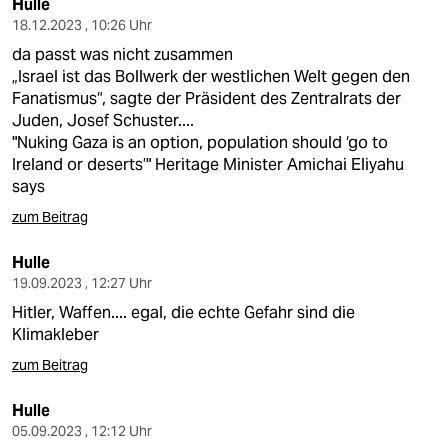
epaper login
Hulle
18.12.2023 , 10:26 Uhr
da passt was nicht zusammen
„Israel ist das Bollwerk der westlichen Welt gegen den
Fanatismus“, sagte der Präsident des Zentralrats der
Juden, Josef Schuster....
"Nuking Gaza is an option, population should ‘go to
Ireland or deserts’" Heritage Minister Amichai Eliyahu
says
zum Beitrag
Hulle
19.09.2023 , 12:27 Uhr
Hitler, Waffen.... egal, die echte Gefahr sind die
Klimakleber
zum Beitrag
Hulle
05.09.2023 , 12:12 Uhr