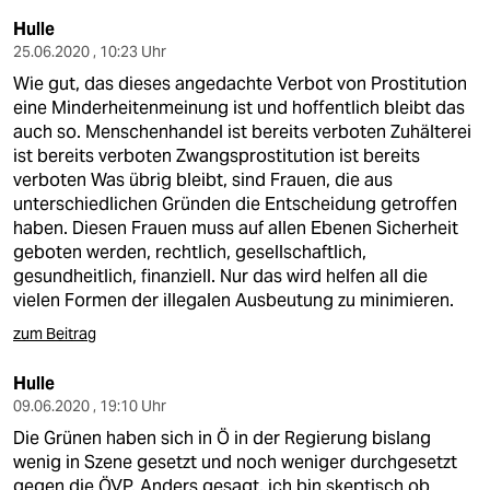
Hulle
25.06.2020 , 10:23 Uhr
Wie gut, das dieses angedachte Verbot von Prostitution
eine Minderheitenmeinung ist und hoffentlich bleibt das
auch so. Menschenhandel ist bereits verboten Zuhälterei
ist bereits verboten Zwangsprostitution ist bereits
verboten Was übrig bleibt, sind Frauen, die aus
unterschiedlichen Gründen die Entscheidung getroffen
haben. Diesen Frauen muss auf allen Ebenen Sicherheit
geboten werden, rechtlich, gesellschaftlich,
gesundheitlich, finanziell. Nur das wird helfen all die
vielen Formen der illegalen Ausbeutung zu minimieren.
zum Beitrag
Hulle
09.06.2020 , 19:10 Uhr
Die Grünen haben sich in Ö in der Regierung bislang
wenig in Szene gesetzt und noch weniger durchgesetzt
gegen die ÖVP. Anders gesagt, ich bin skeptisch ob