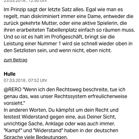
23.03.2018 , 12:50 Uhr
Im Prinzip sagt der letzte Satz alles. Egal wie man es
regelt, man diskriminiert immer eine Dame, entweder die
zurück gekehrte Mutter, oder eine aktive Spielerin, die
ihren erarbeiteten Tabellenplatz einfach so räumen muss.
Und so ist es halt im Profigeschäft, bringt sie die
Leistung einer Nummer 1 wird sie schnell wieder oben in
den Setzlisten sein, und wenn nicht, eben nicht.
zum Beitrag
Hulle
07.03.2018 , 07:52 Uhr
@RERO "Wenn ich den Rechtsweg beschreite, tue ich
genau das, was unser Rechtssystem erfreulicherweise
vorsieht."
In anderen Worten, Du kämpfst um dein Recht und
leistest Widerstand gegen eine, aus Deiner Sicht,
unrichtige Sache, Anklage oder was auch immer.
"Kampf" und "Widerstand" haben in der deutschen
Sprache viele Bedeutungen.