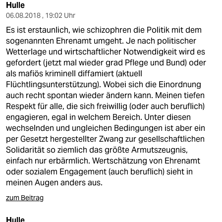
Hulle
06.08.2018 , 19:02 Uhr
Es ist erstaunlich, wie schizophren die Politik mit dem
sogenannten Ehrenamt umgeht. Je nach politischer
Wetterlage und wirtschaftlicher Notwendigkeit wird es
gefordert (jetzt mal wieder grad Pflege und Bund) oder
als mafiös kriminell diffamiert (aktuell
Flüchtlingsunterstützung). Wobei sich die Einordnung
auch recht spontan wieder ändern kann. Meinen tiefen
Respekt für alle, die sich freiwillig (oder auch beruflich)
engagieren, egal in welchem Bereich. Unter diesen
wechselnden und ungleichen Bedingungen ist aber ein
per Gesetzt hergestellter Zwang zur gesellschaftlichen
Solidarität so ziemlich das größte Armutszeugnis,
einfach nur erbärmlich. Wertschätzung von Ehrenamt
oder sozialem Engagement (auch beruflich) sieht in
meinen Augen anders aus.
zum Beitrag
Hulle