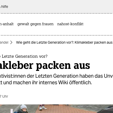
 hilfe
n-anhalt
gewalt gegen frauen
nahost-konflikt
andel
Wie geht die Letzte Generation vor?: Klimakleber packen aus
 Letzte Generation vor?
akleber packen aus
ak­ti­vis­t:in­nen der Letzten Generation haben das U
tt und machen ihr internes Wiki öffentlich.
7 Uhr