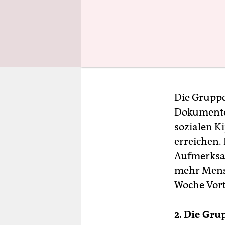
Die Gruppe
Dokumenten
sozialen K
erreichen.
Aufmerksam
mehr Mensc
Woche Vort
2. Die Gru