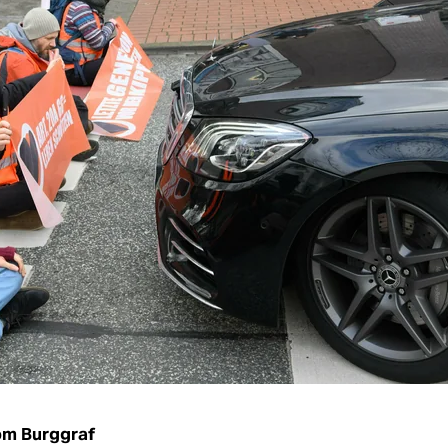
om Burggraf