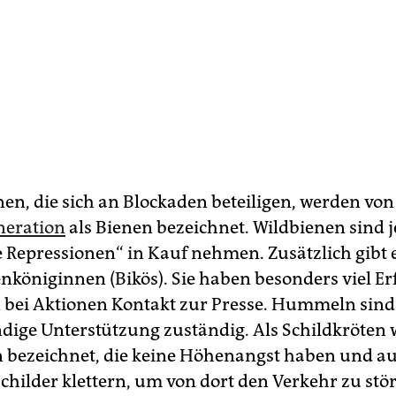
nen, die sich an Blockaden beteiligen, werden von
neration
als Bienen bezeichnet. Wildbienen sind j
 Repressionen“ in Kauf nehmen. Zusätzlich gibt 
nköniginnen (Bikös). Sie haben besonders viel E
 bei Aktionen Kontakt zur Presse. Hummeln sind 
dige Unterstützung zuständig. Als Schildkröten
­nen bezeichnet, die keine Höhenangst haben und au
hilder klettern, um von dort den Verkehr zu stö