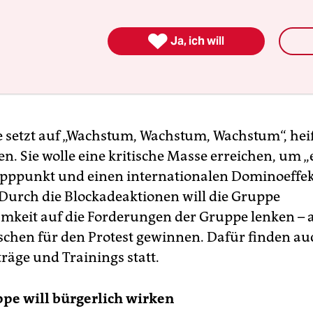

Ja, ich will
 setzt auf „Wachstum, Wachstum, Wachstum“, heiß
. Sie wolle eine kritische Masse erreichen, um „
ipppunkt und einen internationalen Dominoeffek
 Durch die Blockadeaktionen will die Gruppe
keit auf die Forderungen der Gruppe lenken – 
hen für den Protest gewinnen. Dafür finden au
räge und Trainings statt.
ppe will bürgerlich wirken