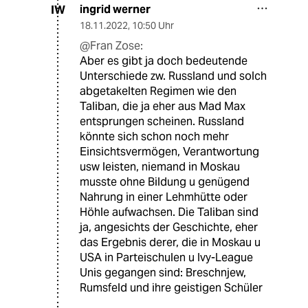
ingrid werner
IW
18.11.2022
,
10:50 Uhr
@Fran Zose:
Aber es gibt ja doch bedeutende
Unterschiede zw. Russland und solch
abgetakelten Regimen wie den
Taliban, die ja eher aus Mad Max
entsprungen scheinen. Russland
könnte sich schon noch mehr
Einsichtsvermögen, Verantwortung
usw leisten, niemand in Moskau
musste ohne Bildung u genügend
Nahrung in einer Lehmhütte oder
Höhle aufwachsen. Die Taliban sind
ja, angesichts der Geschichte, eher
das Ergebnis derer, die in Moskau u
USA in Parteischulen u Ivy-League
Unis gegangen sind: Breschnjew,
Rumsfeld und ihre geistigen Schüler