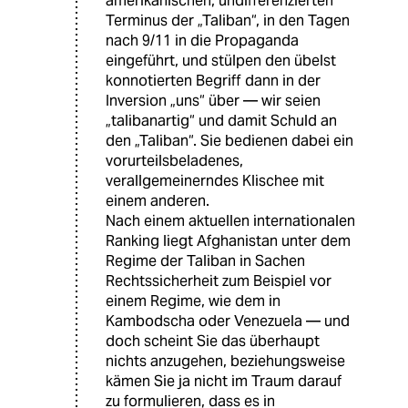
amerikanischen, undifferenzierten
Terminus der „Taliban“, in den Tagen
nach 9/11 in die Propaganda
eingeführt, und stülpen den übelst
konnotierten Begriff dann in der
Inversion „uns“ über — wir seien
„talibanartig“ und damit Schuld an
den „Taliban“. Sie bedienen dabei ein
vorurteilsbeladenes,
verallgemeinerndes Klischee mit
einem anderen.
Nach einem aktuellen internationalen
Ranking liegt Afghanistan unter dem
Regime der Taliban in Sachen
Rechtssicherheit zum Beispiel vor
einem Regime, wie dem in
Kambodscha oder Venezuela — und
doch scheint Sie das überhaupt
nichts anzugehen, beziehungsweise
kämen Sie ja nicht im Traum darauf
zu formulieren, dass es in