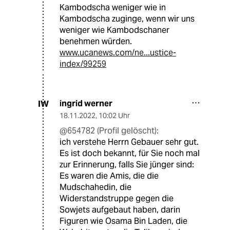
Kambodscha weniger wie in
Kambodscha zuginge, wenn wir uns
weniger wie Kambodschaner
benehmen würden.
www.ucanews.com/ne...ustice-
index/99259
ingrid werner
IW
18.11.2022
,
10:02 Uhr
@654782 (Profil gelöscht):
ich verstehe Herrn Gebauer sehr gut.
Es ist doch bekannt, für Sie noch mal
zur Erinnerung, falls Sie jünger sind:
Es waren die Amis, die die
Mudschahedin, die
Widerstandstruppe gegen die
Sowjets aufgebaut haben, darin
Figuren wie Osama Bin Laden, die