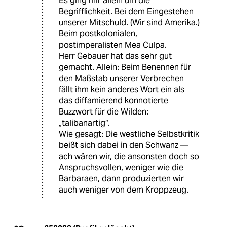
Es ging mir allein um die
Begrifflichkeit. Bei dem Eingestehen
unserer Mitschuld. (Wir sind Amerika.)
Beim postkolonialen,
postimperalisten Mea Culpa.
Herr Gebauer hat das sehr gut
gemacht. Allein: Beim Benennen für
den Maßstab unserer Verbrechen
fällt ihm kein anderes Wort ein als
das diffamierend konnotierte
Buzzwort für die Wilden:
„talibanartig“.
Wie gesagt: Die westliche Selbstkritik
beißt sich dabei in den Schwanz —
ach wären wir, die ansonsten doch so
Anspruchsvollen, weniger wie die
Barbaraen, dann produzierten wir
auch weniger von dem Kroppzeug.