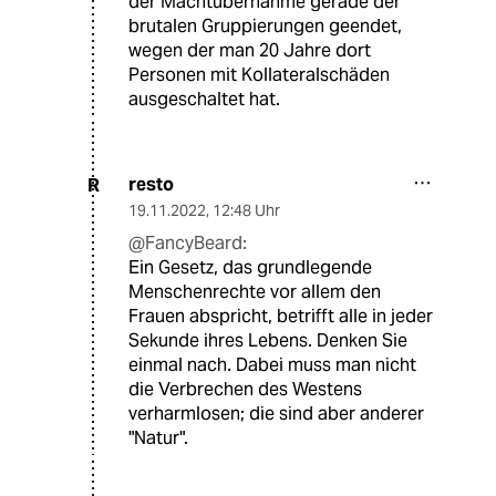
der Machtübernahme gerade der
brutalen Gruppierungen geendet,
wegen der man 20 Jahre dort
Personen mit Kollateralschäden
ausgeschaltet hat.
resto
R
19.11.2022
,
12:48 Uhr
@FancyBeard:
Ein Gesetz, das grundlegende
Menschenrechte vor allem den
Frauen abspricht, betrifft alle in jeder
Sekunde ihres Lebens. Denken Sie
einmal nach. Dabei muss man nicht
die Verbrechen des Westens
verharmlosen; die sind aber anderer
"Natur".