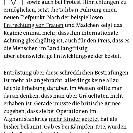
epaper login
sowie auch bei Protest Hinrichtungen zu
ermöglichen, setzt die Taliban-Führung einen
neuen Tiefpunkt. Nach der beispiellosen
Entrechtung von Frauen
und Mädchen zeigt das
Regime einmal mehr, dass ihm internationale
Ächtung gleichgültig ist, auch für den Preis, dass es
die Menschen im Land langfristig
überlebenswichtige Entwicklungsgelder kostet.
Entrüstung über diese schrecklichen Bestrafungen
ist mehr als angebracht, allerdings keine allzu
leichte Erhebung darüber. Im Westen sollte man
daran denken, dass man über Gräueltaten nicht
erhaben ist. Gerade musste die britische Armee
zugeben, dass sie bei Operationen im
Afghanistankrieg
mehr Kinder getötet
hat als
bisher bekannt. Gab es bei Kämpfen Tote, wurden