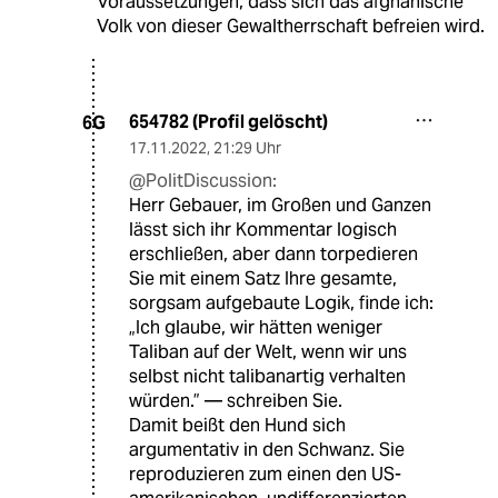
Voraussetzungen, dass sich das afghanische
Volk von dieser Gewaltherrschaft befreien wird.
654782 (Profil gelöscht)
6G
17.11.2022
,
21:29 Uhr
@PolitDiscussion:
Herr Gebauer, im Großen und Ganzen
lässt sich ihr Kommentar logisch
erschließen, aber dann torpedieren
Sie mit einem Satz Ihre gesamte,
sorgsam aufgebaute Logik, finde ich:
„Ich glaube, wir hätten weniger
Taliban auf der Welt, wenn wir uns
selbst nicht talibanartig verhalten
würden.” — schreiben Sie.
Damit beißt den Hund sich
argumentativ in den Schwanz. Sie
reproduzieren zum einen den US-