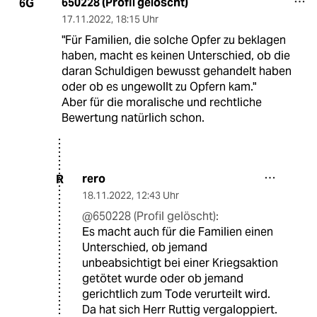
650228 (Profil gelöscht)
6G
17.11.2022
,
18:15 Uhr
"Für Familien, die solche Opfer zu beklagen
haben, macht es keinen Unterschied, ob die
daran Schuldigen bewusst gehandelt haben
oder ob es ungewollt zu Opfern kam."
Aber für die moralische und rechtliche
Bewertung natürlich schon.
rero
R
18.11.2022
,
12:43 Uhr
@650228 (Profil gelöscht):
Es macht auch für die Familien einen
Unterschied, ob jemand
unbeabsichtigt bei einer Kriegsaktion
getötet wurde oder ob jemand
gerichtlich zum Tode verurteilt wird.
Da hat sich Herr Ruttig vergaloppiert.