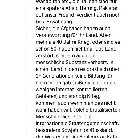
Wahabiten etc., die Taliban sind nur
eine spätere Absplitterung. Pakistan
ebf unser Freund, verdient auch noch
bes. Erwähnung.
Sicher, die Afghanen haben auch
Verantwortung für ihr Land. Aber
mehr als 40 Jahre Krieg, oder sind es
schon 50, haben nicht nur das Land
zerstört, sondern auch die
menschliche Substanz verheert. In
einem Land in dem es praktisch über
2+ Generationen keine Bildung für
niemanden gab (außer vllcht in den
wenigen internat. kontrollierten
Gebieten) und ständig Krieg,
kommen, auch wenn man das nicht
wahr haben will, solche brutalisierten
Menschen raus, aber die
internationale Staatengemeinschaft,
besonders Sowjetunion/Russland,
der Westen und im Schlepptau Katar,