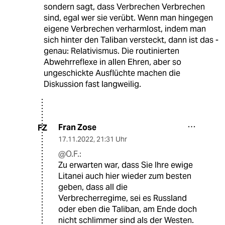
sondern sagt, dass Verbrechen Verbrechen
sind, egal wer sie verübt. Wenn man hingegen
eigene Verbrechen verharmlost, indem man
sich hinter den Taliban versteckt, dann ist das -
genau: Relativismus. Die routinierten
Abwehrreflexe in allen Ehren, aber so
ungeschickte Ausflüchte machen die
Diskussion fast langweilig.
Fran Zose
FZ
17.11.2022
,
21:31 Uhr
@O.F.:
Zu erwarten war, dass Sie Ihre ewige
Litanei auch hier wieder zum besten
geben, dass all die
Verbrecherregime, sei es Russland
oder eben die Taliban, am Ende doch
nicht schlimmer sind als der Westen.