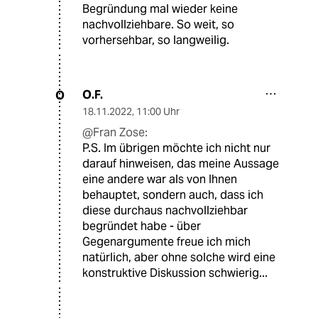
Begründung mal wieder keine
nachvollziehbare. So weit, so
vorhersehbar, so langweilig.
O.F.
O
18.11.2022
,
11:00 Uhr
@Fran Zose:
P.S. Im übrigen möchte ich nicht nur
darauf hinweisen, das meine Aussage
eine andere war als von Ihnen
behauptet, sondern auch, dass ich
diese durchaus nachvollziehbar
begründet habe - über
Gegenargumente freue ich mich
natürlich, aber ohne solche wird eine
konstruktive Diskussion schwierig...