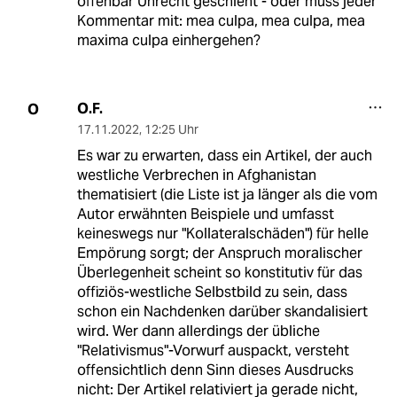
offenbar Unrecht geschieht - oder muss jeder
Kommentar mit: mea culpa, mea culpa, mea
maxima culpa einhergehen?
O.F.
O
17.11.2022
,
12:25 Uhr
Es war zu erwarten, dass ein Artikel, der auch
westliche Verbrechen in Afghanistan
thematisiert (die Liste ist ja länger als die vom
Autor erwähnten Beispiele und umfasst
keineswegs nur "Kollateralschäden") für helle
Empörung sorgt; der Anspruch moralischer
Überlegenheit scheint so konstitutiv für das
offiziös-westliche Selbstbild zu sein, dass
schon ein Nachdenken darüber skandalisiert
wird. Wer dann allerdings der übliche
"Relativismus"-Vorwurf auspackt, versteht
offensichtlich denn Sinn dieses Ausdrucks
nicht: Der Artikel relativiert ja gerade nicht,