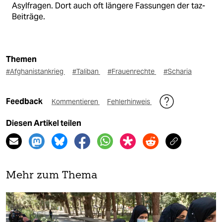
Asylfragen. Dort auch oft längere Fassungen der taz-
Beiträge.
Themen
#Afghanistankrieg
#Taliban
#Frauenrechte
#Scharia
Feedback
Kommentieren
Fehlerhinweis
Diesen Artikel teilen
Mehr zum Thema