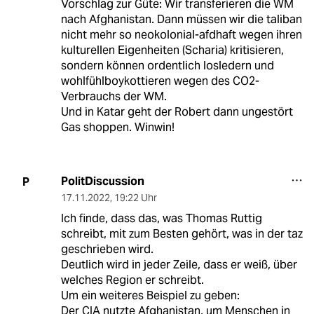
Vorschlag zur Güte: Wir transferieren die WM
nach Afghanistan. Dann müssen wir die taliban
nicht mehr so neokolonial-afdhaft wegen ihren
kulturellen Eigenheiten (Scharia) kritisieren,
sondern können ordentlich losledern und
wohlfühlboykottieren wegen des CO2-
Verbrauchs der WM.
Und in Katar geht der Robert dann ungestört
Gas shoppen. Winwin!
PolitDiscussion
P
17.11.2022
,
19:22 Uhr
Ich finde, dass das, was Thomas Ruttig
schreibt, mit zum Besten gehört, was in der taz
geschrieben wird.
Deutlich wird in jeder Zeile, dass er weiß, über
welches Region er schreibt.
Um ein weiteres Beispiel zu geben:
Der CIA nutzte Afghanistan, um Menschen in