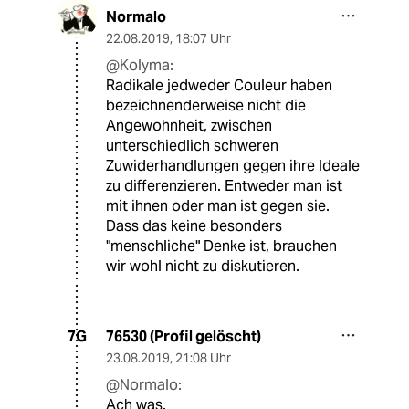
Normalo
22.08.2019
,
18:07 Uhr
@Kolyma:
Radikale jedweder Couleur haben
bezeichnenderweise nicht die
Angewohnheit, zwischen
unterschiedlich schweren
Zuwiderhandlungen gegen ihre Ideale
zu differenzieren. Entweder man ist
mit ihnen oder man ist gegen sie.
Dass das keine besonders
"menschliche" Denke ist, brauchen
wir wohl nicht zu diskutieren.
76530 (Profil gelöscht)
7G
23.08.2019
,
21:08 Uhr
@Normalo:
Ach was.