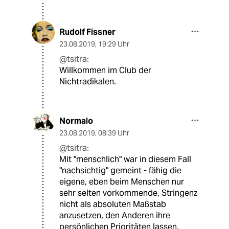
Rudolf Fissner
23.08.2019
,
19:29 Uhr
@tsitra:
Willkommen im Club der
Nichtradikalen.
Normalo
23.08.2019
,
08:39 Uhr
@tsitra:
Mit "menschlich" war in diesem Fall
"nachsichtig" gemeint - fähig die
eigene, eben beim Menschen nur
sehr selten vorkommende, Stringenz
nicht als absoluten Maßstab
anzusetzen, den Anderen ihre
persönlichen Prioritäten lassen,