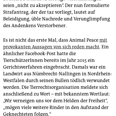
seien „nicht zu akzeptieren“. Der nun formulierte
Strafantrag, der der taz vorliegt, lautet auf
Beleidigung, üble Nachrede und Verunglimpfung
des Andenkens Verstorbener.
Es ist nicht das erste Mal, dass Animal Peace
mit
provokanten Aussagen von sich reden macht
. Ein
ähnlicher Facebook-Post hatte die
TierschützerInnen bereits im Jahr 2015 ein
Gerichtsverfahren eingebracht. Damals war ein
Landwirt aus Nümbrecht-Nallingen in Nordrhein-
Westfalen durch seinen Bullen tödlich verwundet
worden. Die Tierrechtsorganisation meldete sich
anschließend zu Wort – mit bekanntem Wortlaut:
„Wir verneigen uns vor dem Helden der Freiheit“,
„mögen viele weitere Rinder in den Aufstand der
Geknechteten folgen.“