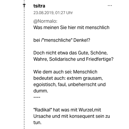
tsitra
T
23.08.2019
,
01:27 Uhr
@Normalo:
Was meinen Sie hier mit menschlich
bei /"menschliche" Denke!?
Doch nicht etwa das Gute, Schöne,
Wahre, Solidarische und Friedfertige?
Wie dem auch sei: Menschlich
bedeutet auch: extrem grausam,
egoistisch, faul, unbeherrscht und
dumm.
----
"Radikal" hat was mit Wurzel,mit
Ursache und mit konsequent sein zu
tun.