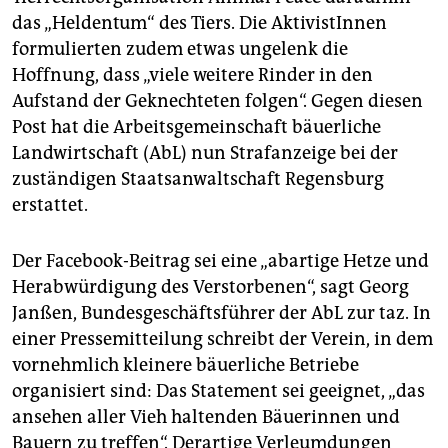
epaper login
das „Heldentum“ des Tiers. Die AktivistInnen
formulierten zudem etwas ungelenk die
Hoffnung, dass „viele weitere Rinder in den
Aufstand der Geknechteten folgen“. Gegen diesen
Post hat die Arbeitsgemeinschaft bäuerliche
Landwirtschaft (AbL) nun Strafanzeige bei der
zuständigen Staatsanwaltschaft Regensburg
erstattet.
Der Facebook-Beitrag sei eine „abartige Hetze und
Herabwürdigung des Verstorbenen“, sagt Georg
Janßen, Bundesgeschäftsführer der AbL zur taz. In
einer Pressemitteilung schreibt der Verein, in dem
vornehmlich kleinere bäuerliche Betriebe
organisiert sind: Das Statement sei geeignet, „das
ansehen aller Vieh haltenden Bäuerinnen und
Bauern zu treffen“. Derartige Verleumdungen