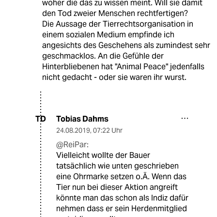
woher die das zu wissen meint. Will sie damit
den Tod zweier Menschen rechtfertigen?
Die Aussage der Tierrechtsorganisation in
einem sozialen Medium empfinde ich
angesichts des Geschehens als zumindest sehr
geschmacklos. An die Gefühle der
Hinterbliebenen hat "Animal Peace" jedenfalls
nicht gedacht - oder sie waren ihr wurst.
Tobias Dahms
TD
24.08.2019
,
07:22 Uhr
@ReiPar:
Vielleicht wollte der Bauer
tatsächlich wie unten geschrieben
eine Ohrmarke setzen o.Ä. Wenn das
Tier nun bei dieser Aktion angreift
könnte man das schon als Indiz dafür
nehmen dass er sein Herdenmitglied