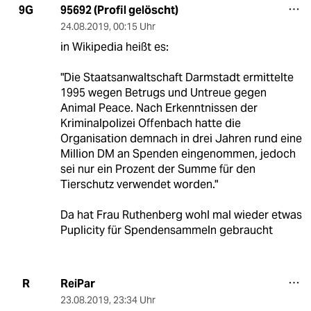
95692 (Profil gelöscht)
9G
24.08.2019
,
00:15 Uhr
in Wikipedia heißt es:
"Die Staatsanwaltschaft Darmstadt ermittelte
1995 wegen Betrugs und Untreue gegen
Animal Peace. Nach Erkenntnissen der
Kriminalpolizei Offenbach hatte die
Organisation demnach in drei Jahren rund eine
Million DM an Spenden eingenommen, jedoch
sei nur ein Prozent der Summe für den
Tierschutz verwendet worden."
Da hat Frau Ruthenberg wohl mal wieder etwas
Puplicity für Spendensammeln gebraucht
ReiPar
R
23.08.2019
,
23:34 Uhr