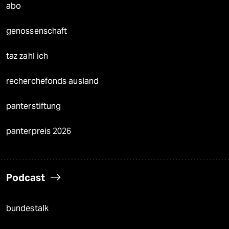
abo
genossenschaft
taz zahl ich
recherchefonds ausland
panterstiftung
panterpreis 2026
Podcast
bundestalk