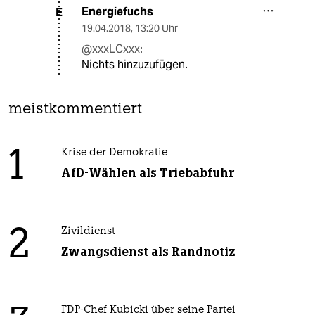
Energiefuchs
E
19.04.2018
,
13:20 Uhr
@xxxLCxxx:
Nichts hinzuzufügen.
meistkommentiert
1
Krise der Demokratie
AfD-Wählen als Triebabfuhr
2
Zivildienst
Zwangsdienst als Randnotiz
FDP-Chef Kubicki über seine Partei