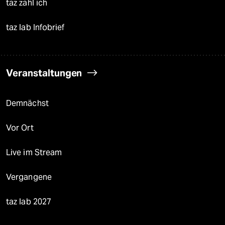
taz zahl ich
taz lab Infobrief
Veranstaltungen
Demnächst
Vor Ort
Live im Stream
Vergangene
taz lab 2027