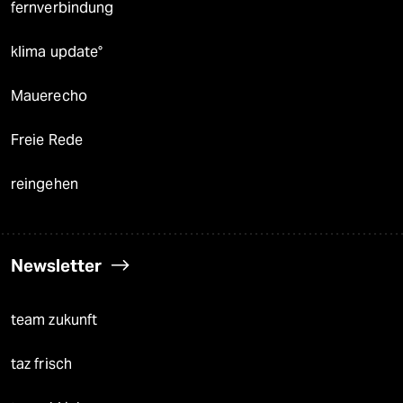
fernverbindung
klima update°
Mauerecho
Freie Rede
reingehen
Newsletter
team zukunft
taz frisch