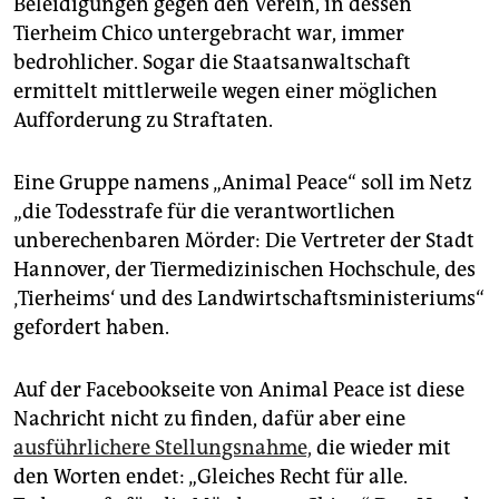
Beleidigungen gegen den Verein, in dessen
epaper login
Tierheim Chico untergebracht war, immer
bedrohlicher. Sogar die Staatsanwaltschaft
ermittelt mittlerweile wegen einer möglichen
Aufforderung zu Straftaten.
Eine Gruppe namens „Animal Peace“ soll im Netz
„die Todesstrafe für die verantwortlichen
unberechenbaren Mörder: Die Vertreter der Stadt
Hannover, der Tiermedizinischen Hochschule, des
‚Tierheims‘ und des Landwirtschaftsministeriums“
gefordert haben.
Auf der Facebookseite von Animal Peace ist diese
Nachricht nicht zu finden, dafür aber eine
ausführlichere Stellungsnahme,
die wieder mit
den Worten endet: „Gleiches Recht für alle.