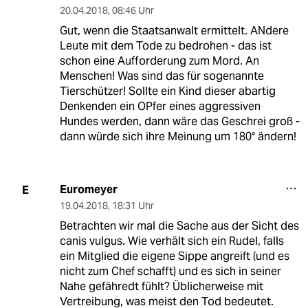
20.04.2018
,
08:46 Uhr
Gut, wenn die Staatsanwalt ermittelt. ANdere
Leute mit dem Tode zu bedrohen - das ist
schon eine Aufforderung zum Mord. An
Menschen! Was sind das für sogenannte
Tierschützer! Sollte ein Kind dieser abartig
Denkenden ein OPfer eines aggressiven
Hundes werden, dann wäre das Geschrei groß -
dann würde sich ihre Meinung um 180° ändern!
Euromeyer
E
19.04.2018
,
18:31 Uhr
Betrachten wir mal die Sache aus der Sicht des
canis vulgus. Wie verhält sich ein Rudel, falls
ein Mitglied die eigene Sippe angreift (und es
nicht zum Chef schafft) und es sich in seiner
Nahe gefähredt fühlt? Üblicherweise mit
Vertreibung, was meist den Tod bedeutet.