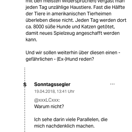
mit den meisten Widersprüchen) vergast man
jeden Tag unzählige Haustiere. Fast die Hälfte
der Tiere in amerikanischen Tierheimen
überleben diese nicht. Jeden Tag werden dort
ca. 8000 süße Hunde und Katzen getötet,
damit neues Spielzeug angeschafft werden
kann.
Und wir sollen weiterhin über diesen einen -
gefährlichen - (Ex-)Hund reden?
Sonntagssegler
S
19.04.2018
,
13:41 Uhr
@xxxLCxxx:
Warum nicht?
Ich sehe darin viele Parallelen, die
mich nachdenklich machen.