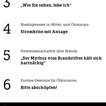
3
„Wie Sie sehen, lebe ich“
4
Niedrigwasser in Mittel- und Osteuropa
Stromkrise mit Ansage
5
Forstwissenschaftler über Brände
„Der Mythos vom Brandstifter hält sich
hartnäckig“
6
Enorme Gewinne für Ölkonzerne
Bitte abschöpfen!