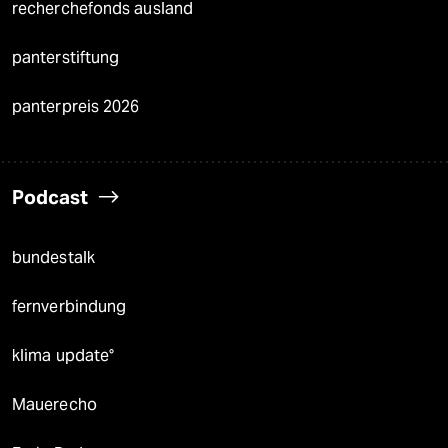
recherchefonds ausland
panterstiftung
panterpreis 2026
Podcast
bundestalk
fernverbindung
klima update°
Mauerecho