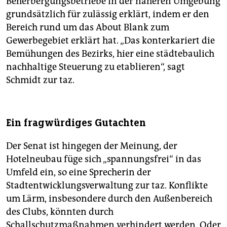
Beherbergungsbetriebe in der näheren Umgebung
grundsätzlich für zulässig erklärt, indem er den
Bereich rund um das About Blank zum
Gewerbegebiet erklärt hat. „Das konterkariert die
Bemühungen des Bezirks, hier eine städtebaulich
nachhaltige Steuerung zu etablieren“, sagt
Schmidt zur taz.
Ein fragwürdiges Gutachten
Der Senat ist hingegen der Meinung, der
Hotelneubau füge sich „spannungsfrei“ in das
Umfeld ein, so eine Sprecherin der
Stadtentwicklungsverwaltung zur taz. Konflikte
um Lärm, insbesondere durch den Außenbereich
des Clubs, könnten durch
Schallschutzmaßnahmen verhindert werden. Oder