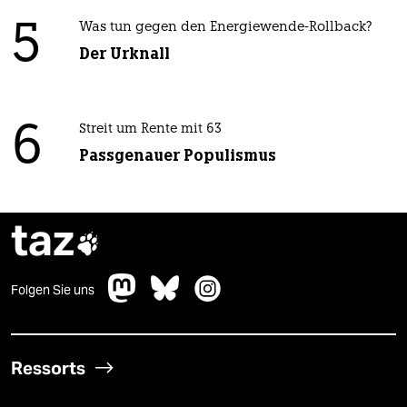
5
Was tun gegen den Energiewende-Rollback?
Der Urknall
6
Streit um Rente mit 63
Passgenauer Populismus
taz

Folgen Sie uns
Ressorts