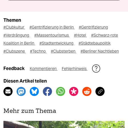
Themen
#Clubkultur
#Gentrifizierung in Berlin
#Gentrifizierung
#Verdrängung
#Massentourismus
#Hotel
#Schwarz-rote
Koalition in Berlin
#Stadtentwicklung
#Städtebaupolitik
#Clubszene
#Techno
#Clubsterben
#Berliner Nachtleben
Feedback
Kommentieren
Fehlerhinweis
Diesen Artikel teilen
Mehr zum Thema