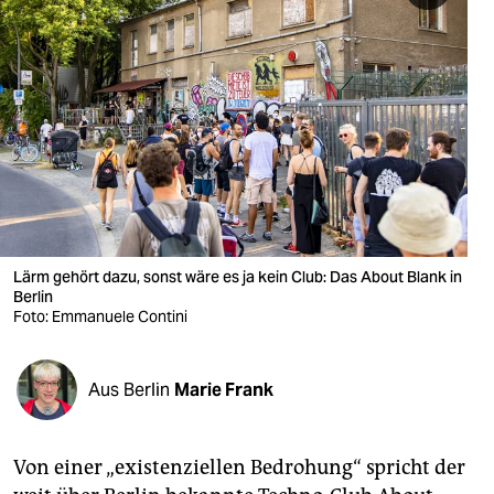
berlin
nord
wahrheit
verlag
verlag
veranstaltungen
Lärm gehört dazu, sonst wäre es ja kein Club: Das About Blank in
shop
Berlin
Foto: Emmanuele Contini
fragen & hilfe
unterstützen
Aus Berlin
Marie Frank
abo
genossenschaft
Von einer „existenziellen Bedrohung“ spricht der