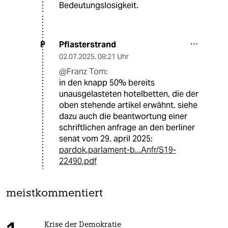
Bedeutungslosigkeit.
Pflasterstrand
P
02.07.2025
,
08:21 Uhr
@Franz Tom:
in den knapp 50% bereits
unausgelasteten hotelbetten, die der
oben stehende artikel erwähnt. siehe
dazu auch die beantwortung einer
schriftlichen anfrage an den berliner
senat vom 29. april 2025:
pardok.parlament-b...Anfr/S19-
22490.pdf
meistkommentiert
Krise der Demokratie