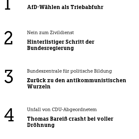
1
AfD-Wählen als Triebabfuhr
2
Nein zum Zivildienst
Hinterlistiger Schritt der
Bundesregierung
3
Bundeszentrale für politische Bildung
Zurück zu den antikommunistischen
Wurzeln
4
Unfall von CDU-Abgeordnetem
Thomas Bareiß crasht bei voller
Dröhnung