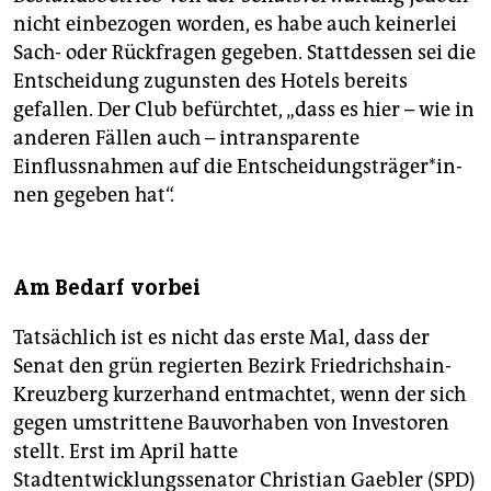
nicht einbezogen worden, es habe auch keinerlei
Sach- oder Rückfragen gegeben. Stattdessen sei die
Entscheidung zugunsten des Hotels bereits
gefallen. Der Club befürchtet, „dass es hier – wie in
anderen Fällen auch – intransparente
Einflussnahmen auf die Ent­schei­dungs­trä­ge­r*in­
nen gegeben hat“.
Am Bedarf vorbei
Tatsächlich ist es nicht das erste Mal, dass der
Senat den grün regierten Bezirk Friedrichshain-
Kreuzberg kurzerhand entmachtet, wenn der sich
gegen umstrittene Bauvorhaben von Investoren
stellt. Erst im April hatte
Stadtentwicklungssenator Christian Gaebler (SPD)