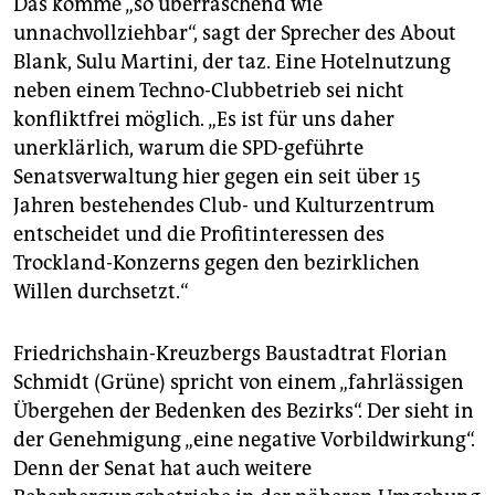
Das komme „so überraschend wie
unnachvollziehbar“, sagt der Sprecher des About
Blank, Sulu Martini, der taz. Eine Hotelnutzung
neben einem Techno-Clubbetrieb sei nicht
konfliktfrei möglich. „Es ist für uns daher
unerklärlich, warum die SPD-geführte
Senatsverwaltung hier gegen ein seit über 15
Jahren bestehendes Club- und Kulturzentrum
entscheidet und die Profitinteressen des
Trockland-Konzerns gegen den bezirklichen
Willen durchsetzt.“
Friedrichshain-Kreuzbergs Baustadtrat Florian
Schmidt (Grüne) spricht von einem „fahrlässigen
Übergehen der Bedenken des Bezirks“. Der sieht in
der Genehmigung „eine negative Vorbildwirkung“.
Denn der Senat hat auch weitere