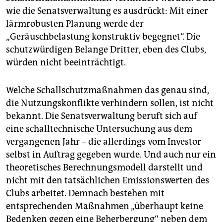
wie die Senatsverwaltung es ausdrückt: Mit einer
lärmrobusten Planung werde der
„Geräuschbelastung konstruktiv begegnet“. Die
schutzwürdigen Belange Dritter, eben des Clubs,
würden nicht beeinträchtigt.
Welche Schallschutzmaßnahmen das genau sind,
die Nutzungskonflikte verhindern sollen, ist nicht
bekannt. Die Senatsverwaltung beruft sich auf
eine schalltechnische Untersuchung aus dem
vergangenen Jahr – die allerdings vom Investor
selbst in Auftrag gegeben wurde. Und auch nur ein
theo­retisches Berechnungsmodell darstellt und
nicht mit den tatsächlichen Emissionswerten des
Clubs arbeitet. Demnach bestehen mit
entsprechenden Maßnahmen „überhaupt keine
Bedenken gegen eine Beherbergung“ neben dem