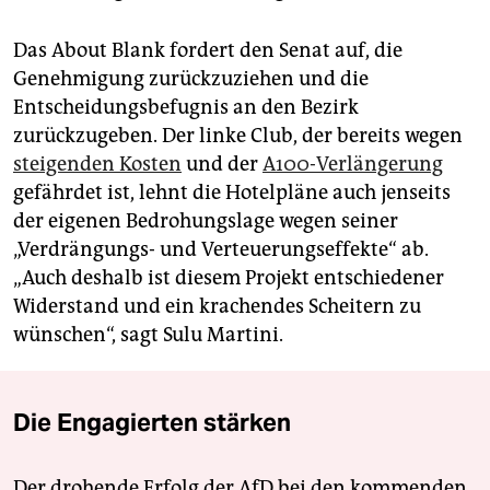
Das About Blank fordert den Senat auf, die
Genehmigung zurückzuziehen und die
Entscheidungsbefugnis an den Bezirk
zurückzugeben. Der linke Club, der bereits wegen
steigenden Kosten
und der
A100-Verlängerung
gefährdet ist, lehnt die Hotelpläne auch jenseits
der eigenen Bedrohungslage wegen seiner
„Verdrängungs- und Verteuerungseffekte“ ab.
„Auch deshalb ist diesem Projekt entschiedener
Widerstand und ein krachendes Scheitern zu
wünschen“, sagt Sulu Martini.
Die Engagierten stärken
Der drohende Erfolg der AfD bei den kommenden