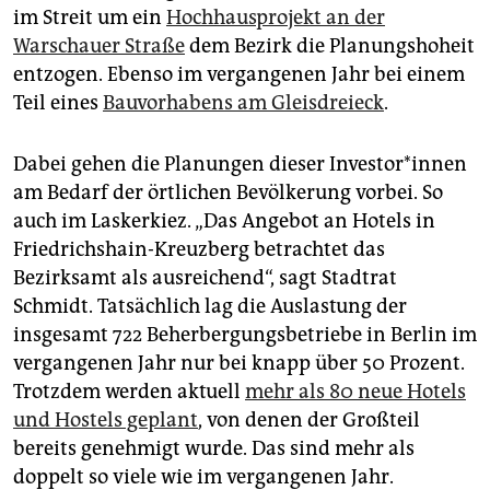
im Streit um ein
Hochhausprojekt an der
Warschauer Straße
dem Bezirk die Planungshoheit
entzogen. Ebenso im vergangenen Jahr bei einem
Teil eines
Bauvorhabens am Gleisdreieck
.
Dabei gehen die Planungen dieser In­ves­to­r*in­nen
am Bedarf der örtlichen Bevölkerung vorbei. So
auch im Laskerkiez. „Das Angebot an Hotels in
Friedrichshain-Kreuzberg betrachtet das
Bezirksamt als ausreichend“, sagt Stadtrat
Schmidt. Tatsächlich lag die Auslastung der
insgesamt 722 Beherbergungsbetriebe in Berlin im
vergangenen Jahr nur bei knapp über 50 Prozent.
Trotzdem werden aktuell
mehr als 80 neue Hotels
und Hostels geplant
, von denen der Großteil
bereits genehmigt wurde. Das sind mehr als
doppelt so viele wie im vergangenen Jahr.