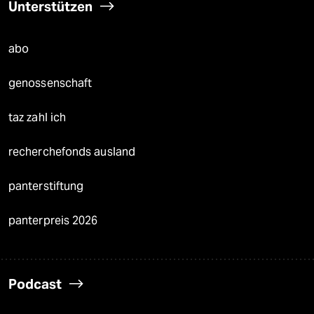
Unterstützen
abo
genossenschaft
taz zahl ich
recherchefonds ausland
panterstiftung
panterpreis 2026
Podcast