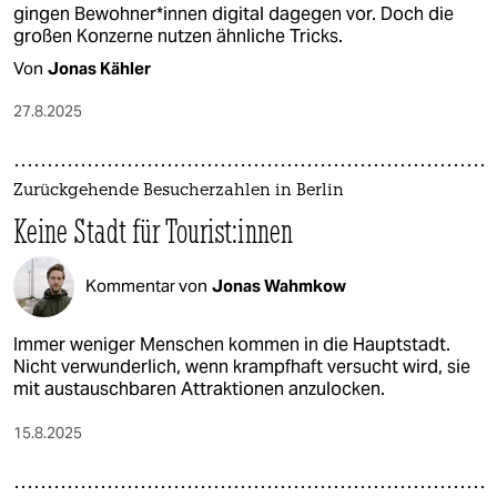
gingen Be­woh­ne­r*in­nen digital dagegen vor. Doch die
großen Konzerne nutzen ähnliche Tricks.
Von
Jonas Kähler
27.8.2025
Zurückgehende Besucherzahlen in Berlin
Keine Stadt für Tou­ris­t:in­nen
Kommentar von
Jonas Wahmkow
Immer weniger Menschen kommen in die Hauptstadt.
Nicht verwunderlich, wenn krampfhaft versucht wird, sie
mit austauschbaren Attraktionen anzulocken.
15.8.2025