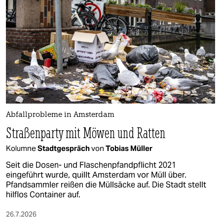
epaper login
Abfallprobleme in Amsterdam
Straßenparty mit Möwen und Ratten
Kolumne
Stadtgespräch
von
Tobias Müller
Seit die Dosen- und Flaschenpfandpflicht 2021
eingeführt wurde, quillt Amsterdam vor Müll über.
Pfandsammler reißen die Müllsäcke auf. Die Stadt stellt
hilflos Container auf.
26.7.2026